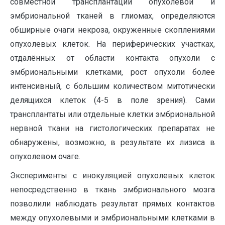
совместной трансплантации опухолевой и
эмбриональной тканей в глиомах, определяются
обширные очаги некроза, окруженные скоплениями
опухолевых клеток. На периферических участках,
отдалённых от области контакта опухоли с
эмбриональными клетками, рост опухоли более
интенсивный, с большим количеством митотически
делящихся клеток (4-5 в поле зрения). Сами
трансплантаты или отдельные клетки эмбриональной
нервной ткани на гистологических препаратах не
обнаружены, возможно, в результате их лизиса в
опухолевом очаге.
Эксперименты с инокуляцией опухолевых клеток
непосредственно в ткань эмбрионального мозга
позволили наблюдать результат прямых контактов
между опухолевыми и эмбриональными клетками в