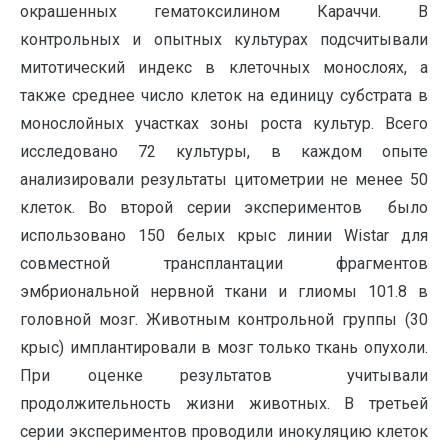
окрашенных гематоксилином Караччи. В
контрольных и опытных культурах подсчитывали
митотический индекс в клеточных монослоях, а
также среднее число клеток на единицу субстрата в
монослойных участках зоны роста культур. Всего
исследовано 72 культуры, в каждом опыте
анализировали результаты цитометрии не менее 50
клеток. Во второй серии экспериментов было
использовано 150 белых крыс линии Wistar для
совместной трансплантации фрагментов
эмбриональной нервной ткани и глиомы 101.8 в
головной мозг. Животным контрольной группы (30
крыс) имплантировали в мозг только ткань опухоли.
При оценке результатов учитывали
продолжительность жизни животных. В третьей
серии экспериментов проводили инокуляцию клеток