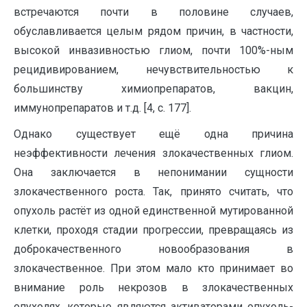
встречаются почти в половине случаев,
обуславливается целым рядом причин, в частности,
высокой инвазивностью глиом, почти 100%-ным
рецидивированием, нечувствительностью к
большинству химиопрепаратов, вакцин,
иммунопрепаратов и т.д. [4, с. 177].
Однако существует ещё одна причина
неэффективности лечения злокачественных глиом.
Она заключается в непонимании сущности
злокачественного роста. Так, принято считать, что
опухоль растёт из одной единственной мутированной
клетки, проходя стадии прогрессии, превращаясь из
доброкачественного новообразования в
злокачественное. При этом мало кто принимает во
внимание роль некрозов в злокачественных
опухолях, которые являются активаторами опухоль-