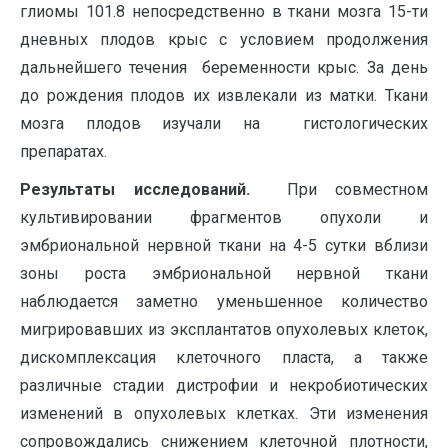
глиомы 101.8 непосредственно в ткани мозга 15-ти
дневных плодов крыс с условием продолжения
дальнейшего течения беременности крыс. За день
до рождения плодов их извлекали из матки. Ткани
мозга плодов изучали на гистологических
препаратах.
Результаты исследований.
При совместном
культивировании фрагментов опухоли и
эмбриональной нервной ткани на 4-5 сутки вблизи
зоны роста эмбриональной нервной ткани
наблюдается заметно уменьшенное количество
мигрировавших из эксплантатов опухолевых клеток,
дискомплексация клеточного пласта, а также
различные стадии дистрофии и некробиотических
изменений в опухолевых клетках. Эти изменения
сопровождались снижением клеточной плотности,