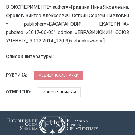
В ЭКСПЕРИМЕНТЕ» author=»Гридина Нина Яковлевна,
Фролов Виктор Алексеевич, Сяткин Сергей Павлович
» publisher=»БАСАРАНОВИЧ ЕКАТЕРИНА»
pubdate=»2017-06-05″ edition=»ЕВРАЗИЙСКИЙ СОЮЗ
УЧЕНЫХ_ 30.12.2014_12(09)» ebook=»yes» ]
Список литературы:
РУБРИКА:
МЕДИЦИНСКИЕ НАУКИ
ОТМЕЧЕНО:
КОНФЕРЕНЦИЯ №9