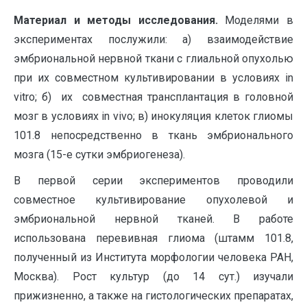
Материал и методы исследования.
Моделями в
экспериментах послужили: а) взаимодействие
эмбриональной нервной ткани с глиальной опухолью
при их совместном культивировании в условиях in
vitro; б) их совместная трансплантация в головной
мозг в условиях in vivo; в) инокуляция клеток глиомы
101.8 непосредственно в ткань эмбрионального
мозга (15-е сутки эмбриогенеза).
В первой серии экспериментов проводили
совместное культивирование опухолевой и
эмбриональной нервной тканей. В работе
использована перевивная глиома (штамм 101.8,
полученный из Института морфологии человека РАН,
Москва). Рост культур (до 14 сут.) изучали
прижизненно, а также на гистологических препаратах,