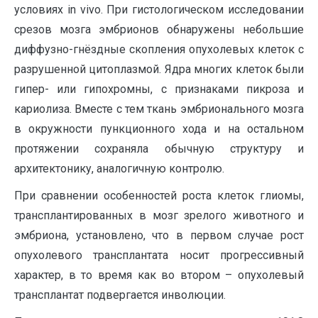
условиях in vivo. При гистологическом исследовании
срезов мозга эмбрионов обнаружены небольшие
диффузно-гнёздные скопления опухолевых клеток с
разрушенной цитоплазмой. Ядра многих клеток были
гипер- или гипохромны, с признаками пикроза и
кариолиза. Вместе с тем ткань эмбрионального мозга
в окружности пункционного хода и на остальном
протяжении сохраняла обычную структуру и
архитектонику, аналогичную контролю.
При сравнении особенностей роста клеток глиомы,
трансплантированных в мозг зрелого животного и
эмбриона, установлено, что в первом случае рост
опухолевого трансплантата носит прогрессивный
характер, в то время как во втором – опухолевый
трансплантат подвергается инволюции.