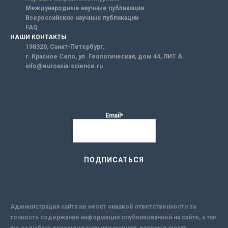
Международные научные публикации
Всероссийские научные публикации
FAQ
НАШИ КОНТАКТЫ
198320, Санкт-Петербург,
г. Красное Село, ул. Геологическая, дом 44, ЛИТ А.
info@euroasia-science.ru
Email*
Администрация сайта не несет никакой ответственности за
точность содержания информации опубликованной на сайте, а так
же за любые рекомендации или мнения, которые могут