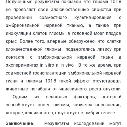
Полученные результаты показали, что глиома 101.8
не проявляет свои злокачественные свойства при
проведении совместного культивирования с
эмбриональной нервной тканью, а также при
инокуляции клеток глиомы в головной мозг плодов
крыс. Более того, впервые обнаружено, что клетки
злокачественной глиомы подвергались лизису при
контакте с эмбриональной нервной ткани в
экспериментах in vitro и in vivo. В то же время, при
совместной трансплантации эмбриональной нервной
ткани и глиомы 101.8 такой эффект отсутствовал,
животные погибали от инвазивного роста опухоли.
Одним из основных факторов, который
способствует росту глиомы, является воспаление,
которое, как известно, отсутствует в эмбриогенезе.
Заключение.
Результаты исследований могут