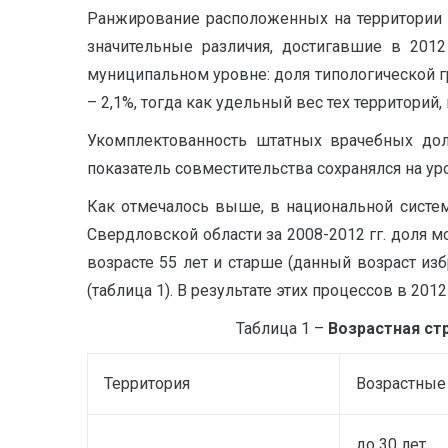
Ранжирование расположенных на территории 
значительные различия, достигавшие в 2012
муниципальном уровне: доля типологической гру
– 2,1%, тогда как удельный вес тех территорий,
Укомплектованность штатных врачебных до
показатель совместительства сохранялся на уров
Как отмечалось выше, в национальной систем
Свердловской области за 2008-2012 гг. доля м
возрасте 55 лет и старше (данный возраст из
(таблица 1). В результате этих процессов в 20
Таблица 1 –
Возрастная стр
Территория
Возрастные
до 30 лет