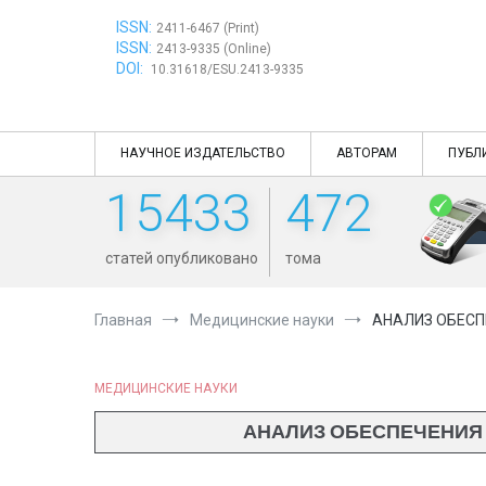
Перейти
ISSN:
к
2411-6467 (Print)
ISSN:
содержимому
2413-9335 (Online)
DOI:
10.31618/ESU.2413-9335
НАУЧНОЕ ИЗДАТЕЛЬСТВО
АВТОРАМ
ПУБЛ
15433
472
статей опубликовано
тома
Главная
Медицинские науки
АНАЛИЗ ОБЕСП
МЕДИЦИНСКИЕ НАУКИ
АНАЛИЗ ОБЕСПЕЧЕНИЯ