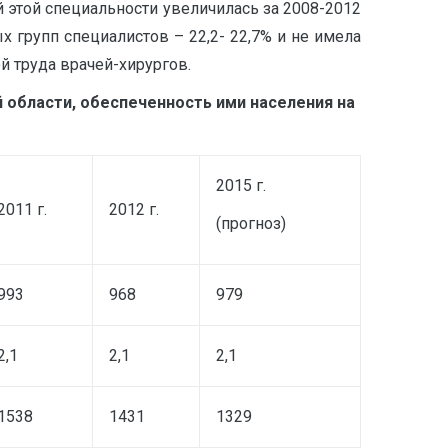
й этой специальности увеличилась за 2008-2012
х групп специалистов – 22,2- 22,7% и не имела
й труда врачей-хирургов.
 области, обеспеченность ими населения на
2015 г.
2011 г.
2012 г.
(прогноз)
993
968
979
2,1
2,1
2,1
1538
1431
1329