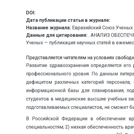
DOI:
Дата публикации статьи в журнале:
Название журнала:
Евразийский Союз Ученых 
Данные для цитирования:
. АНАЛИЗ ОБЕСПЕ
Ученых — публикация научных статей в ежемесяч
Представляется читателям на условиях свобод
Развитие здравоохранения определяется его 
профессионального уровня. По данным литер
дефицитом различных категорий персонала, 
информационной базы для планирования, подг
студентов в медицинские высшие учебные за
подготавливаемых специалистов, не сможет бы
В Российской Федерации в обеспечении вр
специальностям; 2) низкая обеспеченность вр