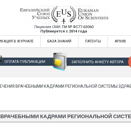
Лицензия СМИ:
ПИ № ФС77-63060
Евразийский Союз Ученых — публикация
Публикуется с 2014 года
жур
Евразийский Союз Ученых — публикация научных статей в ежемес
ИКАЦИЯ В ЖУРНАЛЕ
БАЗА ЗНАНИЙ
ПАТЕНТЫ
АРХИВ
ОПЛАТА ПУБЛИКАЦИИ
ЗАПОЛНИТЬ АНКЕТУ АВТОРА
ЕЧЕНИЯ ВРАЧЕБНЫМИ КАДРАМИ РЕГИОНАЛЬНОЙ СИСТЕМЫ ЗДРА
 ВРАЧЕБНЫМИ КАДРАМИ РЕГИОНАЛЬНОЙ СИСТ