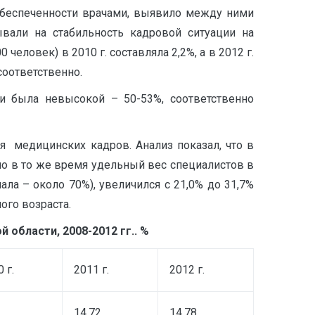
обеспеченности врачами, выявило между ними
ывали на стабильность кадровой ситуации на
еловек) в 2010 г. составляла 2,2%, а в 2012 г.
 соответственно.
 была невысокой – 50-53%, соответственно
я медицинских кадров. Анализ показал, что в
 но в то же время удельный вес специалистов в
ла – около 70%), увеличился с 21,0% до 31,7%
ого возраста.
 области, 2008-2012 гг.. %
 г.
2011 г.
2012 г.
14,72
14,78