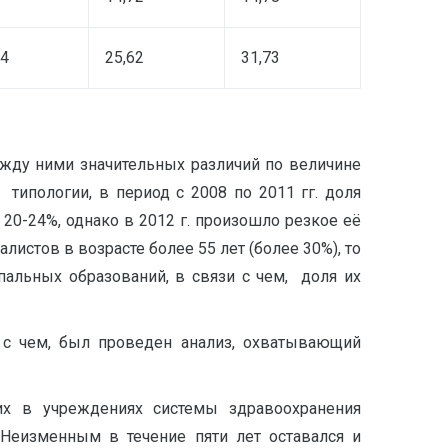
34
25,62
31,73
жду ними значительных различий по величине
 типологии, в период с 2008 по 2011 гг. доля
 20-24%, однако в 2012 г. произошло резкое её
истов в возрасте более 55 лет (более 30%), то
альных образований, в связи с чем, доля их
и с чем, был проведен анализ, охватывающий
их в учреждениях системы здравоохранения
 Неизменным в течение пяти лет оставался и