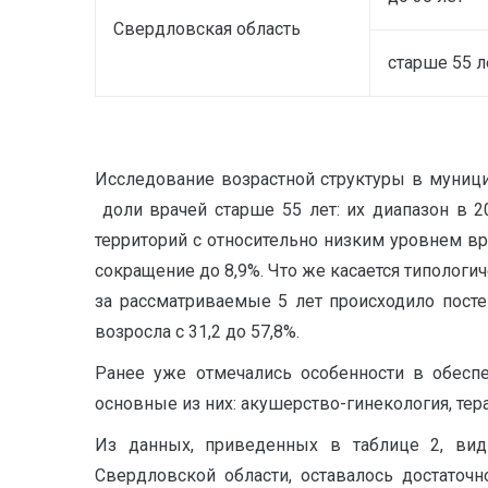
Свердловская область
старше 55 л
Исследование возрастной структуры в муниц
доли врачей старше 55 лет: их диапазон в 20
территорий с относительно низким уровнем вра
сокращение до 8,9%. Что же касается типологи
за рассматриваемые 5 лет происходило пост
возросла с 31,2 до 57,8%.
Ранее уже отмечались особенности в обеспе
основные из них: акушерство-гинекология, тера
Из данных, приведенных в таблице 2, вид
Свердловской области, оставалось достаточ