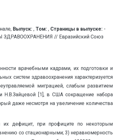
нале,
Выпуск:
,
Том:
,
Страницы в выпуске:
-
ЗДРАВООХРАНЕНИЯ // Евразийский Союз
енности врачебными кадрами, их подготовки и
ных систем здравоохранения характеризуется
 неуправляемой миграцией, слабым развитием
и Н.В.Зайцевой [1], в США сокращение набора
рый даже несмотря на увеличение количества
й их дефицит, при профиците по некоторым
авнению со стационарными; 3) неравномерность