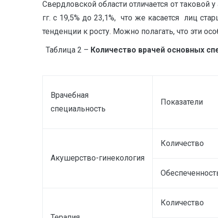
Свердловской области отличается от таковой у
гг. с 19,5% до 23,1%, что же касается лиц ст
тенденции к росту. Можно полагать, что эти о
Таблица 2 –
Количество врачей основных спе
Врачебная
Показатели
специальность
Количество
Акушерство-гинекология
Обеспеченност
Количество
Терапия