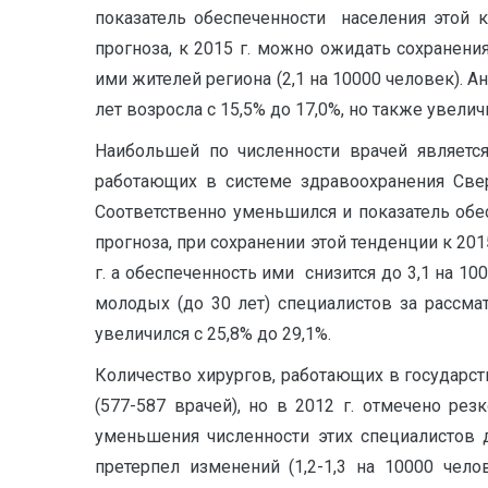
показатель обеспеченности населения этой к
прогноза, к 2015 г. можно ожидать сохранен
ими жителей региона (2,1 на 10000 человек). А
лет возросла с 15,5% до 17,0%, но также увелич
Наибольшей по численности врачей является
работающих в системе здравоохранения Свер
Соответственно уменьшился и показатель обес
прогноза, при сохранении этой тенденции к 201
г. а обеспеченность ими снизится до 3,1 на 1
молодых (до 30 лет) специалистов за рассма
увеличился с 25,8% до 29,1%.
Количество хирургов, работающих в государс
(577-587 врачей), но в 2012 г. отмечено рез
уменьшения численности этих специалистов 
претерпел изменений (1,2-1,3 на 10000 чело