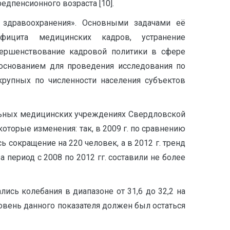
едпенсионного возраста [10].
 здравоохранения». Основными задачами её
фицита медицинских кадров, устранение
вершенствование кадровой политики в сфере
 основанием для проведения исследования по
крупных по численности населения субъектов
альных медицинских учреждениях Свердловской
оторые изменения: так, в 2009 г. по сравнению
ь сокращение на 220 человек, а в 2012 г. тренд
 период с 2008 по 2012 гг. составили не более
ись колебания в диапазоне от 31,6 до 32,2 на
уровень данного показателя должен был остаться