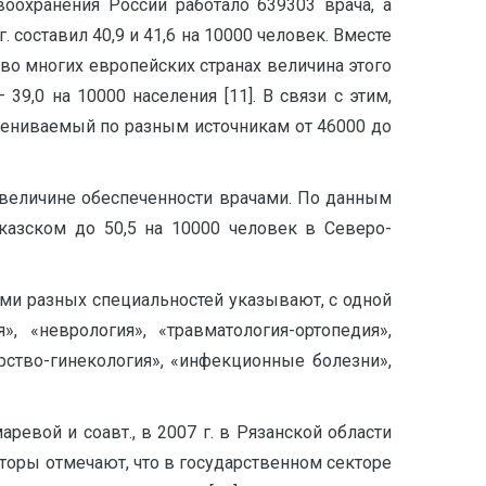
воохранения России работало 639303 врача, а
 составил 40,9 и 41,6 на 10000 человек. Вместе
к во многих европейских странах величина этого
39,0 на 10000 населения [11]. В связи с этим,
цениваемый по разным источникам от 46000 до
величине обеспеченности врачами. По данным
казском до 50,5 на 10000 человек в Северо-
ами разных специальностей указывают, с одной
», «неврология», «травматология-ортопедия»,
ерство-гинекология», «инфекционные болезни»,
евой и соавт., в 2007 г. в Рязанской области
авторы отмечают, что в государственном секторе