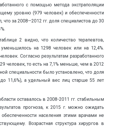
зработанного с помощью метода экстраполяции
ющему уровню (979 человек) и обеспеченности
, что за 2008—2012 гг. доля специалистов до 30
3%.
аблице 2 видно, что количество терапевтов,
 уменьшилось на 1298 человек или на 12,4%.
человек. Согласно результатам разработанного
29 человек, то есть на 7,1% меньше, чем в 2012
нной специальности было установлено, что доля
до 11,6%), а удельный вес лиц старше 55 лет
ласти оставалось в 2008-2011 гг. стабильным
езультатов прогноза, к 2015 г. можно ожидать
 обеспеченности населения этими врачами не
ествующему. Возрастная структура хирургов в