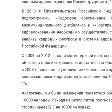
системы здравоохранения России трудится от 1
В 2013 г. Правительством Российской Фед
подпрограммы «Кадровое обеспечение с
межмуниципального дисбаланса в их распре
здравоохранения необходимо осуществлять с
анализу кадровых ресурсов в системе здрав
Российской Федерации.
С 2008 по 2012 гг. количество врачей всех 
области в целом сохранялось достаточно стаби
с 2008 г. произошло увеличение численности вр
снова сменился – произошло увеличение на 15 
1%.
Аналогичными были изменения показателя обес
10000 человек. Исходя из результатов прогноза
стабильным (32,3 на 10000 человек).