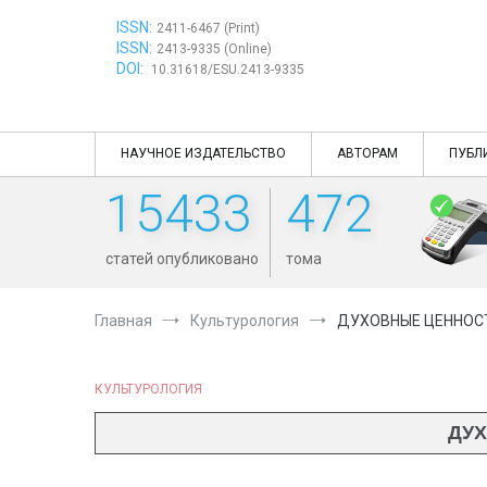
Перейти
ISSN:
к
2411-6467 (Print)
ISSN:
содержимому
2413-9335 (Online)
DOI:
10.31618/ESU.2413-9335
НАУЧНОЕ ИЗДАТЕЛЬСТВО
АВТОРАМ
ПУБЛ
15433
472
статей опубликовано
тома
Главная
Культурология
ДУХОВНЫЕ ЦЕННОСТ
КУЛЬТУРОЛОГИЯ
ДУХ