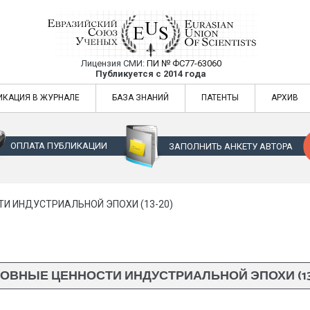
Лицензия СМИ:
ПИ № ФС77-63060
Евразийский Союз Ученых — публикация
Публикуется с 2014 года
жур
Евразийский Союз Ученых — публикация научных статей в ежемес
ИКАЦИЯ В ЖУРНАЛЕ
БАЗА ЗНАНИЙ
ПАТЕНТЫ
АРХИВ
ОПЛАТА ПУБЛИКАЦИИ
ЗАПОЛНИТЬ АНКЕТУ АВТОРА
И ИНДУСТРИАЛЬНОЙ ЭПОХИ (13-20)
ОВНЫЕ ЦЕННОСТИ ИНДУСТРИАЛЬНОЙ ЭПОХИ (13