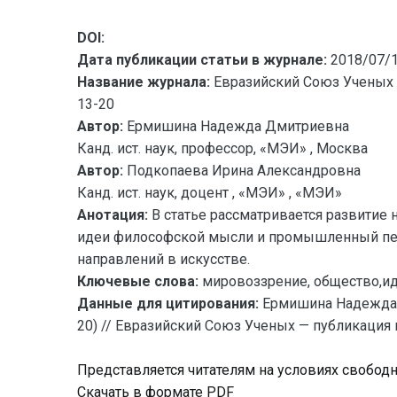
DOI:
Дата публикации статьи в журнале:
2018/07/
Название журнала:
Евразийский Союз Ученых 
13-20
Автор:
Ермишина Надежда Дмитриевна
Канд. ист. наук, профессор, «МЭИ» , Москва
Автор:
Подкопаева Ирина Александровна
Канд. ист. наук, доцент , «МЭИ» , «МЭИ»
Анотация:
В статье рассматривается развитие 
идеи философской мысли и промышленный пере
направлений в искусстве.
Ключевые слова:
мировоззрение, общество,иде
Данные для цитирования:
Ермишина Надежда
20) // Евразийский Союз Ученых — публикация 
Представляется читателям на условиях свобод
Скачать в формате PDF