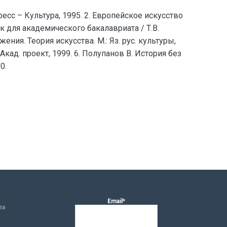
ресс – Культура, 1995. 2. Европейское искусство
ик для академического бакалавриата / Т.В.
ния. Теория искусства. М.: Яз. рус. культуры,
Акад. проект, 1999. 6. Полупанов В. История без
0.
Email*
ла