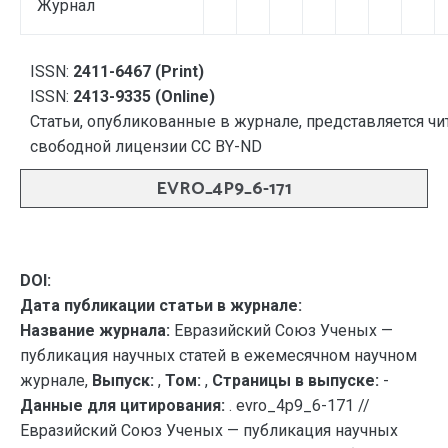
Журнал
ISSN:
2411-6467 (Print)
ISSN:
2413-9335 (Online)
Статьи, опубликованные в журнале, представляется чи
свободной лицензии CC BY-ND
EVRO_4P9_6-171
DOI:
Дата публикации статьи в журнале:
Название журнала:
Евразийский Союз Ученых —
публикация научных статей в ежемесячном научном
журнале,
Выпуск:
,
Том:
,
Страницы в выпуске:
-
Данные для цитирования:
. evro_4p9_6-171 //
Евразийский Союз Ученых — публикация научных