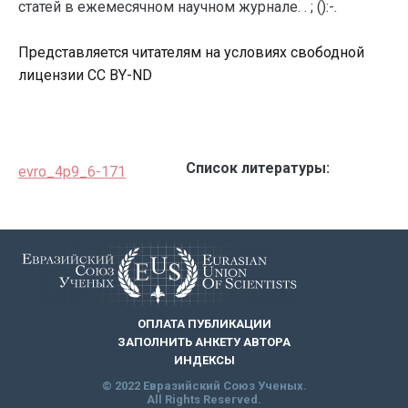
статей в ежемесячном научном журнале. . ; ():-.
Представляется читателям на условиях свободной
лицензии CC BY-ND
Список литературы:
evro_4p9_6-171
ОПЛАТА ПУБЛИКАЦИИ
ЗАПОЛНИТЬ АНКЕТУ АВТОРА
ИНДЕКСЫ
© 2022 Евразийский Союз Ученых.
All Rights Reserved.