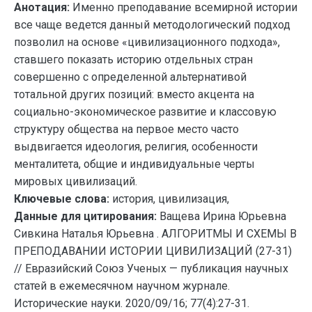
Анотация:
Именно преподавание всемирной истории
все чаще ведется данный методологический подход
позволил на основе «цивилизационного подхода»,
ставшего показать историю отдельных стран
совершенно с определенной альтернативой
тотальной других позиций: вместо акцента на
социально-экономическое развитие и классовую
структуру общества на первое место часто
выдвигается идеология, религия, особенности
менталитета, общие и индивидуальные черты
мировых цивилизаций.
Ключевые слова:
история, цивилизация,
Данные для цитирования:
Ващева Ирина Юрьевна
Сивкина Наталья Юрьевна . АЛГОРИТМЫ И СХЕМЫ В
ПРЕПОДАВАНИИ ИСТОРИИ ЦИВИЛИЗАЦИЙ (27-31)
// Евразийский Союз Ученых — публикация научных
статей в ежемесячном научном журнале.
Исторические науки. 2020/09/16; 77(4):27-31.