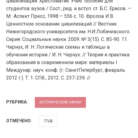
цивилизаций: Хрестоматия: Учеб. пособие для
студентов вузов / Сост., ред. и вступ. ст. Б.С. Ерасов. —
М.: Аспект Пресс, 1998.— 556 с. 10. Фролов И.В.
Ценностное основание цивилизаций // Вестник
Нижегородского университета им. Н.И.Лобачевского.
Серия: Социальные науки. 2009. № 3(15). С. 85-90. 11.
Чернух, И. Н. Логические схемы и таблицы в
обучении истории / И. Н. Чернух. // Теория и практика
образования в современном мире: материалы I
Междунар. науч. конф. (г. СанктПетербург, февраль
2012 г.). Т. 1. СПб., 2012. С. 237-239. //
РУБРИКА:
ИСТОРИЧЕСКИЕ НАУКИ
ОТМЕЧЕНО:
77(4)