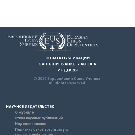
ОПЛАТА ПУБЛИКАЦИИ
ЗАПОЛНИТЬ АНКЕТУ АВТОРА
ИНДЕКСЫ
© 2022 Евразийский Союз Ученых.
All Rights Reserved.
НАУЧНОЕ ИЗДАТЕЛЬСТВО
О журнале
Этика научных публикаций
Индексирование
Политика открытого доступа