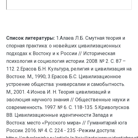
Список литературы:
1.Алаев Л.Б. Смутная теория и
спорная практика: о новейших цивилизационных
подходах к Востоку и к России // Историческая
психология и социология истории. 2008. № 2. С. 87 –
112. 2.Ерасов Б.Н. Культура, религия и цивилизация на
Востоке. М., 1990; 3.Ерасов Б.С. Цивилизационное
устроение общества: универсалии и самобытность.
М., 2001. 4.Ионов И. Н. Теория цивилизаций и
эволюция научного знания // Общественные науки и
современность. 1997. № 6. С. 118-135. 5.Кривопусков
ВВ. Цивилизационные идентичности Запада и
Востока: место «Русского мира» // Гуманитарий юга
России. 2016. № 4. С. 224 - 235 -Режим доступа: