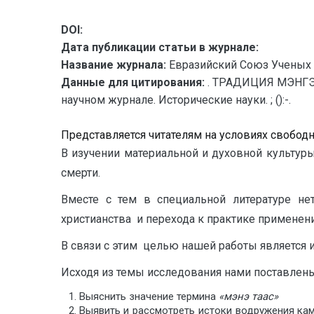
DOI:
Дата публикации статьи в журнале:
Название журнала:
Евразийский Союз Ученых 
Данные для цитирования:
. ТРАДИЦИЯ МЭНГЭ 
научном журнале. Исторические науки. ; ():-.
Представляется читателям на условиях свобод
В изучении материальной и духовной культу
смерти.
Вместе с тем в специальной литературе не
христианства и перехода к практике применен
В связи с этим целью нашей работы является 
Исходя из темы исследования нами поставлен
Выяснить значение термина
«мэнэ таас»
Выявить и рассмотреть истоки водружения ка