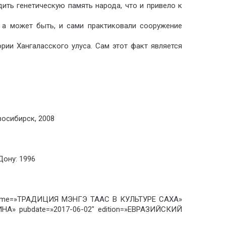
дить генетическую память народа, что и привело к
 а может быть, и сами практиковали сооружение
рии Хангаласского улуса. Сам этот факт является
восибирск, 2008
Дону: 1996
k» name=»ТРАДИЦИЯ МЭНГЭ ТААС В КУЛЬТУРЕ САХА»
НА» pubdate=»2017-06-02″ edition=»ЕВРАЗИЙСКИЙ