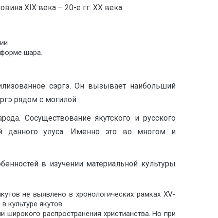
на XIX века – 20-е гг. XX века.
ии.
форме шара.
илизованное сэргэ. Он вызывает наибольший
ргэ рядом с могилой.
рода. Сосуществование якутского и русского
ой данного улуса. Именно это во многом и
бенностей в изучении материальной культуры
кутов не выявлено в хронологических рамках XV-
в культуре якутов.
ни широкого распространения христианства. Но при