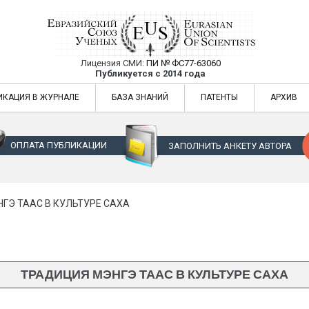
Лицензия СМИ:
ПИ № ФС77-63060
Евразийский Союз Ученых — публикация
Публикуется с 2014 года
жур
Евразийский Союз Ученых — публикация научных статей в ежемес
ИКАЦИЯ В ЖУРНАЛЕ
БАЗА ЗНАНИЙ
ПАТЕНТЫ
АРХИВ
ОПЛАТА ПУБЛИКАЦИИ
ЗАПОЛНИТЬ АНКЕТУ АВТОРА
ГЭ ТААС В КУЛЬТУРЕ САХА
ТРАДИЦИЯ МЭНГЭ ТААС В КУЛЬТУРЕ САХА