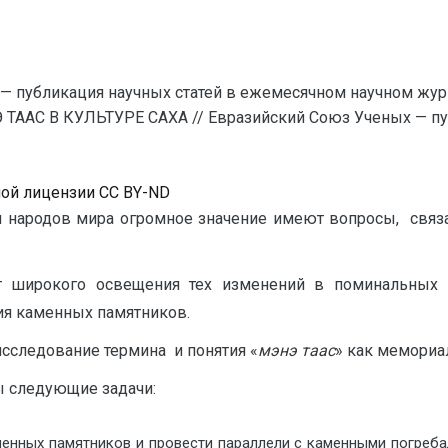
— публикация научных статей в ежемесячном научном жур
ТААС В КУЛЬТУРЕ САХА // Евразийский Союз Ученых — пу
ной лицензии CC BY-ND
ры народов мира огромное значение имеют вопросы, связ
т широкого освещения тех изменений в поминальных 
ия каменных памятников.
исследование термина и понятия «
мэнэ таас
» как мемориа
ы следующие задачи:
менных памятников и провести параллели с каменными погреб