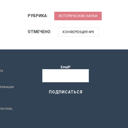
РУБРИКА:
ИСТОРИЧЕСКИЕ НАУКИ
ОТМЕЧЕНО:
КОНФЕРЕНЦИЯ №9
Email*
ла
ликации
ическая,