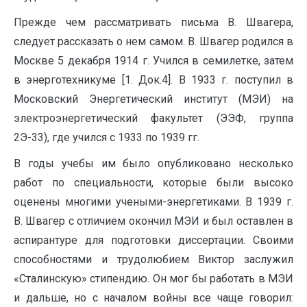
Прежде чем рассматривать письма В. Швагера,
следует рассказать о нем самом. В. Швагер родился в
Москве 5 декабря 1914 г. Учился в семилетке, затем
в энерготехникуме [1. Док.4]. В 1933 г. поступил в
Московский Энергетический институт (МЭИ) на
электроэнергетический факультет (ЭЭФ, группа
2Э-33), где учился с 1933 по 1939 гг.
В годы учебы им было опубликовано несколько
работ по специальности, которые были высоко
оценены многими учеными-энергетиками. В 1939 г.
В. Швагер с отличием окончил МЭИ и был оставлен в
аспирантуре для подготовки диссертации. Своими
способностями и трудолюбием Виктор заслужил
«Сталинскую» стипендию. Он мог бы работать в МЭИ
и дальше, но с началом войны все чаще говорил: