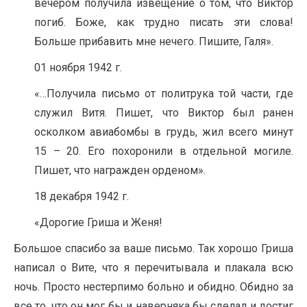
вечером получила извещение о том, что Виктор
погиб. Боже, как трудно писать эти слова!
Больше прибавить мне нечего. Пишите, Галя».
01 ноября 1942 г.
«…Получила письмо от политрука той части, где
служил Витя. Пишет, что Виктор был ранен
осколком авиабомбы в грудь, жил всего минут
15 – 20. Его похоронили в отдельной могиле.
Пишет, что награжден орденом».
18 декабря 1942 г.
«Дорогие Гриша и Женя!
Большое спасибо за ваше письмо. Так хорошо Гриша
написал о Вите, что я перечитывала и плакала всю
ночь. Просто нестерпимо больно и обидно. Обидно за
все то, что он мог бы и наверняка бы сделал и достиг