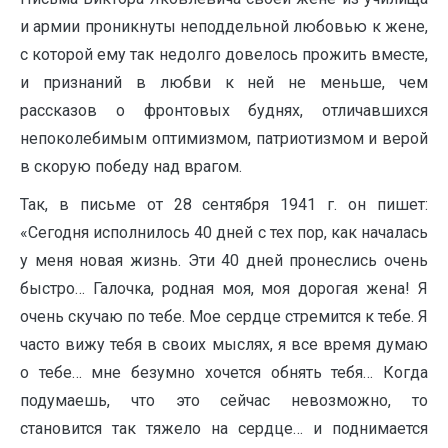
и армии проникнуты неподдельной любовью к жене,
с которой ему так недолго довелось прожить вместе,
и признаний в любви к ней не меньше, чем
рассказов о фронтовых буднях, отличавшихся
непоколебимым оптимизмом, патриотизмом и верой
в скорую победу над врагом.
Так, в письме от 28 сентября 1941 г. он пишет:
«Сегодня исполнилось 40 дней с тех пор, как началась
у меня новая жизнь. Эти 40 дней пронеслись очень
быстро… Галочка, родная моя, моя дорогая жена! Я
очень скучаю по тебе. Мое сердце стремится к тебе. Я
часто вижу тебя в своих мыслях, я все время думаю
о тебе… мне безумно хочется обнять тебя… Когда
подумаешь, что это сейчас невозможно, то
становится так тяжело на сердце… и поднимается