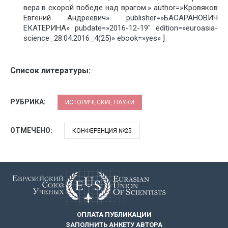
вера в скорой победе над врагом.» author=»Кровяков
Евгений Андреевич» publisher=»БАСАРАНОВИЧ
ЕКАТЕРИНА» pubdate=»2016-12-19″ edition=»euroasia-
science_28.04.2016_4(25)» ebook=»yes» ]
Список литературы:
РУБРИКА:
ИСТОРИЧЕСКИЕ НАУКИ
ОТМЕЧЕНО:
КОНФЕРЕНЦИЯ №25
ОПЛАТА ПУБЛИКАЦИИ
ЗАПОЛНИТЬ АНКЕТУ АВТОРА