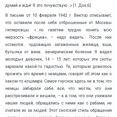
думай и жди! Я это почувствую…» [1. Док.6].
В письме от 10 февраля 1942 г. Виктор описывает,
что оставили после себя отброшенные от Москвы
гитлеровцы: «…по газетам трудно понять всю
мерзость «фрицев», – надо видеть… После них
остаются… чудовищно загаженные жилища, вши,
бутылки от вина… венерические болезни. Я видел
молодых девочек, 14 – 15 лет, которых эти скоты
заразили какой-то гадостью. Те, которым довелось
прожить это время с немцами, говорят об этом как о
каком-то кошмаре. Самое гнусное здесь не в том, что
немцы забирали себе все, что могли, что они
расстреливали и вешали, – а в том, что они унижали
наших людей, обращались с ними как с рабами, не
считали их за людей. Этот скотский стиль обращения