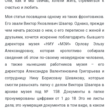
Они, как и мы сейчас, хотели жить, стремиться к
счастью и любить.
Моя статья посвящена одному из таких фронтовиков.
Его звали Виктор Яковлевич Швагер. Однако, прежде
чем начать рассказ о нем, о его переписке с женой и
друзьями, хочется искренне поблагодарить бывшего
директора музея «НИУ «МЭИ» Орлову Эльзу
Александровну, которая кропотливо собирала
сведения об этом по-своему незаурядном человеке,
а также нынешних работников музея – его
директора Александра Валентиновича Григорьева и
сотрудницу Нину Борисовну Шевякову, которые
смогли разыскать папку с делом Виктора Швагера в
архиве музея под № 158. Документы в папке
пронумерованы цифрами от 1 до 18. Это не листы
дела; это нумерация документов в том виде, в каком