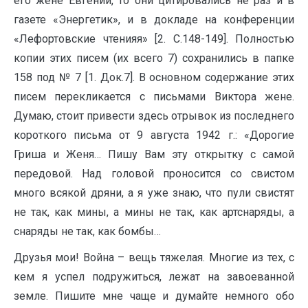
его жене Евгении, то они цитировались не раз и в
газете «Энергетик», и в докладе на конференции
«Лефортовские чтенияя» [2. С.148-149]. Полностью
копии этих писем (их всего 7) сохранились в папке
158 под № 7 [1. Док.7]. В основном содержание этих
писем перекликается с письмами Виктора жене.
Думаю, стоит привести здесь отрывок из последнего
короткого письма от 9 августа 1942 г.: «Дорогие
Гриша и Женя… Пишу Вам эту открытку с самой
передовой. Над головой проносится со свистом
много всякой дряни, а я уже знаю, что пули свистят
не так, как мины, а мины не так, как артснаряды, а
снаряды не так, как бомбы…
Друзья мои! Война – вещь тяжелая. Многие из тех, с
кем я успел подружиться, лежат на завоеванной
земле. Пишите мне чаще и думайте немного обо