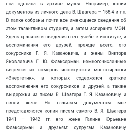
она сделана в архиве музея. Например, копии
документов из личного дела В. Швагера – 158.4 и т.п.
В папке собраны почти все имеющиеся сведения об
этом талантливом студенте, а затем аспиранте МЭИ.
Здесь хранятся и сведения о его учебе в институте, и
воспоминания его друзей, прежде всего, его
сокурсника Г. Я. Казановича, и жены Виктора
Яковлевича Г. Ю. Флаксерман, немногочисленные
вырезки из номеров институтской многотиражки
«Энергетик», в которых содержатся краткие
воспоминания его сокурсников и друзей, а также
выдержки из писем В. Швагера Г. Я. Казановичу и
своей жене. Но главным документом мне
представляются копии писем самого В. Я. Швагера
1941 – 1942 гг. его жене Галине Юрьевне
Флаксерман и друзьям: супругам Казановичу