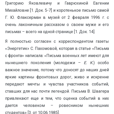
Григорию Яковлевичу и Гаврюхиной Евгении
Михайловне [1. Док. 5-7] и коротенькое письмо самой
Г. Ю. Флаксерман в музей от 2 февраля 1996 г. с
очень лаконичным рассказом о своем муже и его
письмах – всего на одной странице [1. Док. 14].
Я полностью согласен с корреспондентом газеты
«Энергетик» С. Пахомовой, которая в статье «Письма
с фронта» написала: «Письма военных лет имеют для
нынешнего поколения (молодежи –
Е. К.
) особо
важное значение, потому что доносят до наших дней
яркие картины фронтовых дорог, живо и искренне
передают мечты и чувства участников событий,
ставших для нас почти легендой. Письма В. Швагера
привлекают еще и тем, что оценка событий в них
дается человеком – ровесником нынешних
студентов» [3. от 10.06.1985].