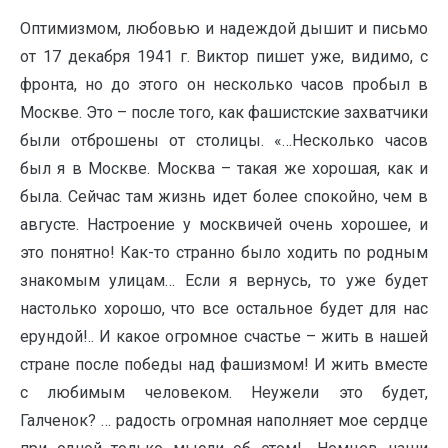
Оптимизмом, любовью и надеждой дышит и письмо
от 17 декабря 1941 г. Виктор пишет уже, видимо, с
фронта, но до этого он несколько часов пробыл в
Москве. Это – после того, как фашистские захватчики
были отброшены от столицы. «…Несколько часов
был я в Москве. Москва – такая же хорошая, как и
была. Сейчас там жизнь идет более спокойно, чем в
августе. Настроение у москвичей очень хорошее, и
это понятно! Как-то странно было ходить по родным
знакомым улицам… Если я вернусь, то уже будет
настолько хорошо, что все остальное будет для нас
ерундой!.. И какое огромное счастье – жить в нашей
стране после победы над фашизмом! И жить вместе
с любимым человеком. Неужели это будет,
Галченок? … радость огромная наполняет мое сердце