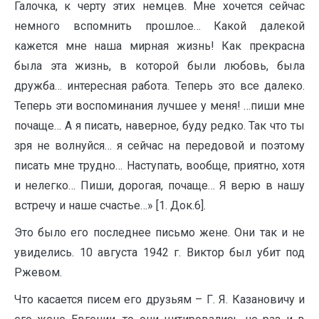
Галочка, к черту этих немцев. Мне хочется сейчас
немного вспомнить прошлое… Какой далекой
кажется мне наша мирная жизнь! Как прекрасна
была эта жизнь, в которой были любовь, была
дружба… интересная работа. Теперь это все далеко.
Теперь эти воспоминания лучшее у меня! …пиши мне
почаще… А я писать, наверное, буду редко. Так что ты
зря не волнуйся… я сейчас на передовой и поэтому
писать мне трудно… Наступать, вообще, приятно, хотя
и нелегко… Пиши, дорогая, почаще… Я верю в нашу
встречу и наше счастье…» [1. Док.6].
Это было его последнее письмо жене. Они так и не
увиделись. 10 августа 1942 г. Виктор был убит под
Ржевом.
Что касается писем его друзьям – Г. Я. Казановичу и