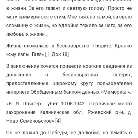
в жизни. За его талант и светлую голову. Просто не
могу примириться с этим. Мне тяжело самой, за свою
сломанную жизнь, но вдвойне тяжело за него, за его
любовь к жизни…
Жизнь сломалась и бесповоротно. Пишите. Крепко
жму лапы. Галя» [1. Док.18].
В заключение хочется привести краткие сведения из
донесения о безвозвратных потерях,
предоставленные широкому кругу пользователей
интернета Обобщенным банком данных «Мемориал».
«В. Я. Швагер… убит 10.08.1942. Первичное место
захоронения Калининская обл., Ржевский р-н, д.
Ново-Семеновское» [4].
Он не дожил до Победы, не долюбил, но память о