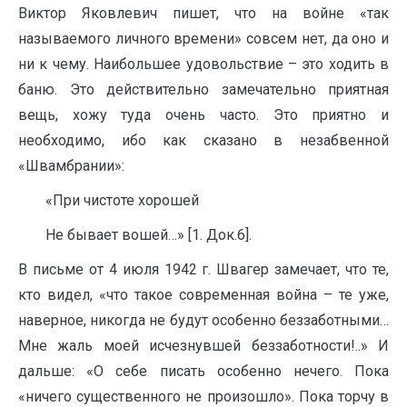
Виктор Яковлевич пишет, что на войне «так
называемого личного времени» совсем нет, да оно и
ни к чему. Наибольшее удовольствие – это ходить в
баню. Это действительно замечательно приятная
вещь, хожу туда очень часто. Это приятно и
необходимо, ибо как сказано в незабвенной
«Швамбрании»:
«При чистоте хорошей
Не бывает вошей…» [1. Док.6].
В письме от 4 июля 1942 г. Швагер замечает, что те,
кто видел, «что такое современная война – те уже,
наверное, никогда не будут особенно беззаботными…
Мне жаль моей исчезнувшей беззаботности!..» И
дальше: «О себе писать особенно нечего. Пока
«ничего существенного не произошло». Пока торчу в