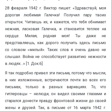
28 февраля 1942 г. Виктор пишет: «Здравствуй, моя
дорогая любимая Галечка! Получил пару твоих
открыток. Читаешь их, и кажется, что тебя обнимает
нежная, ласковая Галечка, и становится теплее на
сердце. Милая, родная моя! Ты даже не
представляешь, как дорого получить здесь письмо
со словом «милый». Таких слов я очень давно не
слышал. Война не способствует развитию нежности
в людях…» [1. Док.6].
Я так подробно привел эти письма, потому что мысли,
в них изложенные, встречаются почти во всех его
письмах, только в разных вариациях. То, что
гитлеровцы – нелюди, он видел своими глазами и
старался донести правду фронтовой жизни до своей
жены и друзей. Так, в письме от 16 марта 1942 г.