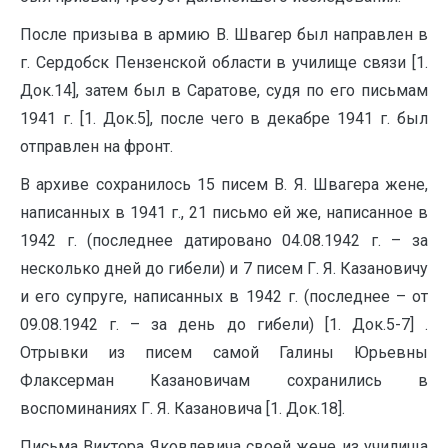
После призыва в армию В. Швагер был направлен в
г. Сердобск Пензенской области в училище связи [1.
Док.14], затем был в Саратове, судя по его письмам
1941 г. [1. Док.5], после чего в декабре 1941 г. был
отправлен на фронт.
В архиве сохранилось 15 писем В. Я. Швагера жене,
написанных в 1941 г., 21 письмо ей же, написанное в
1942 г. (последнее датировано 04.08.1942 г. – за
несколько дней до гибели) и 7 писем Г. Я. Казановичу
и его супруге, написанных в 1942 г. (последнее – от
09.08.1942 г. – за день до гибели) [1. Док.5-7] .
Отрывки из писем самой Галины Юрьевны
Флаксерман Казановичам сохранились в
воспоминаниях Г. Я. Казановича [1. Док.18].
Письма Виктора Яковлевича своей жене из училища