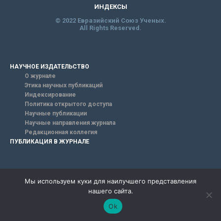
ИНДЕКСЫ
© 2022 Евразийский Союз Ученых.
All Rights Reserved.
НАУЧНОЕ ИЗДАТЕЛЬСТВО
О журнале
Этика научных публикаций
Индексирование
Политика открытого доступа
Научные публикации
Научные направления журнала
Редакционная коллегия
ПУБЛИКАЦИЯ В ЖУРНАЛЕ
БАЗА ЗНАНИЙ
Мы используем куки для наилучшего представления
Научные публикации
нашего сайта.
Научные направления журнала
Международные научные публикации
Ok
Всероссийские научные публикации