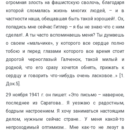
огромная злость на фашистскую сволочь, благодаря
которой сломалась жизнь многих людей, – и в
частности наша, обещавшая быть такой хорошей!.. Ох,
попадись мне сейчас Гитлер – я бы не знаю что с ним
сделал!.. А ты часто вспоминаешь меня? Ты думаешь
о своем «мальчике», у которого все сердце полно
тобою и перед глазами которого все время стоит
дорогой черноглазый Галченок, такой милый и
родной, что его сразу хочется обнять, прижать к
сердцу и говорить что-нибудь очень ласковое…» [1.
Док.5].
29 ноября 1941 г. он пишет: «Это письмо – наверное,
последнее из Саратова… Я уезжаю с радостным,
бодрым настроением. Я хочу заниматься настоящим
делом, нужным сейчас стране… У меня какой-то
непроходимый оптимизм… Мне как-то не лезут в