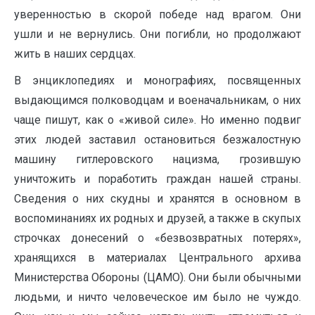
уверенностью в скорой победе над врагом. Они
ушли и не вернулись. Они погибли, но продолжают
жить в наших сердцах.
В энциклопедиях и монографиях, посвященных
выдающимся полководцам и военачальникам, о них
чаще пишут, как о «живой силе». Но именно подвиг
этих людей заставил остановиться безжалостную
машину гитлеровского нацизма, грозившую
уничтожить и поработить граждан нашей страны.
Сведения о них скудны и хранятся в основном в
воспоминаниях их родных и друзей, а также в скупых
строчках донесений о «безвозвратных потерях»,
хранящихся в материалах Центрального архива
Министерства Обороны (ЦАМО). Они были обычными
людьми, и ничто человеческое им было не чуждо.