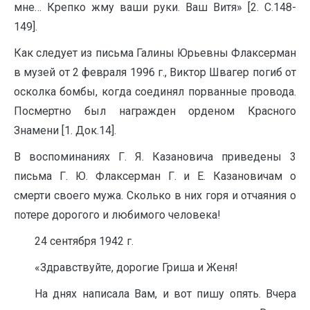
мне… Крепко жму ваши руки. Ваш Витя» [2. С.148-
149].
Как следует из письма Галины Юрьевны Флаксерман
в музей от 2 февраля 1996 г., Виктор Швагер погиб от
осколка бомбы, когда соединял порванные провода.
Посмертно был награжден орденом Красного
Знамени [1. Док.14].
В воспоминаниях Г. Я. Казановича приведены 3
письма Г. Ю. Флаксерман Г. и Е. Казановичам о
смерти своего мужа. Сколько в них горя и отчаяния о
потере дорогого и любимого человека!
24 сентября 1942 г.
«Здравствуйте, дорогие Гриша и Женя!
На днях написала Вам, и вот пишу опять. Вчера