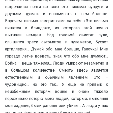
встречается почти во всех его письмах супруге и
друзьям: думать и вспоминать о нем больше.
Впрочем, письмо говорит само за себя: «Это письмо
пишется в блиндаже, из которого этой ночью
выгнали немцев. Над головой свистят пули,
слышится треск автоматов и пулеметов, бухает
артиллерия… Думай обо мне больше, Галочка! Мне
гораздо легче воевать, зная, что обо мне думают…
Война – вещь тяжелая… Люди умирают незаметно и
в большом количестве. Смерть здесь является
естественным и обычным явлением. Это –
чудовищно… но это так… Я еще не привык к
неизбежным потерям войны и очень тяжело
переживаю потерю моих людей, которые, выполняя
мои задания, были ранены или убиты… А люди у нас
хорошие, фронтовая жизнь сближает людей.