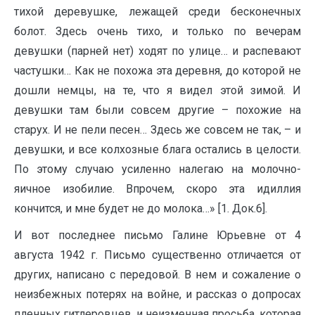
тихой деревушке, лежащей среди бесконечных
болот. Здесь очень тихо, и только по вечерам
девушки (парней нет) ходят по улице… и распевают
частушки… Как не похожа эта деревня, до которой не
дошли немцы, на те, что я видел этой зимой. И
девушки там были совсем другие – похожие на
старух. И не пели песен… Здесь же совсем не так, – и
девушки, и все колхозные блага остались в целости.
По этому случаю усиленно налегаю на молочно-
яичное изобилие. Впрочем, скоро эта идиллия
кончится, и мне будет не до молока…» [1. Док.6].
И вот последнее письмо Галине Юрьевне от 4
августа 1942 г. Письмо существенно отличается от
других, написано с передовой. В нем и сожаление о
неизбежных потерях на войне, и рассказ о допросах
пленных гитлеровцев, и неизменная просьба, которая