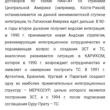
договоров по схеме НАФТА+ со странами
Центральной Америки (например, Коста-Рикой)
останавливается на данной минималистской ступени
интеграции, то Латинская Америка идет дальше. В 90-
е годы второе дыхание получает андская интеграция:
в 1990 г. принимается новая Андская стратегия,
реанимирующая интеграционное сотрудничество и
поднимающая вопрос о создании ЗСТ и ТС,
аналогично развивается ситуация в КАРИКОМ,
которое в 1990 г. возрождает сотрудничество и
заявляет о намерении построить ТС. В 1991 г.
Аргентина, Бразилия, Уругвай и Парагвай создают
одну из наиболее примечательных интеграционных
структур – МЕРКОСУР, целью которого является
построение ЗСТ, а с 1994 г. после подписания
соглашения Оуру-Прету – ТС.