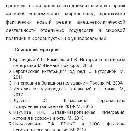
процессы стали однозначно одним из наиболее ярких
явлений современного миропорядка, предложив
фактически новый рецепт внешнеполитической
деятельности отдельных государств и мировой
политики в целом, пусть и не универсальный.
Список литературы:
Браницкий А.Г., Каменская Г.В. История европейской
интеграции. М.-Нижний Новгород, 2003.
Европейская интеграция/Под ред. О. Буториной. М.,
2011.
Интеграция в Западном полушарии и Россия. М., 2004.
История международных отношений в 3 томах. М.,
2012.
Лузянин С.Г. Шанхайская организация
сотрудничества: модель 2014- М., 2015.
Наумова Н.Н. Западноевропейская интеграция:
история и современность. М., 2010.
Нигматуллина Т.А. БРИКС и ШОС: факторы
регионального равновесия. М., 2015.