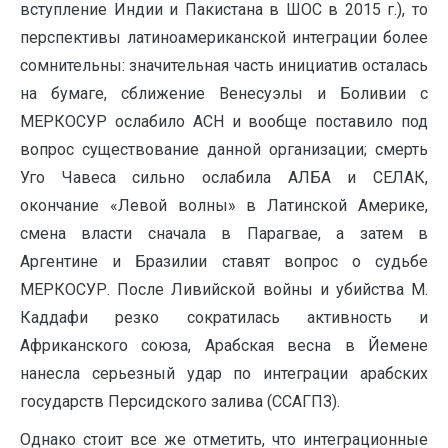
вступление Индии и Пакистана в ШОС в 2015 г.), то
перспективы латиноамериканской интеграции более
сомнительны: значительная часть инициатив осталась
на бумаге, сближение Венесуэлы и Боливии с
МЕРКОСУР ослабило АСН и вообще поставило под
вопрос существование данной организации; смерть
Уго Чавеса сильно ослабила АЛБА и СЕЛАК,
окончание «Левой волны» в Латинской Америке,
смена власти сначала в Парагвае, а затем в
Аргентине и Бразилии ставят вопрос о судьбе
МЕРКОСУР. После Ливийской войны и убийства М.
Каддафи резко сократилась активность и
Африканского союза, Арабская весна в Йемене
нанесла серьезный удар по интеграции арабских
государств Персидского залива (ССАГПЗ).
Однако стоит все же отметить, что интеграционные