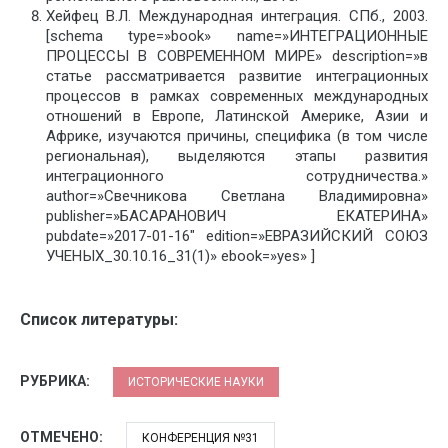
Хейфец В.Л. Международная интеграция. СПб., 2003.
[schema type=»book» name=»ИНТЕГРАЦИОННЫЕ
ПРОЦЕССЫ В СОВРЕМЕННОМ МИРЕ» description=»в
статье рассматривается развитие интеграционных
процессов в рамках современных международных
отношений в Европе, Латинской Америке, Азии и
Африке, изучаются причины, специфика (в том числе
региональная), выделяются этапы развития
интеграционного сотрудничества.»
author=»Свечникова Светлана Владимировна»
publisher=»БАСАРАНОВИЧ ЕКАТЕРИНА»
pubdate=»2017-01-16″ edition=»ЕВРАЗИЙСКИЙ СОЮЗ
УЧЕНЫХ_30.10.16_31(1)» ebook=»yes» ]
Список литературы:
РУБРИКА:
ИСТОРИЧЕСКИЕ НАУКИ
ОТМЕЧЕНО:
КОНФЕРЕНЦИЯ №31