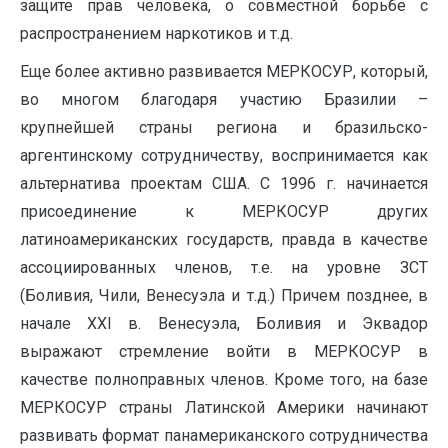
защите прав человека, о совместной борьбе с
распространением наркотиков и т.д.
Еще более активно развивается МЕРКОСУР, который,
во многом благодаря участию Бразилии –
крупнейшей страны региона и бразильско-
аргентинскому сотрудничеству, воспринимается как
альтернатива проектам США. С 1996 г. начинается
присоединение к МЕРКОСУР других
латиноамериканских государств, правда в качестве
ассоциированных членов, т.е. на уровне ЗСТ
(Боливия, Чили, Венесуэла и т.д.) Причем позднее, в
начале ХХI в. Венесуэла, Боливия и Эквадор
выражают стремление войти в МЕРКОСУР в
качестве полноправных членов. Кроме того, на базе
МЕРКОСУР страны Латинской Америки начинают
развивать формат панамериканского сотрудничества