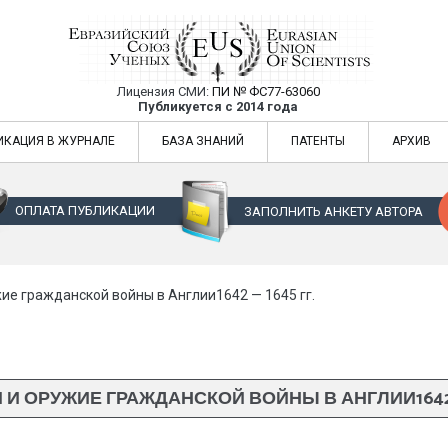
Лицензия СМИ:
ПИ № ФС77-63060
Евразийский Союз Ученых — публикация
Публикуется с 2014 года
жур
Евразийский Союз Ученых — публикация научных статей в ежемес
ИКАЦИЯ В ЖУРНАЛЕ
БАЗА ЗНАНИЙ
ПАТЕНТЫ
АРХИВ
ОПЛАТА ПУБЛИКАЦИИ
ЗАПОЛНИТЬ АНКЕТУ АВТОРА
ие гражданской войны в Англии1642 — 1645 гг.
И ОРУЖИЕ ГРАЖДАНСКОЙ ВОЙНЫ В АНГЛИИ1642 —