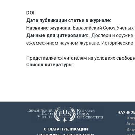
DOI:
Дата публикации статьи в журнале:
Название журнала:
Евразийский Союз Ученых 
Данные для цитирования:
. Доспехи и оружие
ежемесячном научном журнале. Исторические наук
Представляется читателям на условиях свобод
Список литературы:
НАУЧНОЕ
О жу
Этик
ОПЛАТА ПУБЛИКАЦИИ
Инд