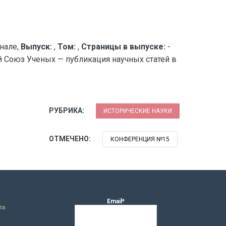
нале,
Выпуск:
,
Том:
,
Страницы в выпуске:
-
ий Союз Ученых — публикация научных статей в
РУБРИКА:
ИСТОРИЧЕСКИЕ НАУКИ
ОТМЕЧЕНО:
КОНФЕРЕНЦИЯ №15
Email*
ла