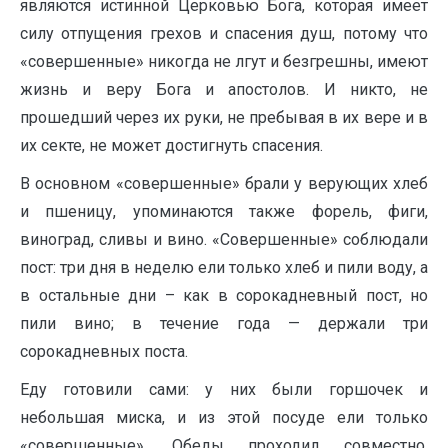
являются истинной Церковью Бога, которая имеет
силу отпущения грехов и спасения душ, потому что
«совершенные» никогда не лгут и безгрешны, имеют
жизнь и веру Бога и апостолов. И никто, не
прошедший через их руки, не пребывая в их вере и в
их секте, не может достигнуть спасения.
В основном «совершенные» брали у верующих хлеб
и пшеницу, упоминаются также форель, фиги,
виноград, сливы и вино. «Совершенные» соблюдали
пост: три дня в неделю ели только хлеб и пили воду, а
в остальные дни – как в сорокадневный пост, но
пили вино; в течение года — держали три
сорокадневных поста.
Еду готовили сами: у них были горшочек и
небольшая миска, и из этой посуде ели только
«совершенные». Обеды проходил совместно,