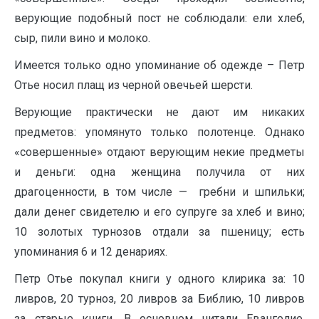
верующие подобный пост не соблюдали: ели хлеб,
сыр, пили вино и молоко.
Имеется только одно упоминание об одежде – Петр
Отье носил плащ из черной овечьей шерсти.
Верующие практически не дают им никаких
предметов: упомянуто только полотенце. Однако
«совершенные» отдают верующим некие предметы
и деньги: одна женщина получила от них
драгоценности, в том числе — гребни и шпильки;
дали денег свидетелю и его супруге за хлеб и вино;
10 золотых турнозов отдали за пшеницу; есть
упоминания 6 и 12 денариях.
Петр Отье покупал книги у одного клирика за: 10
ливров, 20 турноз, 20 ливров за Библию, 10 ливров
за старые книги. В основном читали Евангелие,