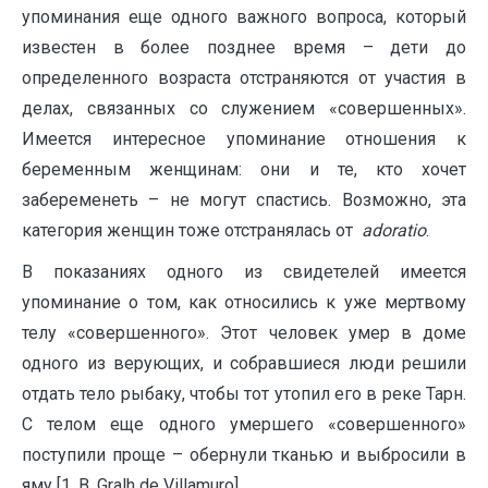
упоминания еще одного важного вопроса, который
известен в более позднее время – дети до
определенного возраста отстраняются от участия в
делах, связанных со служением «совершенных».
Имеется интересное упоминание отношения к
беременным женщинам: они и те, кто хочет
забеременеть – не могут спастись. Возможно, эта
категория женщин тоже отстранялась от
adoratio
.
В показаниях одного из свидетелей имеется
упоминание о том, как относились к уже мертвому
телу «совершенного». Этот человек умер в доме
одного из верующих, и собравшиеся люди решили
отдать тело рыбаку, чтобы тот утопил его в реке Тарн.
С телом еще одного умершего «совершенного»
поступили проще – обернули тканью и выбросили в
яму [1, B. Gralh de Villamuro].