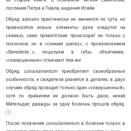
послания Петра и Павла, видения Исайи.
Обряд
adoratio
практически не меняется по сути, но
привносятся новые элементы: руки кладутся на
скамью, само приветствие происходит не только с
поклоном, но и «снимая шапку», с произнесением
«Benedicte…», поцелуем в губы, объятиями,
«совершенные» отвечают тем же.
Обряд
consolamentum
приобретает своеобразные
особенности, и свидетели разнятся в деталях, в двух
случаях обряд проводит только один «совершенный»,
хотя по правилам их должно быть двое, некая
Мательдис дважды за одну болезнь прошла обряд.
[1]
.
После получения
consolamentum
в болезни только в