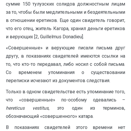
сумме 150 тулузских солидов должностным лицам
за то, чтобы были медлительными и бездеятельными
в отношении еретиков. Еще один свидетель говорит,
что его отец, житель Кагора, хранил деньги еретиков
и верующих [2, Guillelmus Donadieu].
«Совершенные» и верующие писали письма друг
другу, в показаниях свидетелей имеются ссылки на
то, что кто-то передавал, либо носил с собой письма.
Со временем упоминания о существовании
переписки исчезают из документов следствия.
Только в одном свидетельстве есть упоминание того,
что «совершенные» по-особому одевались –
hereticus
vestitus
, это один из терминов,
обозначающий «совершенного» катара.
В показаниях свидетелей этого времени нет