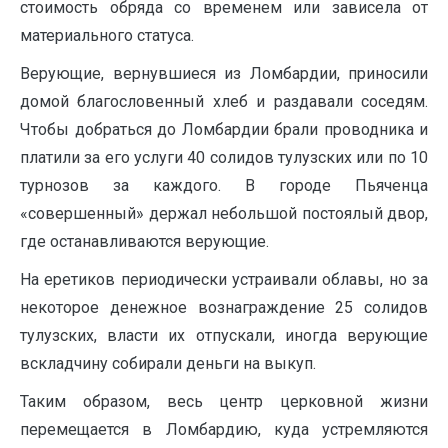
стоимость обряда со временем или зависела от
материального статуса.
Верующие, вернувшиеся из Ломбардии, приносили
домой благословенный хлеб и раздавали соседям.
Чтобы добраться до Ломбардии брали проводника и
платили за его услуги 40 солидов тулузских или по 10
турнозов за каждого. В городе Пьяченца
«совершенный» держал небольшой постоялый двор,
где останавливаются верующие.
На еретиков периодически устраивали облавы, но за
некоторое денежное вознаграждение 25 солидов
тулузских, власти их отпускали, иногда верующие
вскладчину собирали деньги на выкуп.
Таким образом, весь центр церковной жизни
перемещается в Ломбардию, куда устремляются