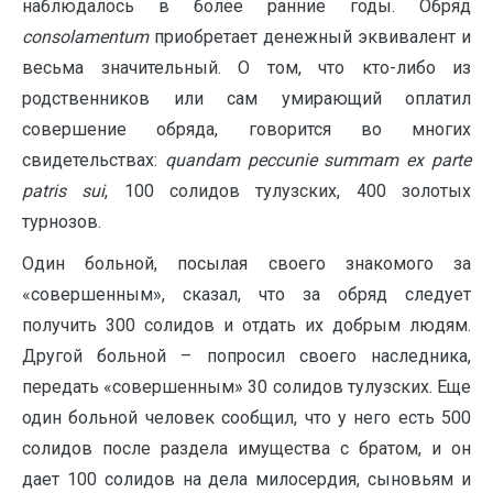
наблюдалось в более ранние годы. Обряд
consolamentum
приобретает денежный эквивалент и
весьма значительный. О том, что кто-либо из
родственников или сам умирающий оплатил
совершение обряда, говорится во многих
свидетельствах:
quandam
peccunie
summam
ex
parte
patris
sui
, 100 солидов тулузских, 400 золотых
турнозов.
Один больной, посылая своего знакомого за
«совершенным», сказал, что за обряд следует
получить 300 солидов и отдать их добрым людям.
Другой больной – попросил своего наследника,
передать «совершенным» 30 солидов тулузских. Еще
один больной человек сообщил, что у него есть 500
солидов после раздела имущества с братом, и он
дает 100 солидов на дела милосердия, сыновьям и