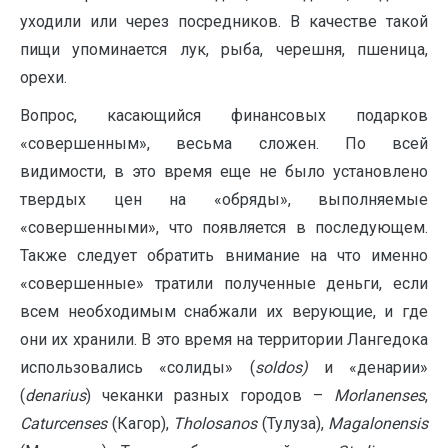
уходили или через посредников. В качестве такой
пищи упоминается лук, рыба, черешня, пшеница,
орехи.
Вопрос, касающийся финансовых подарков
«совершенным», весьма сложен. По всей
видимости, в это время еще не было установлено
твердых цен на «обряды», выполняемые
«совершенными», что появляется в последующем.
Также следует обратить внимание на что именно
«совершенные» тратили полученные деньги, если
всем необходимым снабжали их верующие, и где
они их хранили. В это время на территории Лангедока
использовались «солиды» (
soldos
)
и «денарии»
(
denarius
) чеканки разных городов –
Morlanenses
,
Caturcenses
(Кагор),
Tholosanos
(Тулуза),
Magalonensis