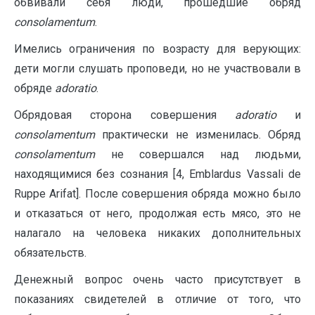
обвивали себя люди, прошедшие обряд
consolamentum
.
Имелись ограничения по возрасту для верующих:
дети могли слушать проповеди, но не участвовали в
обряде
adoratio
.
Обрядовая сторона совершения
adoratio
и
consolamentum
практически не изменилась. Обряд
consolamentum
не совершался над людьми,
находящимися без сознания [4, Emblardus Vassali de
Ruppe Arifat]. После совершения обряда можно было
и отказаться от него, продолжая есть мясо, это не
налагало на человека никаких дополнительных
обязательств.
Денежный вопрос очень часто присутствует в
показаниях свидетелей в отличие от того, что