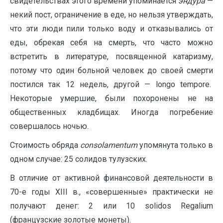
свидетельствах этого времени упоминается
эндура
—
некий пост, ограничение в еде, но нельзя утверждать,
что эти люди пили только воду и отказывались от
еды, обрекая себя на смерть, что часто можно
встретить в литературе, посвященной катаризму,
потому что один больной человек до своей смерти
постился так 12 недель, другой — longo tempore.
Некоторые умершие, были похоронены не на
общественных кладбищах. Иногда погребение
совершалось ночью.
Стоимость обряда
consolamentum
упомянута только в
одном случае: 25 солидов тулузских.
В отличие от активной финансовой деятельности в
70-е годы XIII в., «совершенные» практически не
получают денег: 2 или 10 solidos Regalium
(французские золотые монеты).