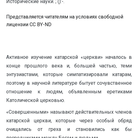
Исторические науки. ; ():-.
Представляется читателям на условиях свободной
лицензии CC BY-ND
Активное изучение катарской «церкви» началось в
конце прошлого века и, большей частью, теми
энтузиастами, которые симпатизировали катарам,
поэтому в научной литературе бытует сочувственное
отношение к людям, объявленным еретиками
Католической церковью.
«Совершенными» называют действительных членов
катарской церкви, которые через особый обряд
очищались от греха и становились как бы
посредниками между Богом и людьми.