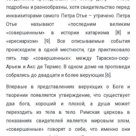
подробны и разнообразны, хотя свидетельство перед
инквизиторами самого Петра Отье – утрачено. Петра
Отье называют «последним великим
«совершенным» в истории катаризма [8] и
«ересиархом» [9]. Все описываемые события
происходили в одной местности, где практиковало
пять пар «совершенных»: между Тараскон-сюр-
Арьеж и Акс де Термес. В одном доме на проповеди
собрались до двадцати и более верующих [6].
Впервые в представлениях верующих о Боге и
творении появляется утверждение, что существует
два бога, хороший и плохой, а душа может
переходить из тела в тело. Римская церковь в
показаниях свидетелей является мировым злом,
«совершенные» говорят о себе, что именно они