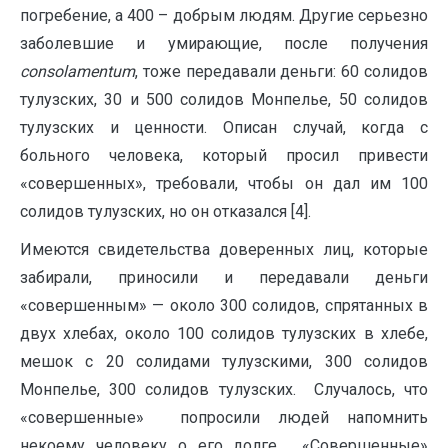
погребение, а 400 – добрым людям. Другие серьезно
заболевшие и умирающие, после получения
consolamentum
, тоже передавали деньги: 60 солидов
тулузских, 30 и 500 солидов Монпелье, 50 солидов
тулузских и ценности. Описан случай, когда с
больного человека, который просил привести
«совершенных», требовали, чтобы он дал им 100
солидов тулузских, но он отказался [4].
Имеются свидетельства доверенных лиц, которые
забирали, приносили и передавали деньги
«совершенным» — около 300 солидов, спрятанных в
двух хлебах, около 100 солидов тулузских в хлебе,
мешок с 20 солидами тулузскими, 300 солидов
Монпелье, 300 солидов тулузских. Случалось, что
«совершенные» попросили людей напомнить
некоему человеку о его долге. «Совершенные»