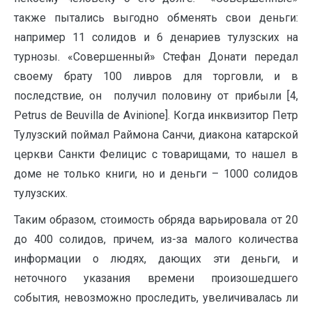
также пытались выгодно обменять свои деньги:
например 11 солидов и 6 денариев тулузских на
турнозы. «Совершенный» Стефан Донати передал
своему брату 100 ливров для торговли, и в
последствие, он получил половину от прибыли [4,
Petrus de Beuvilla de Avinione]. Когда инквизитор Петр
Тулузский поймал Раймона Санчи, диакона катарской
церкви Санкти Фелицис с товарищами, то нашел в
доме не только книги, но и деньги – 1000 солидов
тулузских.
Таким образом, стоимость обряда варьировала от 20
до 400 солидов, причем, из-за малого количества
информации о людях, дающих эти деньги, и
неточного указания времени произошедшего
события, невозможно проследить, увеличивалась ли