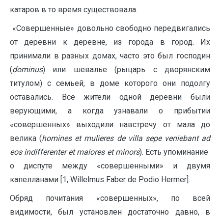
катаров в то время существовала.
«Совершенные» довольно свободно передвигались
от деревни к деревне, из города в город. Их
принимали в разных домах, часто это был господин
(
dominus
) или шевалье (рыцарь с дворянским
титулом) с семьей, в доме которого они подолгу
оставались. Все жители одной деревни были
верующими, а когда узнавали о прибытии
«совершенных» выходили навстречу от мала до
велика (
homines et mulieres de villa sepe veniebant ad
eos indifferenter et maiores et minors
). Есть упоминание
о диспуте между «совершенными» и двумя
капелланами [1, Willelmus Faber de Podio Hermer].
Обряд почитания «совершенных», по всей
видимости, был установлен достаточно давно, в