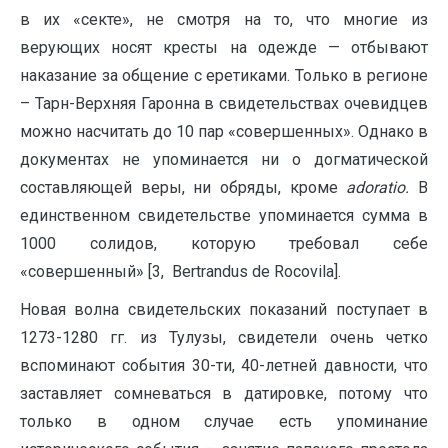
в их «секте», не смотря на то, что многие из
верующих носят кресты на одежде — отбывают
наказание за общение с еретиками. Только в регионе
– Тарн-Верхняя Гаронна в свидетельствах очевидцев
можно насчитать до 10 пар «совершенных». Однако в
документах не упоминается ни о догматической
составляющей веры, ни обряды, кроме
adoratio
.
В
единственном свидетельстве упоминается сумма в
1000 солидов, которую требовал себе
«совершенный» [3, Bertrandus de Rocovila].
Новая волна свидетельских показаний поступает в
1273-1280 гг. из Тулузы, свидетели очень четко
вспоминают события 30-ти, 40-летней давности, что
заставляет сомневаться в датировке, потому что
только в одном случае есть упоминание