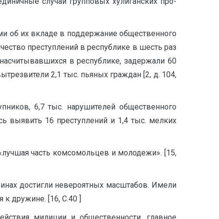
единичные случаи групповых хулиганских про­
и об их вкладе в поддержание общественного
ичество преступлений в республике в шесть раз
, насчитывавшихся в республике, задержали 60
резвители 2,1 тыс. пьяных граждан [2, д. 104,
пников, 6,7 тыс. нарушителей общественного
сь выявить 16 преступлений и 1,4 тыс. мелких
лучшая часть комсомольцев и молодежи». [15,
ужинах достигли невероятных масштабов. Имели
 дружине. [16, С.40 ]
ействия милиции и общественности, главное