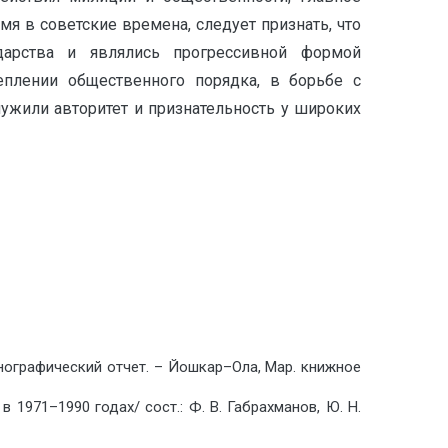
я в советские времена, следует признать, что
дарства и являлись прогрессивной формой
еплении общественного порядка, в борьбе с
жили авторитет и признательность у широких
енографический отчет. – Йошкар–Ола, Мар. книжное
 1971–1990 годах/ сост.: Ф. В. Габрахманов, Ю. Н.
.