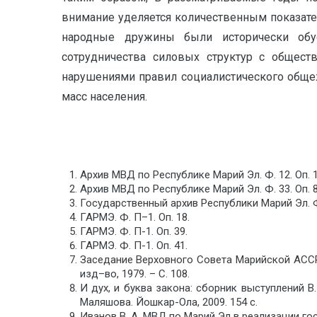
внимание уделяется количественным показател
народные дружины были исторически обус
сотрудничества силовых структур с общест
нарушениями правил социалистического обще
масс населения.
Архив МВД по Республике Марий Эл. Ф. 12. Оп. 1
Архив МВД по Республике Марий Эл. Ф. 33. Оп. 8
Государственный архив Республики Марий Эл. Ф.
ГАРМЭ. Ф. П–1. Оп. 18.
ГАРМЭ. Ф. П-1. Оп. 39.
ГАРМЭ. Ф. П-1. Оп. 41.
Заседание Верховного Совета Марийской АССР 
изд–во, 1979. – С. 108.
И дух, и буква закона: сборник выступлений В
Маляшова. Йошкар-Ола, 2009. 154 с.
Иванов В. А. МВД по Марий Эл в реализации гос