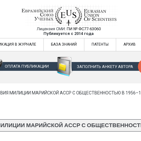
Лицензия СМИ:
ПИ № ФС77-63060
Евразийский Союз Ученых — публикация
Публикуется с 2014 года
жур
Евразийский Союз Ученых — публикация научных статей в ежемес
ИКАЦИЯ В ЖУРНАЛЕ
БАЗА ЗНАНИЙ
ПАТЕНТЫ
АРХИВ
ОПЛАТА ПУБЛИКАЦИИ
ЗАПОЛНИТЬ АНКЕТУ АВТОРА
ИЯ МИЛИЦИИ МАРИЙСКОЙ АССР С ОБЩЕСТВЕННОСТЬЮ В 1956–1
ЛИЦИИ МАРИЙСКОЙ АССР С ОБЩЕСТВЕННОСТЬЮ