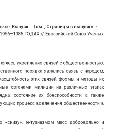
нале,
Выпуск:
,
Том:
,
Страницы в выпуске:
-
6–1985 ГОДАХ // Евразийский Союз Ученых
лялось укрепление связей с общественностью.
твенного порядка являлись связь с народом,
 масштабность этих связей, формы и методы их
емые органами милиции на различных этапах
дка, состояние их боеспособности, а также
ирующих процесс вовлечения общественности в
о «снизу», энтузиазмом масс добровольно и