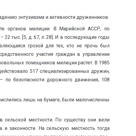
падению энтузиазма и активности дружинников.
те органов милиции. В Марийской АССР, по
 22 тыс. [5, д. 67, л. 28]. И в последующие годы
ляющаяся грозой для тех, кто не прочь был
средственного участия граждан в управлении
бровольных помощников милиции растет. В 1985
действовало 517 специализированных дружин,
 – по безопасности дорожного движения, 108
ислились лишь на бумаге, были малочисленны
в сельской местности. По существу они вели
 и законности. На сельскую местность тогда