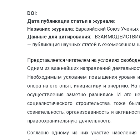
DOI:
Дата публикации статьи в журнале:
Название журнала:
Евразийский Союз Ученых 
Данные для цитирования:
. ВЗАИМОДЕЙСТВИЯ
— публикация научных статей в ежемесячном нау
Представляется читателям на условиях свобод
Одним из важнейших направлений деятельност
Необходимым условием повышения уровня и э
опора на его опыт, инициативу и энергию. На
осуществления заметно разнились. И это н
социалистического строительства, тоже бы
сознательность, организованность и активно
правоохранительную деятельность.
Согласно одному из них участие населения