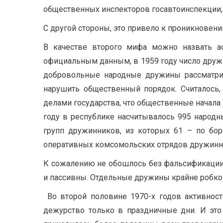
общественных ин­спекторов госавтоинспекции, па
С другой стороны, это привело к проникновен
В качестве второго мифа можно назвать а
официальным данным, в 1959 году число дружинник
добровольные народные дружины рассматрив
нарушить общественный порядок. Считалось,
делами государства, что общественные начала
году в республике насчитывалось 995 народ
групп дружинников, из которых 61 – по бор
оперативных комсомольских отрядов дружинников [
К сожалению не обошлось без фальсификации
и пассивны. Отдельные дружины крайне робко 
Во второй половине 1970-х годов активност
дежурство только в праздничные дни. И это