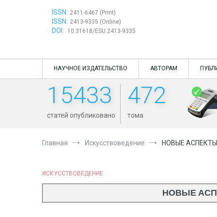
Перейти
ISSN:
к
2411-6467 (Print)
ISSN:
содержимому
2413-9335 (Online)
DOI:
10.31618/ESU.2413-9335
НАУЧНОЕ ИЗДАТЕЛЬСТВО
АВТОРАМ
ПУБЛ
15433
472
статей опубликовано
тома
Главная
Искусствоведение
НОВЫЕ АСПЕКТЫ
ИСКУССТВОВЕДЕНИЕ
НОВЫЕ АСП