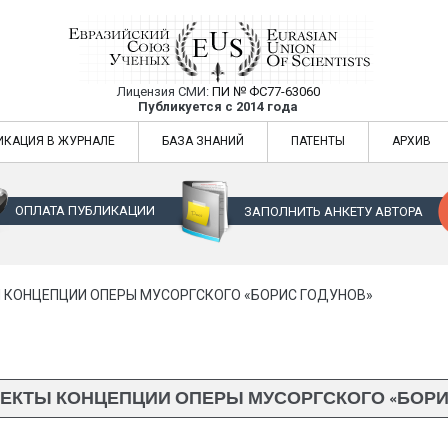
Лицензия СМИ:
ПИ № ФС77-63060
Евразийский Союз Ученых — публикация
Публикуется с 2014 года
жур
Евразийский Союз Ученых — публикация научных статей в ежемес
ИКАЦИЯ В ЖУРНАЛЕ
БАЗА ЗНАНИЙ
ПАТЕНТЫ
АРХИВ
ОПЛАТА ПУБЛИКАЦИИ
ЗАПОЛНИТЬ АНКЕТУ АВТОРА
 КОНЦЕПЦИИ ОПЕРЫ МУСОРГСКОГО «БОРИС ГОДУНОВ»
ЕКТЫ КОНЦЕПЦИИ ОПЕРЫ МУСОРГСКОГО «БОРИ