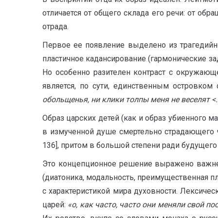
отличается от общего склада его речи: от об
отрада.
Первое ее появление выделено из трагедийн
пластичное кадансирование (гармонические за
Но особенно разителен контраст с окружающ
является, по сути, единственным островком
обольщенья, ни клики толпы меня не веселят <
Образ царских детей (как и образ убиенного 
в измученной душе смертельно страдающего ч
136], притом в большой степени ради будущего
Это концепционное решение выражено важн
(диатоника, модальность, преимущественная пл
с характеристикой мира духовности. Лексичес
царей:
«о, как часто, часто они меняли свой 