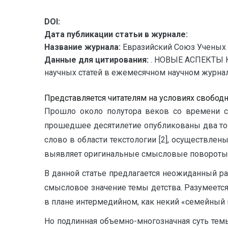
DOI:
Дата публикации статьи в журнале:
Название журнала:
Евразийский Союз Ученых 
Данные для цитирования:
. НОВЫЕ АСПЕКТЫ 
научных статей в ежемесячном научном журнале.
Представляется читателям на условиях свобод
Прошло около полутора веков со времени со
прошедшее десятилетие опубликованы два том
слово в области текстологии [2], осуществле
выявляет оригинальные смысловые повороты 
В данной статье предлагается неожиданный ра
смысловое значение темы детства. Разумеется,
в плане интермедийном, как некий «семейный 
Но подлинная объемно-многозначная суть темы