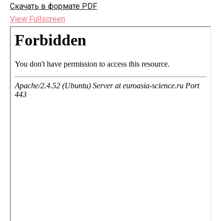
Скачать в формате PDF
View Fullscreen
Перейти
к
содержимому
PDF