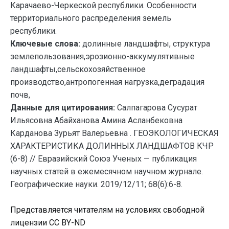
Карачаево-Черкеской республики. Особенности
территориального распределения земель
республики.
Ключевые слова:
долинные ландшафты, структура
землепользования,эрозионно-аккумулятивные
ландшафты,сельскохозяйственное
производство,антропогенная нагрузка,деградация
почв,
Данные для цитирования:
Салпагарова Сусурат
Ильясовна Абайханова Амина Асланбековна
Карданова Зурьят Валерьевна . ГЕОЭКОЛОГИЧЕСКАЯ
ХАРАКТЕРИСТИКА ДОЛИННЫХ ЛАНДШАФТОВ КЧР
(6-8) // Евразийский Союз Ученых — публикация
научных статей в ежемесячном научном журнале.
Географические науки. 2019/12/11; 68(6):6-8.
Представляется читателям на условиях свободной
лицензии CC BY-ND