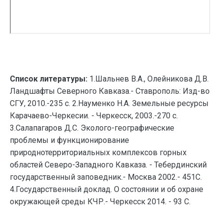
Список литературы:
1.Шальнев В.А., Олейникова Д.В.
Ландшафты Северного Кавказа.- Ставрополь: Изд-во
СГУ, 2010.-235 с. 2.Науменко Н.А. Земельные ресурсы
Карачаево-Черкесии. - Черкесск, 2003.-270 с.
3.Салапагаров Д.С. Эколого-географические
проблемы и функционирование
природнотерриториальных комплексов горных
областей Северо-Западного Кавказа. - Тебердинский
государственный заповедник.- Москва 2002.- 451С.
4.Государственный доклад. О состоянии и об охране
окружающей среды КЧР.- Черкесск 2014. - 93 С.