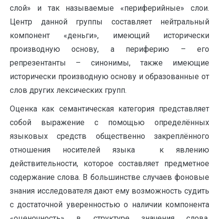
слой» и так называемые «периферийные» слои.
Центр данной группы составляет нейтральный
компонент «деньги», имеющий исторически
производную основу, а периферию – его
репрезентанты – синонимы, также имеющие
исторически производную основу и образованные от
слов других лексических групп.
Оценка как семантическая категория представляет
собой выражение с помощью определённых
языковых средств общественно закреплённого
отношения носителей языка к явлению
действительности, которое составляет предметное
содержание слова. В большинстве случаев фоновые
знания исследователя дают ему возможность судить
с достаточной уверенностью о наличии компонента
«оценочность» в структуре значения слова.