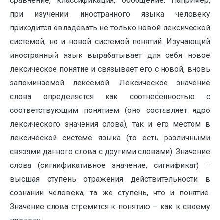
сравнение, классификация, обобщение. Например,
при изучении иностранного языка человеку
приходится овладевать не только новой лексической
системой, но и новой системой понятий. Изучающий
иностранный язык вырабатывает для себя новое
лексическое понятие и связывает его с новой, вновь
запоминаемой лексемой. Лексическое значение
слова определяется как соотнесённостью с
соответствующим понятием (оно составляет ядро
лексического значения слова), так и его местом в
лексической системе языка (то есть различными
связями данного слова с другими словами). Значение
слова (сигнификативное значение, сигнификат) –
высшая ступень отражения действительности в
сознании человека, та же ступень, что и понятие.
Значение слова стремится к понятию – как к своему