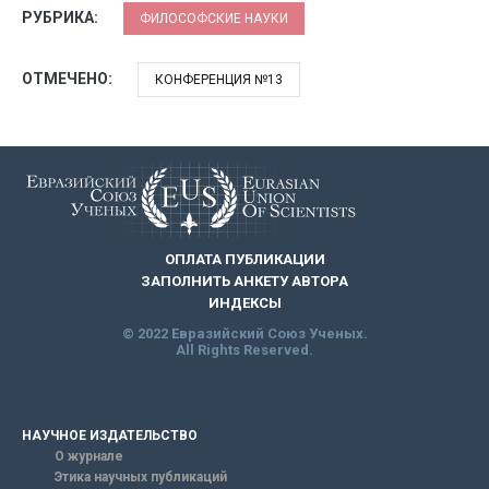
РУБРИКА:
ФИЛОСОФСКИЕ НАУКИ
ОТМЕЧЕНО:
КОНФЕРЕНЦИЯ №13
ОПЛАТА ПУБЛИКАЦИИ
ЗАПОЛНИТЬ АНКЕТУ АВТОРА
ИНДЕКСЫ
© 2022 Евразийский Союз Ученых.
All Rights Reserved.
НАУЧНОЕ ИЗДАТЕЛЬСТВО
О журнале
Этика научных публикаций