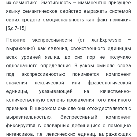
их семантике. Эмотивность – имманентно присущее
языку семантическое свойство выражать системой
своих средств эмоциональность как факт психики»
[5,c.7-15].
Понятие экспрессивности (от лат.Expressio –
выражение) как явления, свойственного единицам
всех уровней языка, до сих пор не получило
однозначного определения. В узком смысле слова
под экспрессивностью понимается компонент
значения лексической или фразеологической
единицы, указывающей на качественно-
количественную степень проявления того или иного
признака. В широком смысле она отождествляется с
выразительностью. Экспрессивный компонент
фиксируется в словарных дефинициях с помощью
интенсивов, т.е. лексических единиц, выражающих