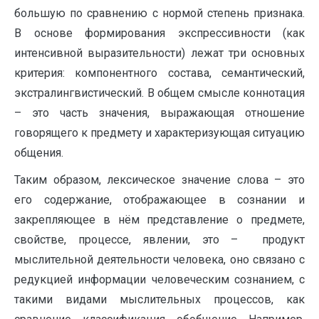
большую по сравнению с нормой степень признака.
В основе формирования экспрессивности (как
интенсивной выразительности) лежат три основных
критерия: компонентного состава, семантический,
экстралингвистический. В общем смысле коннотация
– это часть значения, выражающая отношение
говорящего к предмету и характеризующая ситуацию
общения.
Таким образом, лексическое значение слова – это
его содержание, отображающее в сознании и
закрепляющее в нём представление о предмете,
свойстве, процессе, явлении, это – продукт
мыслительной деятельности человека, оно связано с
редукцией информации человеческим сознанием, с
такими видами мыслительных процессов, как