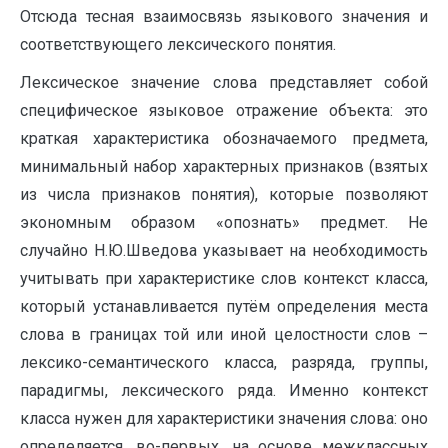
Отсюда тесная взаимосвязь языкового значения и
соответствующего лексического понятия.
Лексическое значение слова представляет собой
специфическое языковое отражение объекта: это
краткая характеристика обозначаемого предмета,
минимальный набор характерных признаков (взятых
из числа признаков понятия), которые позволяют
экономным образом «опознать» предмет. Не
случайно Н.Ю.Шведова указывает на необходимость
учитывать при характеристике слов контекст класса,
который устанавливается путём определения места
слова в границах той или иной целостности слов –
лексико-семантического класса, разряда, группы,
парадигмы, лексического ряда. Именно контекст
класса нужен для характеристики значения слова: оно
определяется, во-первых, на основе межклассных