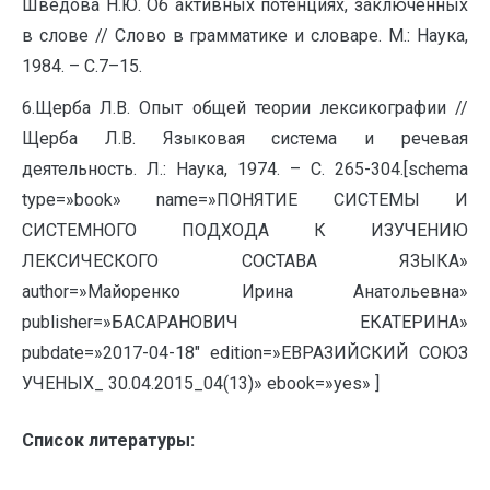
Шведова Н.Ю. Об активных потенциях, заключённых
в слове // Слово в грамматике и словаре. М.: Наука,
1984. – С.7–15.
6.Щерба Л.В. Опыт общей теории лексикографии //
Щерба Л.В. Языковая система и речевая
деятельность. Л.: Наука, 1974. – С. 265-304.[schema
type=»book» name=»ПОНЯТИЕ СИСТЕМЫ И
СИСТЕМНОГО ПОДХОДА К ИЗУЧЕНИЮ
ЛЕКСИЧЕСКОГО СОСТАВА ЯЗЫКА»
author=»Майоренко Ирина Анатольевна»
publisher=»БАСАРАНОВИЧ ЕКАТЕРИНА»
pubdate=»2017-04-18″ edition=»ЕВРАЗИЙСКИЙ СОЮЗ
УЧЕНЫХ_ 30.04.2015_04(13)» ebook=»yes» ]
Список литературы: