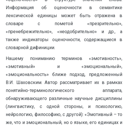
Информация об оценочности в семантике
лексической единицы может быть отражена в
словаре с пометой «презрительно»,
«пренебрежительно», «неодобрительно» и др., а
также индикаторы оценочности, содержащиеся в
словарной дифиниции.
Нашему пониманию терминов «эмотивность»,
«эмотивный» и «эмоциональ­ный»,
«эмоциональность» ближе подход, предложенный
В.И. Шахов­ским. Автор рассматривает их в рамках
понятийно-терминологического аппарата,
обнаруживающего различные научные дисциплины
(лингвистику, с одной стороны, и психологию,
нейрологию, философию, с другой): «Эмотивный – то
же, что и эмоциональный, но о языке, его единицах и