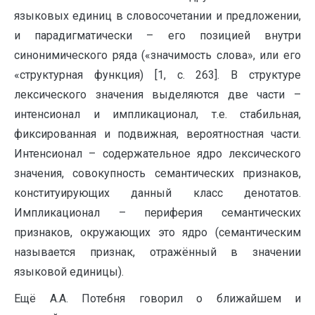
языковых единиц в словосочетании и предложении,
и парадигматически – его позицией внутри
синонимического ряда («значимость слова», или его
«структурная функция) [1, c. 263]. В структуре
лексического значения выделяются две части –
интенсионал и импликационал, т.е. стабильная,
фиксированная и подвижная, вероятностная части.
Интенсионал – содержательное ядро лексического
значения, совокупность семантических признаков,
конституирующих данный класс денотатов.
Импликационал – периферия семантических
признаков, окружающих это ядро (семантическим
называется признак, отражённый в значении
языковой единицы).
Ещё А.А. Потебня говорил о ближайшем и