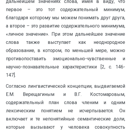
дальнейшем значениях слова, имея в виду, что
первое – это тот содержательный минимум,
благодаря которому мы можем понимать друг друга,
а второе – это развитие содержательного минимума,
«личное значение». При этом дальнейшее значение
слова также выступает как неоднородное
образование, в котором, по меньшей мере, можно
противопоставить эмоционально-чувственные и
научно-познавательные характеристики [2, c. 146-
147].
Согласно лингвистической концепции, выдвигаемой
Е.М. Вереща­ги­ным и В.Г. Костомаровым,
содержательный план слова членим и одним
лексическим понятием не исчерпывается. Он
включает и те непонятийные семантические доли,
которые вызывают у человека совокупность