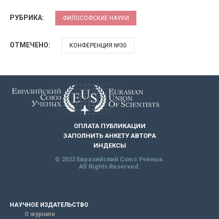
РУБРИКА:
ФИЛОСОФСКИЕ НАУКИ
ОТМЕЧЕНО:
КОНФЕРЕНЦИЯ №30
ОПЛАТА ПУБЛИКАЦИИ
ЗАПОЛНИТЬ АНКЕТУ АВТОРА
ИНДЕКСЫ
© 2022 Евразийский Союз Ученых.
All Rights Reserved.
НАУЧНОЕ ИЗДАТЕЛЬСТВО
О журнале