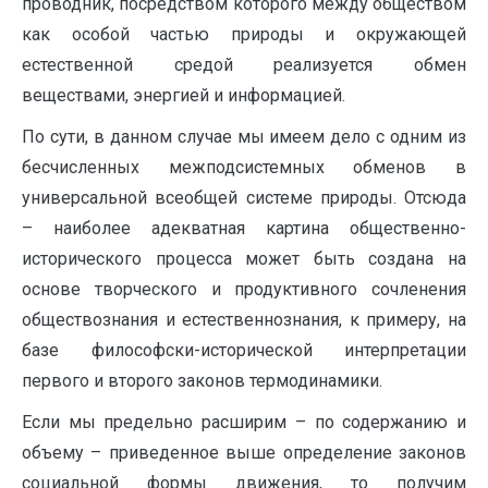
проводник, посредством которого между обществом
как особой частью природы и окружающей
естественной средой реализуется обмен
веществами, энергией и информацией.
По сути, в данном случае мы имеем дело с одним из
бесчисленных межподсистемных обменов в
универсальной всеобщей системе природы. Отсюда
– наиболее адекватная картина общественно-
исторического процесса может быть создана на
основе творческого и продуктивного сочленения
обществознания и естественнознания, к примеру, на
базе философски-исторической интерпретации
первого и второго законов термодинамики.
Если мы предельно расширим – по содержанию и
объему – приведенное выше определение законов
социальной формы движения, то получим