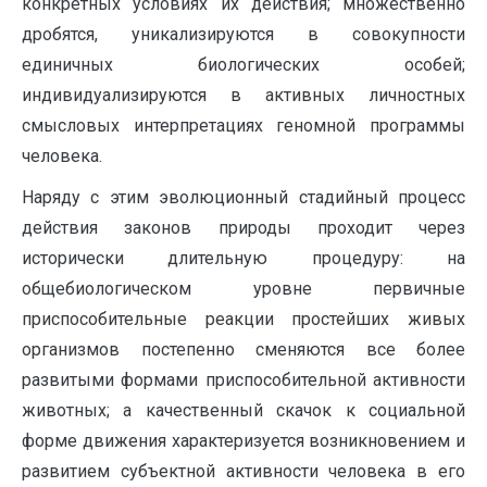
конкретных условиях их действия; множественно
дробятся, уникализируются в совокупности
единичных биологических особей;
индивидуализируются в активных личностных
смысловых интерпретациях геномной программы
человека.
Наряду с этим эволюционный стадийный процесс
действия законов природы проходит через
исторически длительную процедуру: на
общебиологическом уровне первичные
приспособительные реакции простейших живых
организмов постепенно сменяются все более
развитыми формами приспособительной активности
животных; а качественный скачок к социальной
форме движения характеризуется возникновением и
развитием субъектной активности человека в его