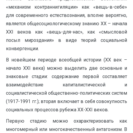
«механизм контраннигиляции» как «вещь-в-себе»
для современного естествознания, вполне вероятно,
является общесоциологическому знанию ХХ – начала
ХХI веков как «вещь-для-нас», как «смысловой
посыл мироздания» в виде теорий социальной
конвергенции.
В новейшем периоде всеобщей истории (ХХ век –
начало ХХI века) можно выделить две основные и
знаковые стадии: содержание первой составляет
взаимодействие капиталистической и
социалистической общественно-политических систем
(1917-1991 гг.); вторая включает в себя совокупность
социальных процессов рубежа ХХ-ХХI веков.
Первую стадию можно охарактеризовать как
многомерный или многокачественный антагонизм. В