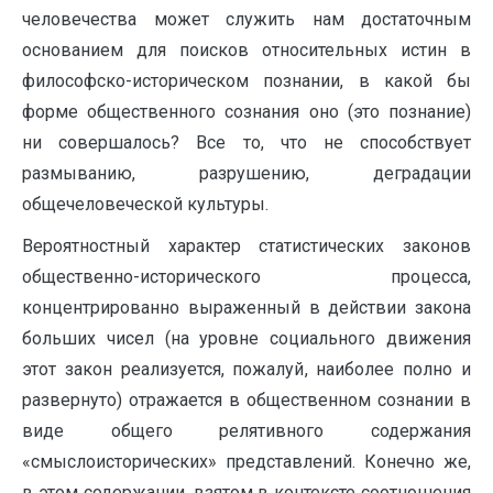
человечества может служить нам достаточным
основанием для поисков относительных истин в
философско-историческом познании, в какой бы
форме общественного сознания оно (это познание)
ни совершалось? Все то, что не способствует
размыванию, разрушению, деградации
общечеловеческой культуры.
Вероятностный характер статистических законов
общественно-исторического процесса,
концентрированно выраженный в действии закона
больших чисел (на уровне социального движения
этот закон реализуется, пожалуй, наиболее полно и
развернуто) отражается в общественном сознании в
виде общего релятивного содержания
«смыслоисторических» представлений. Конечно же,
в этом содержании, взятом в контексте соотношения