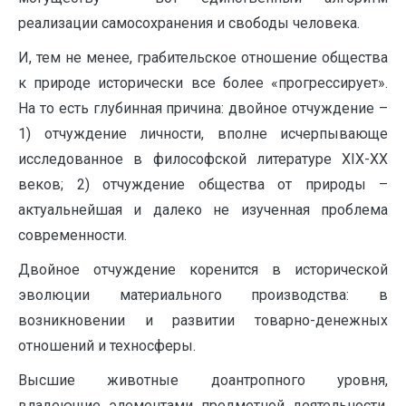
реализации самосохранения и свободы человека.
И, тем не менее, грабительское отношение общества
к природе исторически все более «прогрессирует».
На то есть глубинная причина: двойное отчуждение –
1) отчуждение личности, вполне исчерпывающе
исследованное в философской литературе ХIХ-ХХ
веков; 2) отчуждение общества от природы –
актуальнейшая и далеко не изученная проблема
современности.
Двойное отчуждение коренится в исторической
эволюции материального производства: в
возникновении и развитии товарно-денежных
отношений и техносферы.
Высшие животные доантропного уровня,
владеющие элементами предметной деятельности,