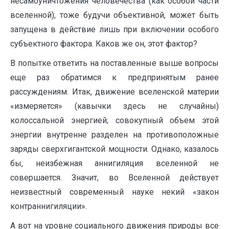
несамоуничтожения человечества (как особой части
вселенной), тоже будучи объективной, может быть
запущена в действие лишь при включении особого
субъектного фактора. Каков же он, этот фактор?
В попытке ответить на поставленные выше вопросы
еще раз обратимся к предпринятым ранее
рассуждениям. Итак, движение вселенской материи
«измеряется» (кавычки здесь не случайны)
колоссальной энергией; совокупный объем этой
энергии внутренне разделен на противоположные
заряды сверхгигантской мощности. Однако, казалось
бы, неизбежная аннигиляция вселенной не
совершается. Значит, во Вселенной действует
неизвестный современный науке некий «закон
контраннигиляции».
А вот на уровне социального движения природы все