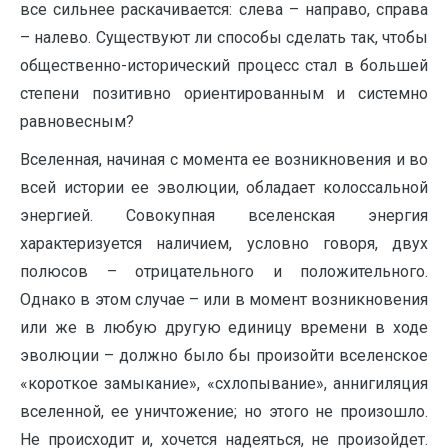
все сильнее раскачивается: слева – направо, справа
– налево. Существуют ли способы сделать так, чтобы
общественно-исторический процесс стал в большей
степени позитивно ориентированным и системно
равновесным?
Вселенная, начиная с момента ее возникновения и во
всей истории ее эволюции, обладает колоссальной
энергией. Совокупная вселенская энергия
характеризуется наличием, условно говоря, двух
полюсов – отрицательного и положительного.
Однако в этом случае – или в момент возникновения
или же в любую другую единицу времени в ходе
эволюции – должно было бы произойти вселенское
«короткое замыкание», «схлопывание», аннигиляция
вселенной, ее уничтожение; но этого не произошло.
Не происходит и, хочется надеяться, не произойдет.