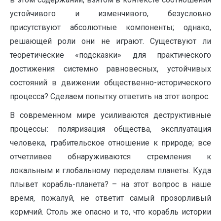
устойчивого и изменчивого, безусловно
присутствуют абсолютные компоненты; однако,
решающей роли они не играют. Существуют ли
теоретические «подсказки» для практического
достижения системно равновесных, устойчивых
состояний в движении общественно-исторического
процесса? Сделаем попытку ответить на этот вопрос.
В современном мире усиливаются деструктивные
процессы: поляризация общества, эксплуатация
человека, грабительское отношение к природе; все
отчетливее обнаруживаются стремления к
локальным и глобальному переделам планеты. Куда
плывет корабль-планета? – на этот вопрос в наше
время, пожалуй, не ответит самый прозорливый
кормчий. Столь же опасно и то, что корабль истории