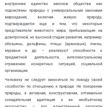
внутреннее единство законов общества как
подсистемы природы с универсальными законами
мироздания, включая живую природу,
подтверждается еще и тем, что некоторые
представители животного мира, пребывающие на
доантропной, но высокой стадии развития, например:
обезьяны, дельфины, птицы (врановые), пчелы,
муравьи и др. – реализуют способности к
предметной деятельности, интеллектуальному
отражению конкретных ситуаций, социальной
организации.
Человеку не следует заноситься по поводу своей
«особости» по отношению к природе. Не покорение
природы, а активная, конструктивная, оптимально
созидательная адаптация к ее необъятному
могуществу – вот единственный алгоритм