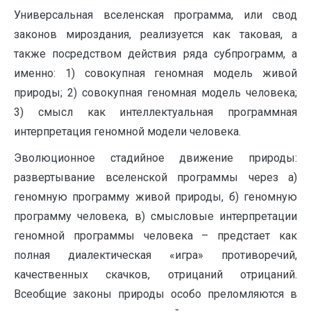
Универсальная вселенская программа, или свод
законов мироздания, реализуется как таковая, а
также посредством действия ряда субпрограмм, а
именно: 1) совокупная геномная модель живой
природы; 2) совокупная геномная модель человека;
3) смысл как интеллектуальная программная
интерпретация геномной модели человека.
Эволюционное стадийное движение природы:
развертывание вселенской программы через а)
геномную программу живой природы, б) геномную
программу человека, в) смысловые интерпретации
геномной программы человека – предстает как
полная диалектическая «игра» противоречий,
качественных скачков, отрицаний отрицаний.
Всеобщие законы природы особо преломляются в