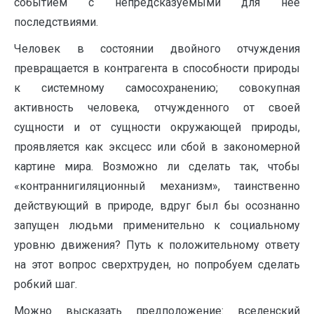
событием с непредсказуемыми для нее
последствиями.
Человек в состоянии двойного отчуждения
превращается в контрагента в способности природы
к системному самосохранению; совокупная
активность человека, отчужденного от своей
сущности и от сущности окружающей природы,
проявляется как эксцесс или сбой в закономерной
картине мира. Возможно ли сделать так, чтобы
«контраннигиляционный механизм», таинственно
действующий в природе, вдруг был бы осознанно
запущен людьми применительно к социальному
уровню движения? Путь к положительному ответу
на этот вопрос сверхтруден, но попробуем сделать
робкий шаг.
Можно высказать предположение: вселенский