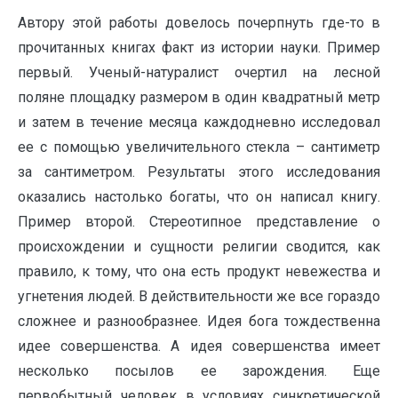
Автору этой работы довелось почерпнуть где-то в
прочитанных книгах факт из истории науки. Пример
первый. Ученый-натуралист очертил на лесной
поляне площадку размером в один квадратный метр
и затем в течение месяца каждодневно исследовал
ее с помощью увеличительного стекла – сантиметр
за сантиметром. Результаты этого исследования
оказались настолько богаты, что он написал книгу.
Пример второй. Стереотипное представление о
происхождении и сущности религии сводится, как
правило, к тому, что она есть продукт невежества и
угнетения людей. В действительности же все гораздо
сложнее и разнообразнее. Идея бога тождественна
идее совершенства. А идея совершенства имеет
несколько посылов ее зарождения. Еще
первобытный человек в условиях синкретической