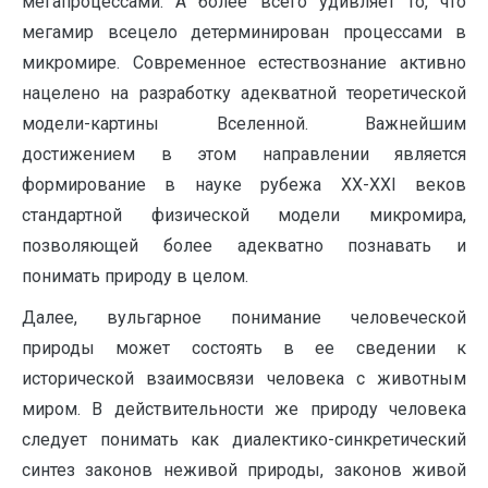
мегапроцессами. А более всего удивляет то, что
мегамир всецело детерминирован процессами в
микромире. Современное естествознание активно
нацелено на разработку адекватной теоретической
модели-картины Вселенной. Важнейшим
достижением в этом направлении является
формирование в науке рубежа ХХ-ХХI веков
стандартной физической модели микромира,
позволяющей более адекватно познавать и
понимать природу в целом.
Далее, вульгарное понимание человеческой
природы может состоять в ее сведении к
исторической взаимосвязи человека с животным
миром. В действительности же природу человека
следует понимать как диалектико-синкретический
синтез законов неживой природы, законов живой