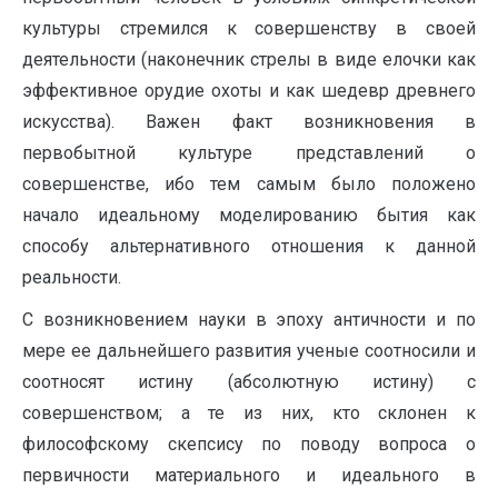
культуры стремился к совершенству в своей
деятельности (наконечник стрелы в виде елочки как
эффективное орудие охоты и как шедевр древнего
искусства). Важен факт возникновения в
первобытной культуре представлений о
совершенстве, ибо тем самым было положено
начало идеальному моделированию бытия как
способу альтернативного отношения к данной
реальности.
С возникновением науки в эпоху античности и по
мере ее дальнейшего развития ученые соотносили и
соотносят истину (абсолютную истину) с
совершенством; а те из них, кто склонен к
философскому скепсису по поводу вопроса о
первичности материального и идеального в