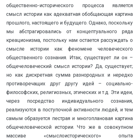
общественно-исторического процесса является
смысл истории как адекватная обобщающая картина
прошлого, настоящего и будущего. Однако, поскольку
мы абстрагировались от концептуального ряда
креационизма, постольку нам остается рассуждать о
смысле истории как феномене человеческого
общественного сознания. Итак, существует ли он –
общечеловеческий смысл истории? Да, существует;
но как дискретная сумма разнородных и нередко
противоречащих друг другу идей – социально-
философских, религиозных, этических и т.д. Эти идеи,
через посредство индивидуального сознания,
реализуются в поступочной активности людей, и тем
самым образуется пестрая и многоплановая картина
общечеловеческой истории. Что же в совокупном
массиве «смыслоисторического» опыта