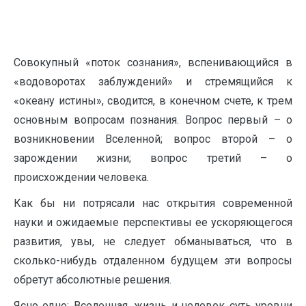
Совокупный «поток сознания», вспенивающийся в
«водоворотах заблуждений» и стремящийся к
«океану истины», сводится, в конечном счете, к трем
основным вопросам познания. Вопрос первый – о
возникновении Вселенной; вопрос второй – о
зарождении жизни; вопрос третий – о
происхождении человека.
Как бы ни потрясали нас открытия современной
науки и ожидаемые перспективы ее ускоряющегося
развития, увы, не следует обманываться, что в
сколько-нибудь отдаленном будущем эти вопросы
обретут абсолютные решения.
Ясно одно: Вселенная, жизнь и человек суть уровни