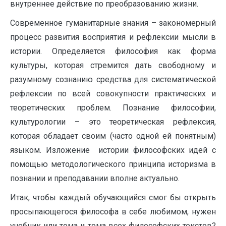
внутреннее действие по преобразованию жизни.
Современное гуманитарные знания – закономерный
процесс развития восприятия и рефлексии мысли в
истории. Определяется философия как форма
культуры, которая стремится дать свободному и
разумному сознанию средства для систематической
рефлексии по всей совокупности практических и
теоретических проблем. Познание философии,
культурологии – это теоретическая рефлексия,
которая обладает своим (часто одной ей понятным)
языком. Изложение истории философских идей с
помощью методологического принципа историзма в
познании и преподавании вполне актуально.
Итак, чтобы каждый обучающийся смог бы открыть
просыпающегося философа в себе любимом, нужен
учебник или тома и тома всех философских текстов?