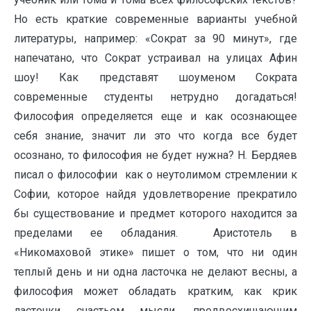
Но есть краткие современные варианты учебной
литературы, например: «Сократ за 90 минут», где
напечатано, что Сократ устраивал на улицах Афин
шоу! Как представят шоуменом Сократа
современные студенты нетрудно догадаться!
Философия определяется еще и как осознающее
себя знание, значит ли это что когда все будет
осознано, то философия не будет нужна? Н. Бердяев
писал о философии как о неутолимом стремлении к
Софии, которое найдя удовлетворение прекратило
бы существование и предмет которого находится за
пределами ее обладания. Аристотель в
«Никомаховой этике» пишет о том, что ни один
теплый день и ни одна ласточка не делают весны, а
философия может обладать кратким, как крик
ласточки счастьем мысли, предвосхищающим