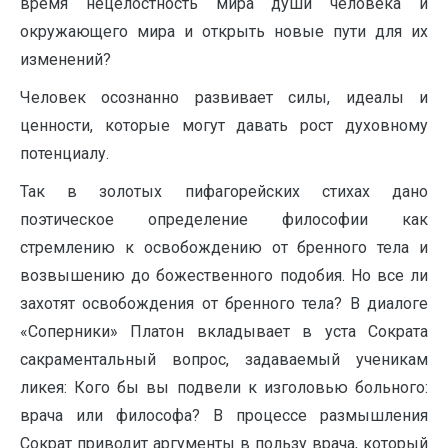
время нецелостность мира души человека и
окружающего мира и открыть новые пути для их
изменений?
Человек осознанно развивает силы, идеалы и
ценности, которые могут давать рост духовному
потенциалу.
Так в золотых пифагорейских стихах дано
поэтическое определение философии как
стремлению к освобождению от бренного тела и
возвышению до божественного подобия. Но все ли
захотят освобождения от бренного тела? В диалоге
«Соперники» Платон вкладывает в уста Сократа
сакраментальный вопрос, задаваемый ученикам
ликея: Кого бы вы подвели к изголовью больного:
врача или философа? В процессе размышления
Сократ приводит аргументы в пользу врача, который