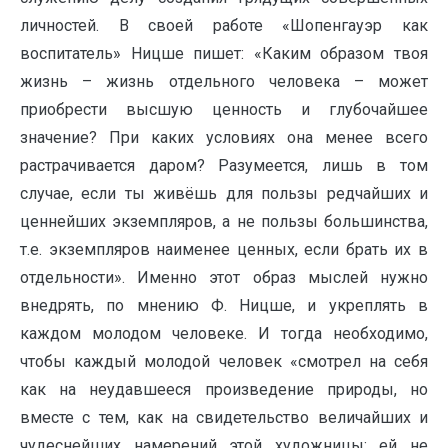
личностей. В своей работе «Шопенгауэр как
воспитатель» Ницше пишет: «Каким образом твоя
жизнь – жизнь отдельного человека – может
приобрести высшую ценность и глубочайшее
значение? При каких условиях она менее всего
растрачивается даром? Разумеется, лишь в том
случае, если ты живёшь для пользы редчайших и
ценнейших экземпляров, а не пользы большинства,
т.е. экземпляров наименее ценных, если брать их в
отдельности». Именно этот образ мыслей нужно
внедрять, по мнению Ф. Ницше, и укреплять в
каждом молодом человеке. И тогда необходимо,
чтобы каждый молодой человек «смотрел на себя
как на неудавшееся произведение природы, но
вместе с тем, как на свидетельство величайших и
чудеснейших намерений этой художницы; ей не