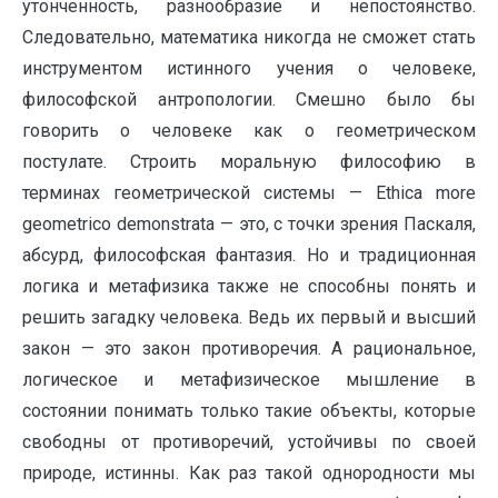
утонченность, разнообразие и непостоянство.
Следовательно, математика никогда не сможет стать
инструментом истинного учения о человеке,
философской антропологии. Смешно было бы
говорить о человеке как о геометрическом
постулате. Строить моральную философию в
терминах геометрической системы — Ethica more
geometrico demonstrata — это, с точки зрения Паскаля,
абсурд, философская фантазия. Но и традиционная
логика и метафизика также не способны понять и
решить загадку человека. Ведь их первый и высший
закон — это закон противоречия. А рациональное,
логическое и метафизическое мышление в
состоянии понимать только такие объекты, которые
свободны от противоречий, устойчивы по своей
природе, истинны. Как раз такой однородности мы