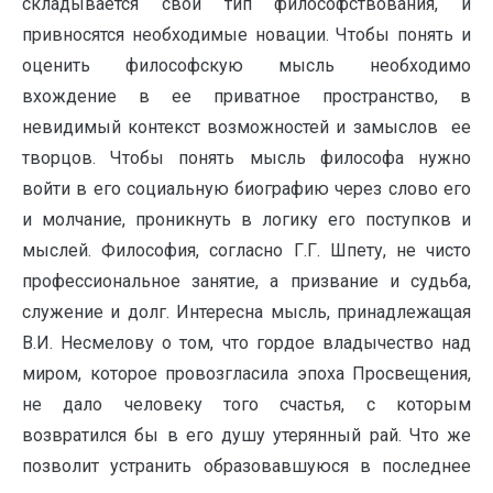
складывается свой тип философствования, и
привносятся необходимые новации. Чтобы понять и
оценить философскую мысль необходимо
вхождение в ее приватное пространство, в
невидимый контекст возможностей и замыслов ее
творцов. Чтобы понять мысль философа нужно
войти в его социальную биографию через слово его
и молчание, проникнуть в логику его поступков и
мыслей. Философия, согласно Г.Г. Шпету, не чисто
профессиональное занятие, а призвание и судьба,
служение и долг. Интересна мысль, принадлежащая
В.И. Несмелову о том, что гордое владычество над
миром, которое провозгласила эпоха Просвещения,
не дало человеку того счастья, с которым
возвратился бы в его душу утерянный рай. Что же
позволит устранить образовавшуюся в последнее