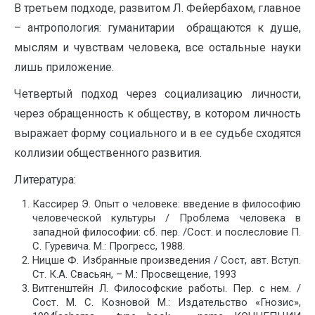
В третьем подходе, развитом Л. Фейербахом, главное
– антропология: гуманитарии обращаются к душе,
мыслям и чувствам человека, все остальные науки
лишь приложение.
Четвертый подход через социализацию личности,
через обращенность к обществу, в котором личность
выражает форму социального и в ее судьбе сходятся
коллизии общественного развития.
Литература:
Кассирер Э. Опыт о человеке: введение в философию
человеческой культуры / Проблема человека в
западной философии: сб. пер. /Сост. и послесловие П.
С. Гуревича. М.: Прогресс, 1988.
Ницше Ф. Избранные произведения / Сост, авт. Вступ.
Ст. К.А. Свасьян, – М.: Просвещение, 1993
Витгенштейн Л. Философские работы. Пер. с нем. /
Сост. М. С. Козновой М.: Издательство «Гнозис»,