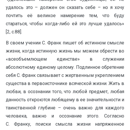
удалось это – должен он сказать себе – но я хочу
почтить её великое намерение тем, что буду
стараться, чтобы когда-либо ей это лучше удалось»
[2, с.88].
В своем учении С. Франк пишет об истинном смысле
жизни, когда истинную жизнь мы можем обрести во
«всеобъемлющем единстве» в служении
абсолютному единому целому. Подлинное обретение
себя С. Франк связывает с жертвенным укреплением
существа в первоисточнике всяческой жизни. Жить в
любви, в осознании того, что любой предмет, любая
данность откроются любящему в ее значительности и
таинственной глубине – очень важно для каждого
человека, важно и осознание этого. Согласно
С. Франку, поиски смысла жизни напряженное