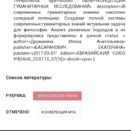
1994[schema type=»book» name=»КОНЦЕПЦИИ
ГУМАНИТАРНЫХ ИССЛЕДОВАНИЙ» description=»В
современных гуманитарных знаниях накоплен
солидный потенциал. Создание полной системы
современных гуманитарных знаний актуальная задача
для философии. Анализ различных подходов и их
формулировка представлены в данной статье. »
author=»Дружинина Илона Анатольевна»
publisher=»БАСАРАНОВИЧ ЕКАТЕРИНА»
pubdate=»2017-03-01″ edition=»ЕВРАЗИЙСКИЙ СОЮЗ
УЧЕНЫХ_25.07.15_07(16)» ebook=»yes» ]
Список литературы:
РУБРИКА:
ФИЛОСОФСКИЕ НАУКИ
ОТМЕЧЕНО:
КОНФЕРЕНЦИЯ №16