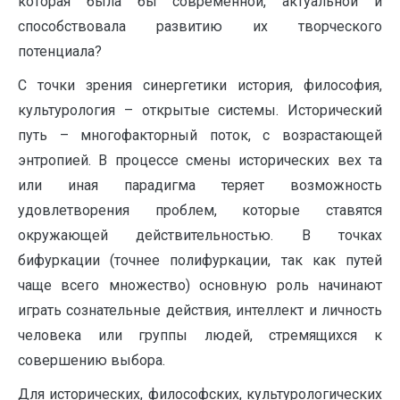
которая была бы современной, актуальной и
способствовала развитию их творческого
потенциала?
С точки зрения синергетики история, философия,
культурология – открытые системы. Исторический
путь – многофакторный поток, с возрастающей
энтропией. В процессе смены исторических вех та
или иная парадигма теряет возможность
удовлетворения проблем, которые ставятся
окружающей действительностью. В точках
бифуркации (точнее полифуркации, так как путей
чаще всего множество) основную роль начинают
играть сознательные действия, интеллект и личность
человека или группы людей, стремящихся к
совершению выбора.
Для исторических, философских, культурологических