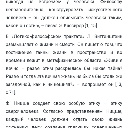
никогда не встречаем у человека. Философу
непозволительно конструировать искусственного
человека – он должен описывать человека таким,
каков он есть!», – писал Э. Кассирер.[1, 15]
В «Логико-философском трактате» Л. Витгенштейн
размышляет о жизни и смерти. Он пишет о том, что
постижение тайны жизни в пространстве и во
времени лежит в метафизической области. «Живи я
вечно – разве этим раскрылась бы некая тайна?
Разве и тогда эта вечная жизнь не была бы столь же
загадочной, как и нынешняя?» – вопрошает он [ 3,
с.71].
Ф. Ницше создает свою особую этику – этику
сверхчеловека. Согласно представлениям Ницше,
каждый человек должен отдать свою жизнь
служению делу создания грядущих совершенных