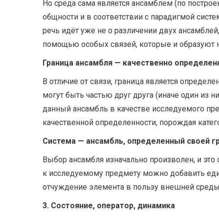
Но среда сама является ансамблем (по построен
общности и в соответствии с парадигмой систе
речь идёт уже не о различении двух ансамблей,
помощью особых связей, которые и образуют н
Граница ансамбля — качественно определен
В отличие от связи, граница является определ
могут быть частью друг друга (иначе один из н
данный ансамбль в качестве исследуемого пр
качественной определенности, порождая катег
Система — ансамбль, определенный своей г
Выбор ансамбля изначально произволен, и это
к исследуемому предмету можно добавить един
отчуждение элемента в пользу внешней среды)
3. Состояние, оператор, динамика