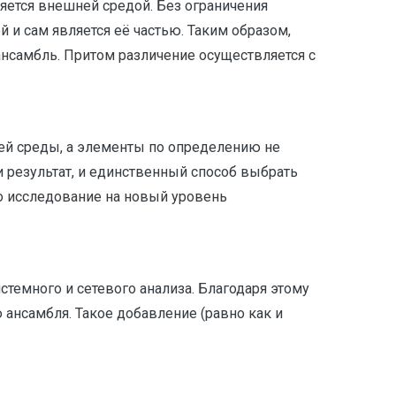
яется внешней средой. Без ограничения
 и сам является её частью. Таким образом,
 ансамбль. Притом различение осуществляется с
ней среды, а элементы по определению не
 и результат, и единственный способ выбрать
о исследование на новый уровень
темного и сетевого анализа. Благодаря этому
ансамбля. Такое добавление (равно как и