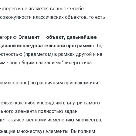
интерес и не является вещью-в-себе.
 совокупности классических объектов, то есть
тегорию.
Элемент — объект,
дальнейшее
 данной исследовательской программы.
То,
стностью (предметом) в рамках другой и не
мме под общим названием “синергетика,
ы и мысленно) по различным признакам или
ельзя как-либо упорядочить внутри самого
льного элемента полностью задан
едет к качественному изменению множества.
длежащие множеству) элементы. Выполним