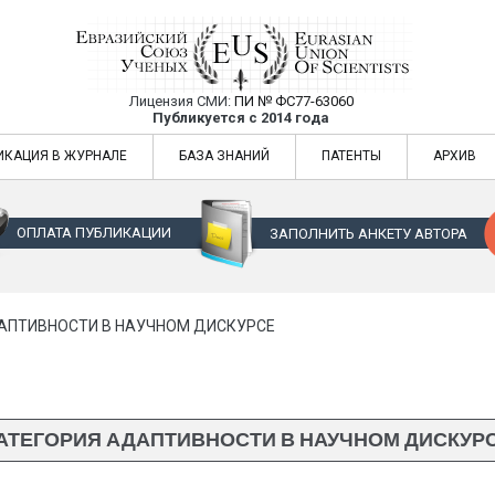
Лицензия СМИ:
ПИ № ФС77-63060
Евразийский Союз Ученых — публикация
Публикуется с 2014 года
жур
Евразийский Союз Ученых — публикация научных статей в ежемес
ИКАЦИЯ В ЖУРНАЛЕ
БАЗА ЗНАНИЙ
ПАТЕНТЫ
АРХИВ
ОПЛАТА ПУБЛИКАЦИИ
ЗАПОЛНИТЬ АНКЕТУ АВТОРА
АПТИВНОСТИ В НАУЧНОМ ДИСКУРСЕ
АТЕГОРИЯ АДАПТИВНОСТИ В НАУЧНОМ ДИСКУР