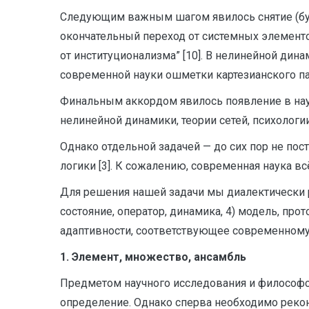
Следующим важным шагом явилось снятие (бук
окончательный переход от системных элемент
от институционализма” [10]. В нелинейной дина
современной науки ошметки картезианского па
Финальным аккордом явилось появление в науч
нелинейной динамики, теории сетей, психологии
Однако отдельной задачей — до сих пор не пос
логики [3]. К сожалению, современная наука вс
Для решения нашей задачи мы диалектически ра
состояние, оператор, динамика, 4) модель, прот
адаптивности, соответствующее современному
1. Элемент, множество, ансамбль
Предметом научного исследования и философск
определение. Однако сперва необходимо рекон