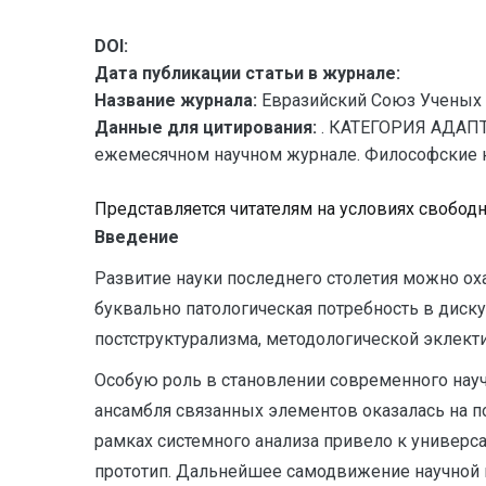
DOI:
Дата публикации статьи в журнале:
Название журнала:
Евразийский Союз Ученых 
Данные для цитирования:
. КАТЕГОРИЯ АДАПТ
ежемесячном научном журнале. Философские наук
Представляется читателям на условиях свобод
Введение
Развитие науки последнего столетия можно о
буквально патологическая потребность в диску
постструктурализма, методологической эклекти
Особую роль в становлении современного научно
ансамбля связанных элементов оказалась на п
рамках системного анализа привело к универс
прототип. Дальнейшее самодвижение научной 