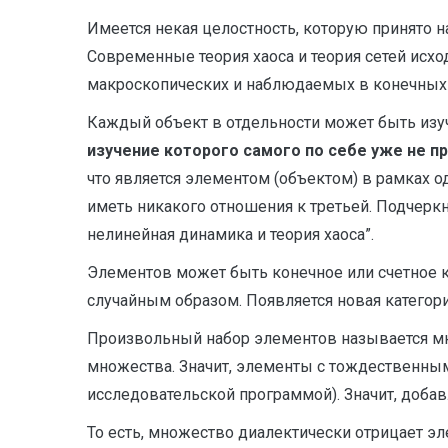
Имеется некая целостность, которую принято н
Современные теория хаоса и теория сетей исход
макроскопических и наблюдаемых в конечных
Каждый объект в отдельности может быть изуч
изучение которого самого по себе уже не 
что является элементом (объектом) в рамках 
иметь никакого отношения к третьей. Подчерк
нелинейная динамика и теория хаоса”.
Элементов может быть конечное или счетное к
случайным образом. Появляется новая категори
Произвольный набор элементов называется мн
множества. Значит, элементы с тождественны
исследовательской программой). Значит, доба
То есть, множество диалектически отрицает э