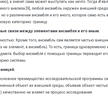
ию), а значит сама может выступать как нечто. Тогда
B
явл
много анализа [9], любой ансамбль окружен внешней средой
 но о различении ансамбля и его иного, которое само есть
овую категорию: границу.
ные связи между элементами ансамбля и его иным.
енностью. Кроме того, ансамбль сам является частью внеш
их не элемент, а ансамбль). То есть, граница одновременно
едмета. Выбор ансамбля с помощью границы переводит ег
орию системы.
раницей.
 основное преимущество исследовательской программы сис
ичный объект из внешней среды, объявив объект частью 
 качественно не влияет на процесс исследования.