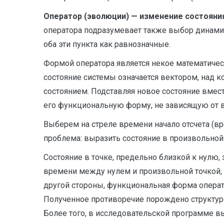
Оператор (эволюции) — изменение состояни
оператора подразумевает также выбор динамич
оба эти пункта как равнозначные.
Формой оператора является некое математическ
состояние системы означается вектором, над к
состоянием. Подставляя новое состояние вместо
его функциональную форму, не зависящую от 
Выберем на стреле времени начало отсчета (вр
проблема: выразить состояние в произвольной 
Состояние в точке, предельно близкой к нулю,
времени между нулем и произвольной точкой, п
другой стороны, функциональная форма операто
Полученное противоречие порождено структуро
Более того, в исследовательской программе 