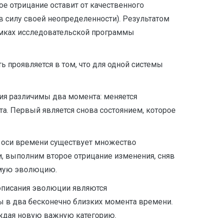
е отрицание оставит от качественного
в силу своей неопределенности). Результатом
рамках исследовательской программы
 проявляется в том, что для одной системы
ия различимы два момента: меняется
та. Первый является снова состоянием, которое
а оси времени существует множество
и, выполним второе отрицание изменения, сняв
емую эволюцию.
описания эволюции являются
 в два бесконечно близких момента времени.
ждая новую важную категорию.