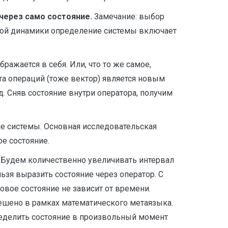
через само состояние.
Замечание: выбор
йной динамики определение системы включает
ажается в себя. Или, что то же самое,
та операций (тоже вектор) является новым
д. Сняв состояние внутри оператора, получим
ние системы. Основная исследовательская
е состояние.
. Будем количественно увеличивать интервал
ьзя выразить состояние через оператор. С
овое состояние не зависит от времени.
ешено в рамках математического метаязыка.
еделить состояние в произвольный момент