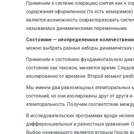
Применим к системе операцию снятия как к оп
содержания оформленное (то есть измеримое) к
является возможность охарактеризовать систе
называемых динамическими переменными.
Состояние — неопределенное количествен
можно выбрать разные наборы динамических 
Применим к состоянию фундаментальную диале
состояние как таковое, меняется время. Следо
изолированно от времени. Второй момент разб
Мы имеем два равномощных атемпоральных мно
состояний, но они изолированы друг от друга
атемпоральность. Получим соответствие межд
В исследовательских программах вроде нелин
дифференциальные и разностные уравнения. О
Выбор означающего является вторым (после в