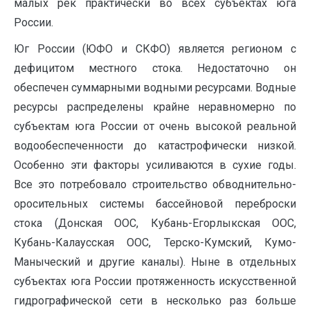
малых рек практически во всех субъектах юга
России.
Юг России (ЮФО и СКФО) является регионом с
дефицитом местного стока. Недостаточно он
обеспечен суммарными водными ресурсами. Водные
ресурсы распределены крайне неравномерно по
субъектам юга России от очень высокой реальной
водообеспеченности до катастрофически низкой.
Особенно эти факторы усиливаются в сухие годы.
Все это потребовало строительство обводнительно-
оросительных системы бассейновой переброски
стока (Донская ООС, Кубань-Егорлыкская ООС,
Кубань-Калаусская ООС, Терско-Кумский, Кумо-
Маныческий и другие каналы). Ныне в отдельных
субъектах юга России протяженность искусственной
гидрографической сети в несколько раз больше