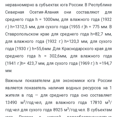
неравномерно в субъектах юга России. В Республике
Северная Осетия-Алания они составляют для
среднего года h = 1000мм, для влажного года (1932
г.) h=1312,5 мм, для сухого года (1955 г.)h = 775 мм. В
Ставропольском крае для среднего года h=82,7 мм,
для влажного года (1932 г.) h=120,3 мм, для сухого
года (1930 г.) h=55,6мм. Для Краснодарского края для
среднего года h = 302,6мм, для влажного года
(1941 г.)h= 423,7 мм, для сухого года (1969 г.) h =194,7
мм.
Важным показателем для экономики юга России
является показатель наличия водных ресурсов на 1
жителя в год — для среднего года оно составляет
3
3
13490 м
/год.чел, для влажного года 17810 м
/
3
год.чел для сухого года 8925 м
/год.чел. В субъектам