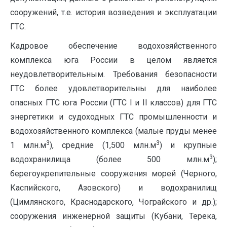
сооружений, т.е. история возведения и эксплуатации
ГТС.
Кадровое обеспечение водохозяйственного
комплекса юга России в целом является
неудовлетворительным. Требования безопасности
ГТС более удовлетворительны для наиболее
опасных ГТС юга России (ГТС I и II классов) для ГТС
энергетики и судоходных ГТС промышленности и
водохозяйственного комплекса (малые пруды менее
3
3
1 млн.м
), средние (1,500 млн.м
) и крупные
3
водохранилища (более 500 млн.м
);
берегоукрепительные сооружения морей (Черного,
Каспийского, Азовского) и водохранилищ
(Цимлянского, Краснодарского, Чограйского и др.);
сооружения инженерной защиты (Кубани, Терека,