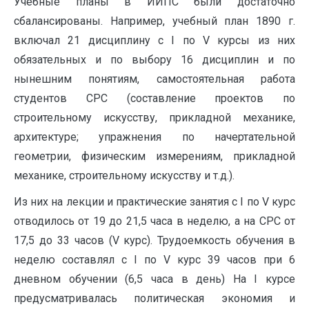
Учебные планы в ИИПС были достаточно
сбалансированы. Например, учебный план 1890 г.
включал 21 дисциплину с I по V курсы из них
обязательных и по выбору 16 дисциплин и по
нынешним понятиям, самостоятельная работа
студентов СРС (составление проектов по
строительному искусству, прикладной механике,
архитектуре; упражнения по начертательной
геометрии, физическим измерениям, прикладной
механике, строительному искусству и т.д.).
Из них на лекции и практические занятия с I по V курс
отводилось от 19 до 21,5 часа в неделю, а на СРС от
17,5 до 33 часов (V курс). Трудоемкость обучения в
неделю составлял с I по V курс 39 часов при 6
дневном обучении (6,5 часа в день) На I курсе
предусматривалась политическая экономия и