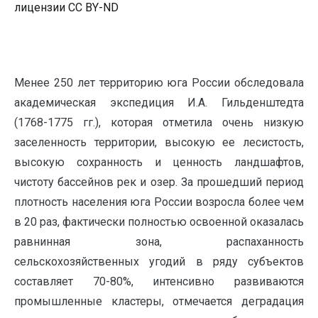
лицензии CC BY-ND
Менее 250 лет территорию юга России обследовала
академическая экспедиция И.А. Гильденштедта
(1768-1775 гг.), которая отметила очень низкую
заселенность территории, высокую ее лесистость,
высокую сохранность и ценность ландшафтов,
чистоту бассейнов рек и озер. За прошедший период
плотность населения юга России возросла более чем
в 20 раз, фактически полностью освоенной оказалась
равнинная зона, распаханность
сельскохозяйственных угодий в ряду субъектов
составляет 70-80%, интенсивно развиваются
промышленные кластеры, отмечается деградация