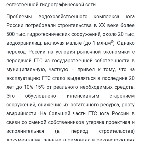
естественной гидрографической сети.
Проблемы водохозяйственного комплекса юга
России потребовали строительства в XX веке более
500 тыс. гидротехнических сооружений, около 20 тыс.
3
водохранилищ, включая малые (до 1 млн.м
). Однако
переход России на условия рыночной экономики с
передачей ГТС из государственной собственности в
муниципальную, частную – привел к тому, что на
эксплуатацию ГТС стало выделяться в последние 20
лет до 10%-15% от реального необходимых средств.
Это обусловлено интенсивным старением
сооружений, снижение их остаточного ресурса, росту
аварийности. На большей части ГТС юга России в
связи со сменой собственников утеряна проектная и
исполнительная (в период строительства)
документация, данные о ремонтах и реконструкциях