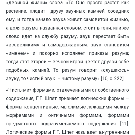
«двойной жизни» слова: «То Оно просто растет как
растение, плодит друзу звучных камней, соседних
ему, и тогда начало звука живет самовитой жизнью,
а доля разума, названная словом, стоит в тени, или же
слово идет на службу разуму, звук перестает быть
«всевеликим» и самодержавным; звук становится
«именем» и покорно исполняет приказы разума;
тогда этот второй – вечной игрой цветет друзой себе
подобных камней. То разум говорит «слушаюсь»
звуку, то чистый звук – чистому разуму» [10, с. 222].
«Чистыми» формами, отвлеченными от собственного
содержания, Г.Г. Шпет признает логические формы –
формы концептивные, мыслимые лежащими между
морфемами и онтичными формами, формами
предметного подразумеваемого содержания [11].
Логические формы Г.Г. Шпет называет внутренними