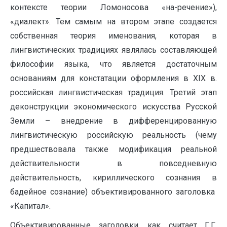
контексте теории Ломоносова «на-речение»),
«диалект». Тем самым на втором этапе создается
собственная теория именования, которая в
лингвистических традициях являлась составляющей
философии языка, что является достаточным
основаниям для констатации оформления в XIX в.
российская лингвистическая традиция. Третий этап
деконструкции экономического искусства Русской
Земли – внедрение в дифференцированную
лингвистическую российскую реальность (чему
предшествовала также модификация реальной
действительности в повседневную
действительность, кириллического сознания в
бадейное сознание) объективированного заголовка
«Капитал».
Объективированные заголовки, как считает Г.Г.