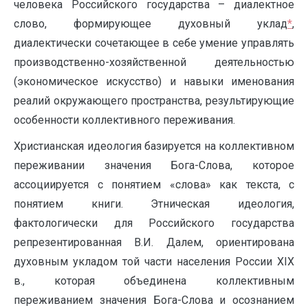
человека Российского государства – диалектное
слово, формирующее духовный уклад
*
,
диалектически сочетающее в себе умение управлять
производственно-хозяйственной деятельностью
(экономическое искусство) и навыки именования
реалий окружающего пространства, результирующие
особенности коллективного переживания.
Христианская идеология базируется на коллективном
переживании значения Бога-Слова, которое
ассоциируется с понятием «слова» как текста, с
понятием книги. Этническая идеология,
фактологически для Российского государства
репрезентированная В.И. Далем, ориентирована
духовным укладом той части населения России XIX
в., которая объединена коллективным
переживанием значения Бога-Слова и осознанием