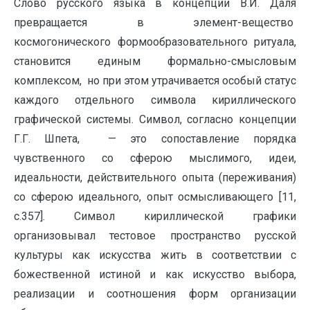
Слово русского языка в концепции В.И. Даля
превращается в элемент-вещество
космогонического формообразовательного ритуала,
становится единым формально-смысловым
комплексом, но при этом утрачивается особый статус
каждого отдельного символа кириллического
графической системы. Символ, согласно концепции
Г.Г. Шпета, — это сопоставление порядка
чувственного со сферою мыслимого, идеи,
идеальности, действительного опыта (переживания)
со сферою идеального, опыт осмысливающего [11,
с.357]. Символ кириллической графики
организовывал тестовое пространство русской
культуры как искусства жить в соответствии с
божественной истиной и как искусство выбора,
реализации и соотношения форм организации