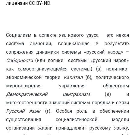
лицензии CC BY-ND
Социализм в аспекте языкового узуса – это некая
система значений, возникающая в результате
сопряжения динамики системы «русский народ» –
Соборности
(или логики системы «русский народ»
как самоорганизующейся системы) (а), политико-
экономической теории
Капитал
(б), политического
мировоззрения управления обществом
Демократический централизм
(в) и
множественности значений системы порядка и связи
Русский язык
(г)
.
Особая роль в обеспечении
существования социалистической модели
организации жизни принадлежит русскому языку,