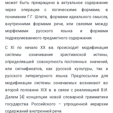
может быть превращено в актуальное содержание
через операции с логическими формами, в
понимании Г.Г. Шпета, формами идеального смысла,
внутренними формами речи, или связями между
морфемами русского языка и формами
подразумеваемого предметного содержания.
С XI по начало XX вв. происходит модификация
системы означивания христианской истины,
определявшей совокупность постоянных значений,
или сигнификатов, как русской культуры, так и
русского литературного языка. Предпосылки для
модификации системы означаемых возникают во
второй половине ХIX в. в связи с реализацией В.И.
Далем [4] концепции новой словарной грамматики
государства Российского – упрощенной иерархии
содержаний внутренней речи.