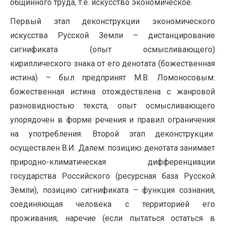
общинного труда, т.е. искусство экономическое.
Первый этап деконструкции экономического
искусства Русской Земли – дистанцирование
сигнификата (опыт осмысливающего)
кириллического знака от его денотата (божественная
истина) – был предпринят М.В. Ломоносовым:
божественная истина отождествлена с жанровой
разновидностью текста, опыт осмысливающего
упорядочен в форме речения и правил ограничения
на употребления. Второй этап деконструкции
осуществлен В.И. Далем: позицию денотата занимает
природно-климатическая дифференциации
государства Российского (ресурсная база Русской
Земли), позицию сигнификата – функция сознания,
соединяющая человека с территорией его
проживания, наречие (если пытаться остаться в