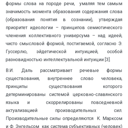
формы слова на породе речи, умаляя тем самым
значимость момента образования содержания слова
(образования понятия в сознании), утверждая
приоритет идеологии – принципов семиотического
членения коллективного универсума – над идеей,
чисто смысловой формой, постигаемой, согласно Э.
Гуссерлю, эйдетической интуицией, особой
разновидностью интеллектуальной интуиции [3].
В.И. Даль рассматривает речевые формы
существования, внутреннее слово человека,
принципы существования которого
детерминированы системой церковно-славянского
языка и скоррелированы повседневной
актуализацией производительных сил.
Производительные силы определяются К. Марксом
и Ф. Энгельсом как система субъективных (человек)