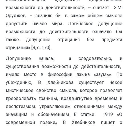
возможности до действительности, – считает З.М.
Оруджев, – значило бы в самом общем смысле
допустить начало мира. Логическое допущение
возможности до действительности означало бы
также допущение отрицания без предмета
отрицания» [8, с. 170].
Допущение начала, а следовательно, и
существования возможности до действительности,
имело место в философии языка «заумь». По
убеждению, В. Хлебникова существует некое
мистическое свойство смысла, которое позволяет
преодолевать границы, воздвигнутые временем и
деспотизмом, управляющим отношениями между
значащим и обозначением. В статье 1919 «О
современной поэзии» В. Хлебников пишет о