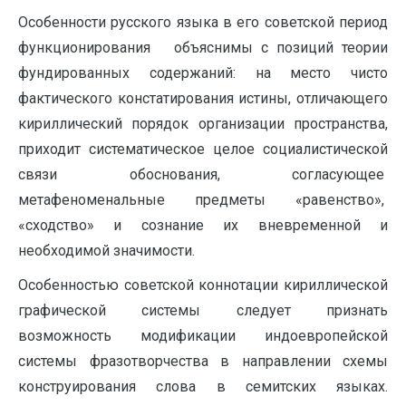
Особенности русского языка в его советской период
функционирования объяснимы с позиций теории
фундированных содержаний: на место чисто
фактического констатирования истины, отличающего
кириллический порядок организации пространства,
приходит систематическое целое социалистической
связи обоснования, согласующее
метафеноменальные предметы «равенство»,
«сходство» и сознание их вневременной и
необходимой значимости.
Особенностью советской коннотации кириллической
графической системы следует признать
возможность модификации индоевропейской
системы фразотворчества в направлении схемы
конструирования слова в семитских языках.