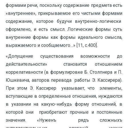
формами речи, поскольку содержание предмета есть
«внутреннее», прикрываемое его чистыми формами
содержание, которое будучи внутренно-логически
оформлено, и есть смысл. Логические формы суть
внутренние формы как формы идеального смысла,
выражаемого и сообщаемого…» [11, с.400].
«Допущение существования возможности до
действительности» становится отношением
коррелативности (в формулировке Б. Столпнера и П.
Юшкевича, авторов перевода работы Э. Кассирера).
При этом Э. Кассирер указывает, что элементы,
вступающие в определенные отношения, нуждаются
в указании на какую-нибудь форму отношений, в
которой они приобретают прочные и постоянные
значения. «Нуженъ рядъ сложныхъ