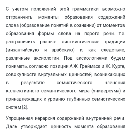
C
учетом положений этой грамматики возможно
отграничить моменты образования содержаний
слова (образование понятий в сознании) от моментов
образования формы слова на пороге речи, т.е.
разграничить разные лингвистические традиции
(византийскую и арабскую) и, как следствие,
различные аксиологии. Под аксиологиями будем
понимать, согласно позиции А.Ж. Греймаса и Ж. Курте,
совокупности виртуальных ценностей, возникающих
в результате семиотического членения
коллективного семантического мира (универсума) и
принадлежащих к уровню глубинных семиотических
систем [2].
Упрощенная иерархия содержаний внутренней речи
Даль утверждает ценность момента образования