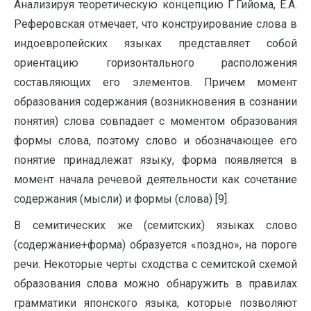
Анализируя теоретическую концепцию Г.Гийома, Е.А.
Реферовская отмечает, что конструирование слова в
индоевропейских языках представляет собой
ориентацию горизонтального расположения
составляющих его элементов. Причем момент
образования содержания (возникновения в сознании
понятия) слова совпадает с моментом образования
формы слова, поэтому слово и обозначающее его
понятие принадлежат языку, форма появляется в
момент начала речевой деятельности как сочетание
содержания (мысли) и формы (слова) [9].
В семитических же (семитских) языках слово
(содержание+форма) образуется «поздно», на пороге
речи. Некоторые черты сходства с семитской схемой
образования слова можно обнаружить в правилах
грамматики японского языка, которые позволяют