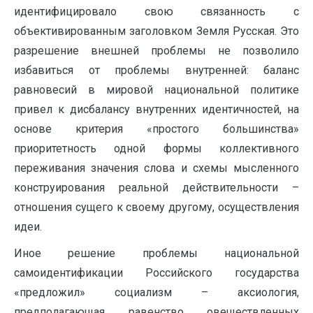
идентифицировало свою связанность с
объективированным заголовком Земля Русская. Это
разрешение внешней проблемы не позволило
избавиться от проблемы внутренней: баланс
равновесий в мировой национальной политике
привел к дисбалансу внутренних идентичностей, на
основе критерия «простого большинства»
приоритетность одной формы коллективного
переживания значения слова и схемы мысленного
конструирования реальной действительности –
отношения сущего к своему другому, осуществления
идеи.
Иное решение проблемы национальной
самоидентификации Российского государства
«предложил» социализм – аксиология,
предполагающая равенство овеществленных