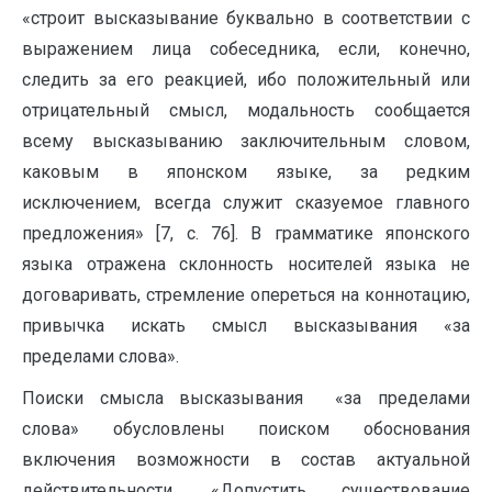
«строит высказывание буквально в соответствии с
выражением лица собеседника, если, конечно,
следить за его реакцией, ибо положительный или
отрицательный смысл, модальность сообщается
всему высказыванию заключительным словом,
каковым в японском языке, за редким
исключением, всегда служит сказуемое главного
предложения» [7, с. 76]. В грамматике японского
языка отражена склонность носителей языка не
договаривать, стремление опереться на коннотацию,
привычка искать смысл высказывания «за
пределами слова».
Поиски смысла высказывания «за пределами
слова» обусловлены поиском обоснования
включения возможности в состав актуальной
действительности. «Допустить существование