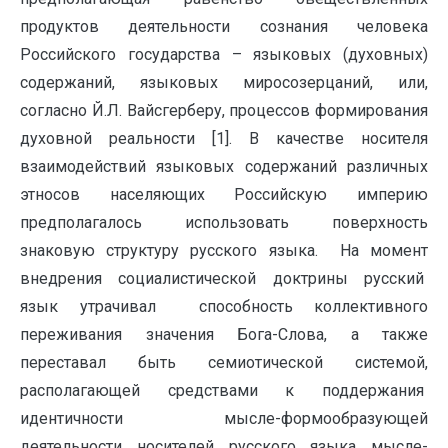
продуктов деятельности сознания человека
Российского государства – языковых (духовных)
содержаний, языковых миросозерцаний, или,
согласно Й.Л. Вайсгерберу, процессов формирования
духовной реальности [1]. В качестве носителя
взаимодействий языковых содержаний различных
этносов населяющих Российскую империю
предполагалось использовать поверхность
знаковую структуру русского языка. На момент
внедрения социалистической доктрины русский
язык утрачивал способность коллективного
переживания значения Бога-Слова, а также
переставал быть семиотической системой,
располагающей средствами к поддержания
идентичности мысле-формообразующей
деятельности носителей русского языка мысле-