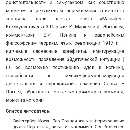
действительности и симулакром как собственно
мотивом и результатом переживания советского
человека стали прежде всего «Манифест
Коммунистической Партии» К. Маркса и Ф. Энгельса,
комментарии В.И. Ленина к европейским
философским теориям, язык революции 1917 г. –
китчевые словесные артефакты, имитирующие
возможность проявления эйдетической интуиции (
на ее возможно постижение идеи и истины),
способности к мысле-формообразующей
деятельности и переживания значения Слова –
Логоса, обретшего статус исторического момента,
момента истории.
Список литературы:
Вайсгербер Йохан Лео Родной язык и формирование
духа / Пер. с нем., вступ. ст. и коммент. O.A. Радченко.