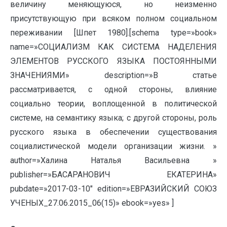
величину меняющуюся, но неизменно
присутствующую при всяком полном социальном
переживании [Шпет 1980].[schema type=»book»
name=»СОЦИАЛИЗМ КАК СИСТЕМА НАДЕЛЕНИЯ
ЭЛЕМЕНТОВ РУССКОГО ЯЗЫКА ПОСТОЯННЫМИ
ЗНАЧЕНИЯМИ» description=»В статье
рассматривается, с одной стороны, влияние
социально теории, воплощенной в политической
системе, на семантику языка; с другой стороны, роль
русского языка в обеспечении существования
социалистической модели организации жизни. »
author=»Халина Наталья Васильевна »
publisher=»БАСАРАНОВИЧ ЕКАТЕРИНА»
pubdate=»2017-03-10″ edition=»ЕВРАЗИЙСКИЙ СОЮЗ
УЧЕНЫХ_27.06.2015_06(15)» ebook=»yes» ]