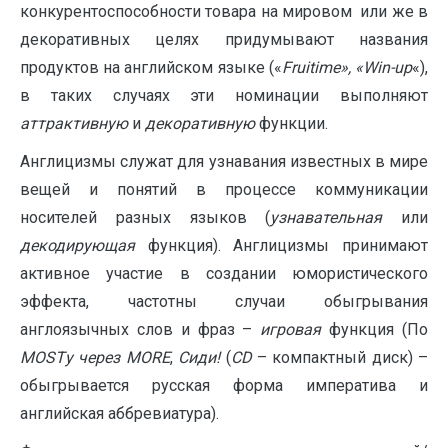
конкурентоспособности товара на мировом или же в
декоративных целях придумывают названия
продуктов на английском языке («
Fruitime», «Win-up
«),
в таких случаях эти номинации выполняют
аттрактивную
и
декоративную
функции.
Англицизмы служат для узнавания известных в мире
вещей и понятий в процессе коммуникации
носителей разных языков (
узнавательная
или
декодирующая
функция). Англицизмы принимают
активное участие в создании юмористического
эффекта, частотны случаи обыгрывания
англоязычных слов и фраз –
игровая
функция (По
MOSTу через MORE
,
Сиди!
(
CD
– компактный диск) –
обыгрывается русская форма императива и
английская аббревиатура).