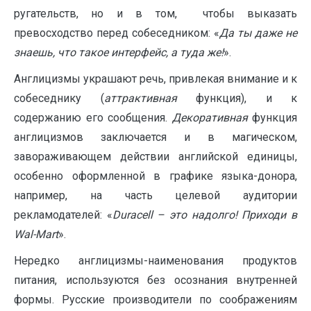
ругательств, но и в том, чтобы выказать
превосходство перед собеседником: «
Да ты даже не
знаешь, что такое интерфейс, а туда же!
».
Англицизмы украшают речь, привлекая внимание и к
собеседнику (
аттрактивная
функция), и к
содержанию его сообщения.
Декоративная
функция
англицизмов заключается и в магическом,
завораживающем действии английской единицы,
особенно оформленной в графике языка-донора,
например, на часть целевой аудитории
рекламодателей: «
D
uracell
– это надолго! Приходи в
Wal-Mart
».
Нередко англицизмы-наименования продуктов
питания, используются без осознания внутренней
формы. Русские производители по соображениям