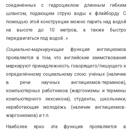
соединённых с гидроциклом длинным гибким
шлангом, подающим струю воды к флайборду. С
помощью этой конструкции можно парить над водой
на высоте до 10 метров, а также быстро
передвигаться под водой…»
Социально-маркирующая
функция англицизмов
проявляется в том, что английские заимствования
маркируют принадлежность говорящего/пишущего к
определённому социальному слою: учёных (наличие
в речи научных англицизмов-терминов),
компьютерных работников (жаргонизмы и термины
компьютерного лексикона), студенты, школьники,
неработающая молодёжь (наличие англицизмов-
жаргонизмов) и т.п.
Наиболее ярко эта функция проявляется в