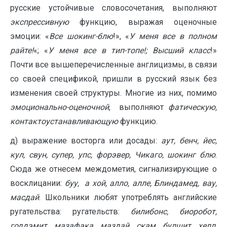
русские устойчивые словосочетания, выполняют
экспрессивную
функцию, выражая оценочные
эмоции: «
Все
шокинг-блю
!», «
У меня все в полном
райте!
«; «
У меня все в тип-топе!; Высший класс
!»
Почти все вышеперечисленные англицизмы, в связи
со своей спецификой, пришли в русский язык без
изменения своей структуры. Многие из них, помимо
эмоционально-оценочной
, выполняют
фатическую,
контактоустанавливающую
функцию.
д) выражение восторга или досады:
аут, бенч, йес,
кул, свун, супер, упс, форэвер, Чикаго, шокинг блю
.
Сюда же отнесем междометия, сигнализирующие о
восклицании:
буу, а хой, алло, алле, Блиндамед, вау,
масдай
. Школьники любят употреблять английские
ругательства: ругательств:
билибонс, биоробот,
годдэмит, мазафака, маздай, скам, булшит, хелл,