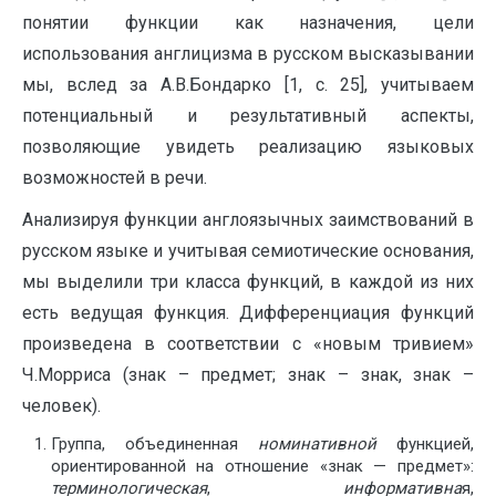
понятии функции как назначения, цели
использования англицизма в русском высказывании
мы, вслед за А.В.Бондарко [1, с. 25], учитываем
потенциальный и результативный аспекты,
позволяющие увидеть реализацию языковых
возможностей в речи.
Анализируя функции англоязычных заимствований в
русском языке и учитывая семиотические основания,
мы выделили три класса функций, в каждой из них
есть ведущая функция. Дифференциация функций
произведена в соответствии с «новым тривием»
Ч.Морриса (знак – предмет; знак – знак, знак –
человек).
Группа, объединенная
номинативной
функцией,
ориентированной на отношение «знак — предмет»:
терминологическая
,
информативна
я,