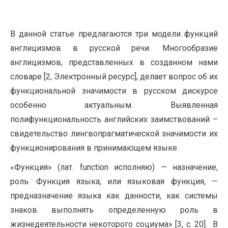
В данной статье предлагаются три модели функций
англицизмов в русской речи. Многообразие
англицизмов, представленных в созданном нами
словаре [2, Электронный ресурс], делает вопрос об их
функциональной значимости в русском дискурсе
особенно актуальным. Выявленная
полифункциональность английских заимствований –
свидетельство лингвопрагматической значимости их
функционирования в принимающем языке.
«Функция» (лат. function исполняю) — назначение,
роль. Функция языка, или языковая функция, —
предназначение языка как данности, как системы
знаков выполнять определенную роль в
жизнедеятельности некоторого социума» [3, с. 20]. В