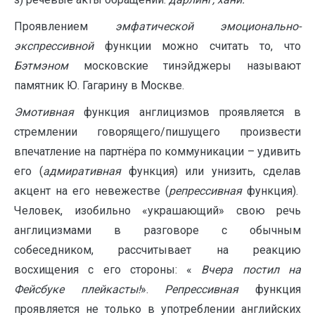
Проявлением
эмфатической эмоционально-
экспрессивной
функции можно считать то, что
Бэтмэном
московские тинэйджеры называют
памятник Ю. Гагарину в Москве.
Эмотивная
функция англицизмов проявляется в
стремлении говорящего/пишущего произвести
впечатление на партнёра по коммуникации – удивить
его (
адмиративная
функция) или унизить, сделав
акцент на его невежестве (
репрессивная
функция).
Человек, изобильно «украшающий» свою речь
англицизмами в разговоре с обычным
собеседником, рассчитывает на реакцию
восхищения с его стороны: «
Вчера постил на
Фейсбуке плейкасты!
».
Репрессивная
функция
проявляется не только в употреблении английских