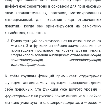
диффузное) характерно в основном для признаковых
слов (прилагательных, глаголов, мотивированных
англицизмами), для названий лица, отвлеченных
понятий,- когда они ориентируются на семантику
«свойство», «качество».
Группа функций, ориентированная на отношение «знак
— знак». Эти функции английские заимствования и их
производные проявляют на уровне фразы, текста,
сферы использования англицизма:
стилеобразующая,
текстообразующая, жанрообразующая,
идиомообразующая
.
К трём группам функций примыкает
структурная
функция англицизмов, функция воспроизведения
себе подобных. Эта функция уже другого уровня —
деривационная
: на русской почве англицизмы сейчас
активно участвуют в словопроизводстве, и — реже —