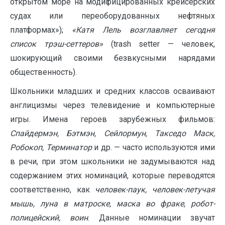
открытом море на модифицированных крейсерских
судах или переоборудованных нефтяных
платформах»);
«Катя Лель возглавляет сегодня
список трэш-сеттеров»
(trash setter — человек,
шокирующий своими безвкусными нарядами
общественность).
Школьники младших и средних классов осваивают
англицизмы через телевидение и компьютерные
игры. Имена героев зарубежных фильмов:
Спайдермэн, Бэтмэн, Сейлормун, Такседо Маск,
Робокоп, Терминатор
и др. — часто используются ими
в речи, при этом школьники не задумываются над
содержанием этих номинаций, которые переводятся
соответственно, как
человек-паук, человек-летучая
мышь, луна в матроске, маска во фраке, робот-
полицейский, воин
. Данные номинации звучат