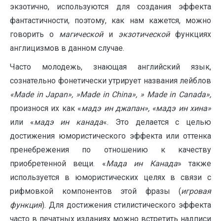
экзотично, используются для создания эффекта
фантастичности, поэтому, как нам кажется, можно
говорить о
магической
и
экзотической
функциях
англицизмов в данном случае.
Часто молодежь, знающая английский язык,
сознательно фонетически утрирует названия лейблов
«Made in Japan», »Made in China», » Made in Canada»,
произнося их как «
мадэ ин джапан», «мадэ ин хина»
или «
мадэ ин канада
«. Это делается с целью
достижения юмористического эффекта или оттенка
пренебрежения по отношению к качеству
приобретенной вещи. «
Мада ин Канада
» также
используется в юмористических целях в связи с
рифмовкой компонентов этой фразы (
игровая
функция
). Для достижения стилистического эффекта
часто в печатных изданиях можно встретить надписи