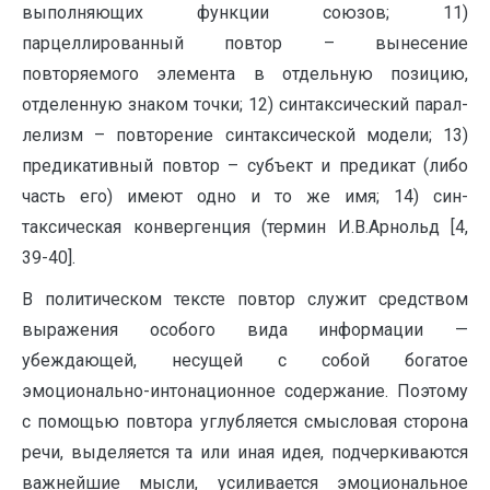
выполняющих функции союзов; 11)
парцеллированный повтор – вынесение
повторяемого элемента в отдельную позицию,
отделенную знаком точки; 12) синтаксический парал-
лелизм – повторение синтаксической модели; 13)
предикативный повтор – субъект и предикат (либо
часть его) имеют одно и то же имя; 14) син-
таксическая конвергенция (термин И.В.Арнольд [4,
39-40].
В политическом тексте повтор служит средством
выражения особого вида информации —
убеждающей, несущей с собой богатое
эмоционально-интонационное содержание. Поэтому
с помощью повтора углубляется смысловая сторона
речи, выделяется та или иная идея, подчеркиваются
важнейшие мысли, усиливается эмоциональное