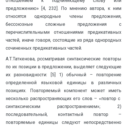
отношением к подчиняющему слову или
предложению» [4, 232]. По мнению автора, к ним
относятся однородные члены предложения,
бессоюзные сложные предложения с
перечислительными отношениями предикативных
частей, иначе говоря, состоящие из ряда однородных
сочиненных предикативных частей.
А.Т.Таткенова, рссматривая синтаксические повторы
по их позиции в предложении, выделяет следующие
их разновидности: [5] 1) обычный – повторение
определенной языковой единицы в различных
позициях. Повторяемый компонент может иметь
несколько распространяющих его слов – «повтор с
синтаксическим распространением»; 2)
последовательный, контактный повтор –
повторяемые единицы следуют непосредственно