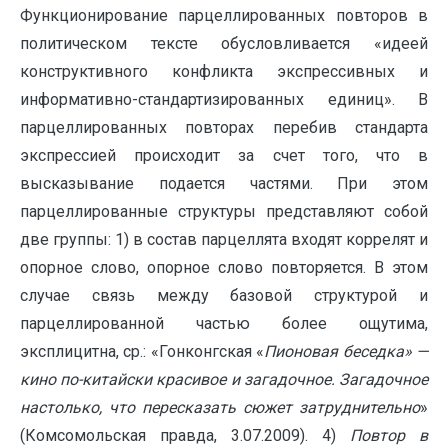
Функционирование парцеллированных повторов в
политическом тексте обусловливается «идеей
конструктивного конфликта экспрессивных и
информативно-стандартизированных единиц». В
парцеллированных повторах перебив стандарта
экспрессией происходит за счет того, что в
высказывание подается частями. При этом
парцеллированные структуры представляют собой
две группы: 1) в состав парцеллята входят коррелят и
опорное слово, опорное слово повторяется. В этом
случае связь между базовой структурой и
парцеллированной частью более ощутима,
эксплицитна, ср.: «Гонконгская «
Пионовая беседка» —
кино по-китайски красивое и загадочное. Загадочное
настолько, что пересказать сюжет затруднительно
»
(Комсомольская правда, 3.07.2009). 4)
Повтор в