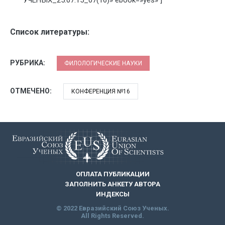
УЧЕНЫХ_25.07.15_07(16)» ebook=»yes» ]
Список литературы:
РУБРИКА:
ФИЛОЛОГИЧЕСКИЕ НАУКИ
ОТМЕЧЕНО:
КОНФЕРЕНЦИЯ №16
ОПЛАТА ПУБЛИКАЦИИ
ЗАПОЛНИТЬ АНКЕТУ АВТОРА
ИНДЕКСЫ
© 2022 Евразийский Союз Ученых.
All Rights Reserved.