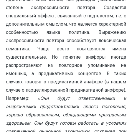
степень экспрессивности повтора. Создается
специальный эффект, связанный с подтекстом, т.е. с
дополнительным смыслом, что является характерной
особенностью языка политика. Выражению
экспрессивности повтора способствует лексическая
семантика. Чаще всего повторяются имена
существительные. Но понятие анафоры иногда
распространяют на повторное упоминание не
именных, а предикативных концептов. В таких
случаях говорят о предикативной анафоре (в нашем
случае о парцеллированной предикативной анофоре).
Например: «
Они будут ответственными и
энергичными представителями своего поколения,
хорошо образованным, обладающими прекрасным
здоровьем. Они будут готовы работать в условиях
современной рыночной экономики, сохраняя при