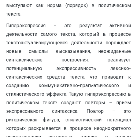
выступают как норма (порядок) в политическом
тексте.
Гиперэкспрессия – это результат активной
деятельности самого текста, который в процессе
текстоактуализирующейся деятельности порождает
новые смыслы высказывания, неожиданные
синтаксические построения, реализует
потенциальную экспрессивность лексико-
синтаксических средств текста, что приводит к
созданию коммуникативно-прагматического и
стилистического эффекта. Такую гиперэкспрессию в
политическом тексте создают повторы – прием
экспрессивного синтаксиса. Повтор – это
риторическая фигура, стилистический потенциал
которых раскрывается в процессе неоднократного
использования языковых единиц с целью