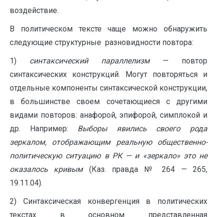
воздействие.
В политическом тексте чаще можно обнаружить
следующие структурные разновидности повтора:
1)
синтаксический параллелизм
— повтор
синтаксических конструкций. Могут повторяться и
отдельные компоненты синтаксической конструкции,
в большинстве своем сочетающиеся с другими
видами повторов: анафорой, эпифорой, симплокой и
др. Например:
Выборы явились своего рода
зеркалом, отображающим реальную общественно-
политическую ситуацию в РК
—
и «зеркало» это не
оказалось кривым
(Каз. правда № 264 — 265,
19.11.04).
2) Синтаксическая конвергенция в политических
текстах в основном представленная