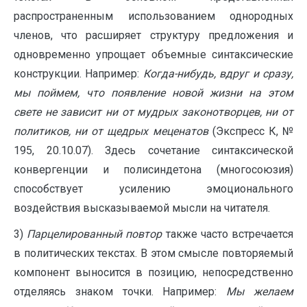
распространенным использованием однородных
членов, что расширяет структуру предложения и
одновременно упрощает объемные синтаксические
конструкции. Например:
Когда-нибудь, вдруг и сразу,
мы поймем, что появление новой жизни на этом
свете не зависит ни от мудрых законотворцев, ни от
политиков, ни от щедрых меценатов
(Экспресс К, №
195, 20.10.07). Здесь сочетание синтаксической
конвергенции и полисиндетона (многосоюзия)
способствует усилению эмоционального
воздействия высказываемой мысли на читателя.
3)
Парцелированный повтор
также часто встречается
в политических текстах. В этом смысле повторяемый
компонент выносится в позицию, непосредственно
отделяясь знаком точки. Например:
Мы желаем