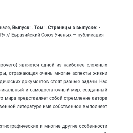
нале,
Выпуск:
,
Том:
,
Страницы в выпуске:
-
// Евразийский Союз Ученых — публикация
рочего) является одной из наиболее сложных
уры, отражающая очень многие аспекты жизни
дических документов стоят разные задачи. Нас
никальный и самодостаточный мир, созданный
о мира представляет собой стремление автора
венной литературе имя собственное выполняет
 этнографические и многие другие особенности