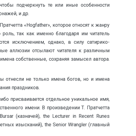
чтобы подчеркнуть те или иные особенности
нажей, и др.
атчетта «Hogfather», которое относят к жанру
роль, так как именно благодаря им читатель
тся исключением, однако, в силу сатирико-
ные аллюзии отсылают читателя к различным
имена собственные, сохраняя замысел автора.
 отнесли не только имена богов, но и имена
вания праздников.
ибо присваивается отдельное уникальное имя,
ственного имени. В произведении Т. Пратчетта
sar (казначей), the Lecturer in Recent Runes
етных изысканий), the Senior Wrangler (главный