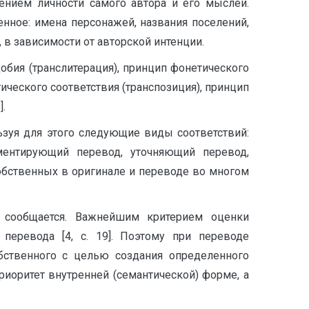
ением личности самого автора и его мыслей.
ное: имена персонажей, названия поселений,
 в зависимости от авторской интенции.
обия (транслитерация), принцип фонетического
ического соответствия (транспозиция), принцип
].
зуя для этого следующие виды соответствий:
ментирующий перевод, уточняющий перевод,
обственных в оригинале и переводе во многом
 сообщается. Важнейшим критерием оценки
 перевода [4, с. 19]. Поэтому при переводе
бственного с целью создания определенного
риоритет внутренней (семантической) форме, а