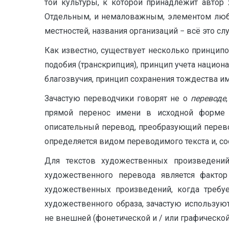
той культуры, к которой принадлежит автор
Отдельным, и немаловажным, элементом любо
местностей, названия организаций − всё это с
Как известно, существует несколько принципо
подобия (транскрипция), принцип учета национ
благозвучия, принцип сохранения тождества име
Зачастую переводчики говорят не о
переводе
прямой перенос имени в исходной форме в
описательный перевод, преобразующий перево
определяется видом переводимого текста и, со
Для текстов художественных произведен
художественного перевода является фактор 
художественных произведений, когда требу
художественного образа, зачастую используют
не внешней (фонетической и / или графической