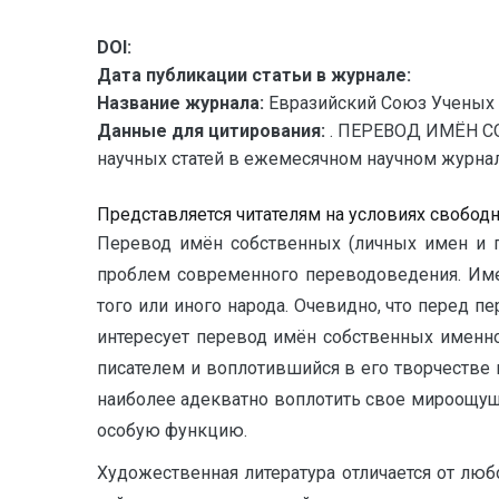
DOI:
Дата публикации статьи в журнале:
Название журнала:
Евразийский Союз Ученых 
Данные для цитирования:
. ПЕРЕВОД ИМЁН С
научных статей в ежемесячном научном журнале.
Представляется читателям на условиях свобод
Перевод имён собственных (личных имен и г
проблем современного переводоведения. Име
того или иного народа. Очевидно, что перед 
интересует перевод имён собственных именн
писателем и воплотившийся в его творчестве
наиболее адекватно воплотить свое мироощущ
особую функцию.
Художественная литература отличается от люб