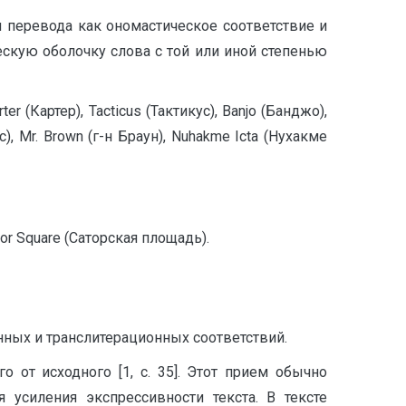
 перевода как ономастическое соответствие и
скую оболочку слова с той или иной степенью
ter (Картер), Tacticus (Тактикус), Banjo (Банджо),
с), Mr. Brown (г-н Браун), Nuhakme Icta (Нухакме
ator Square (Саторская площадь).
ых и транслитерационных соответствий.
 от исходного [1, с. 35]. Этот прием обычно
 усиления экспрессивности текста. В тексте