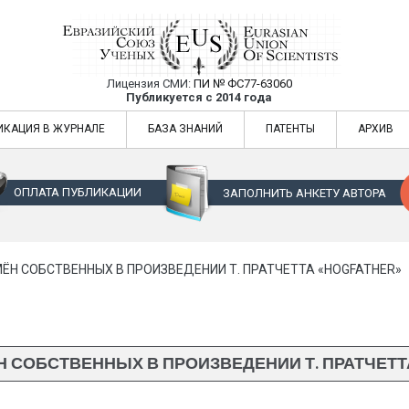
Лицензия СМИ:
ПИ № ФС77-63060
Евразийский Союз Ученых — публикация
Публикуется с 2014 года
жур
Евразийский Союз Ученых — публикация научных статей в ежемес
ИКАЦИЯ В ЖУРНАЛЕ
БАЗА ЗНАНИЙ
ПАТЕНТЫ
АРХИВ
ОПЛАТА ПУБЛИКАЦИИ
ЗАПОЛНИТЬ АНКЕТУ АВТОРА
ЁН СОБСТВЕННЫХ В ПРОИЗВЕДЕНИИ Т. ПРАТЧЕТТА «HOGFATHER»
 СОБСТВЕННЫХ В ПРОИЗВЕДЕНИИ Т. ПРАТЧЕТТ