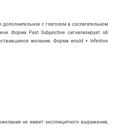
ое дополнительное с глаголом в сослагательном
чи. Форма Past Subjunctive сигнализирует об
вившееся желание. Форма would + Infinitive
 пожелания не имеет эксплицитного выражения,