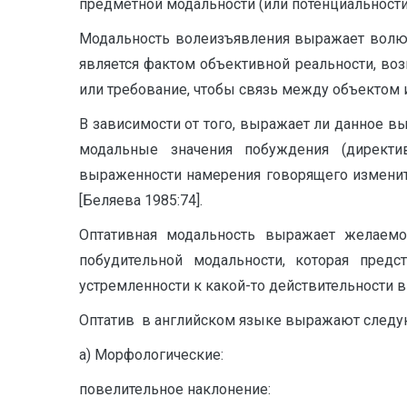
предметной модальности (или потенциальности)
Модальность волеизъявления выражает волю 
является фактом объективной реальности, в
или требование, чтобы связь между объектом 
В зависимости от того, выражает ли данное 
модальные значения побуждения (директив
выраженности намерения говорящего изменит
[Беляева 1985:74].
Оптативная модальность выражает желаемо
побудительной модальности, которая предс
устремленности к какой-то действительности в
Оптатив в английском языке выражают след
а) Морфологические:
повелительное наклонение: