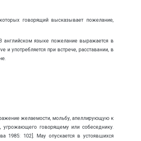
 которых говорящий высказывает пожелание,
 английском языке пожелание выражается в
ve и употребляется при встрече, расставании, в
не.
ражение желаемости, мольбу, апеллирующую к
я, угрожающего говорящему или собеседнику.
а 1985: 102]. May опускается в устоявшихся