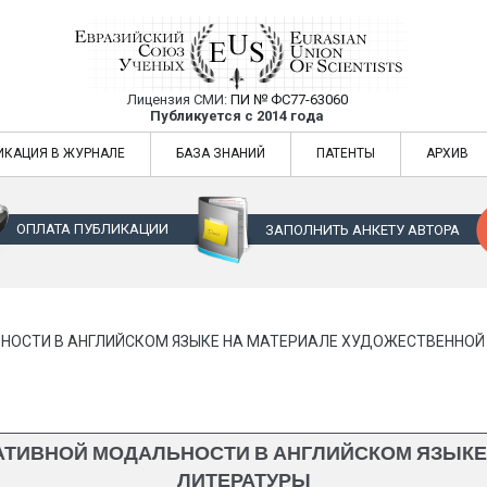
Лицензия СМИ:
ПИ № ФС77-63060
Евразийский Союз Ученых — публикация
Публикуется с 2014 года
жур
Евразийский Союз Ученых — публикация научных статей в ежемес
ИКАЦИЯ В ЖУРНАЛЕ
БАЗА ЗНАНИЙ
ПАТЕНТЫ
АРХИВ
ОПЛАТА ПУБЛИКАЦИИ
ЗАПОЛНИТЬ АНКЕТУ АВТОРА
НОСТИ В АНГЛИЙСКОМ ЯЗЫКЕ НА МАТЕРИАЛЕ ХУДОЖЕСТВЕННОЙ
АТИВНОЙ МОДАЛЬНОСТИ В АНГЛИЙСКОМ ЯЗЫКЕ
ЛИТЕРАТУРЫ