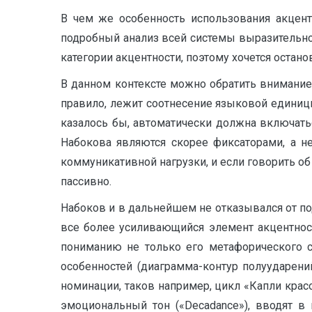
В чем же особенность использования акцент
подробный анализ всей системы выразительно
категории акцентности, поэтому хочется остано
В данном контексте можно обратить внимание,
правило, лежит соотнесение языковой единиц
казалось бы, автоматически должна включатьс
Набокова являются скорее фиксаторами, а не
коммуникативной нагрузки, и если говорить об
пассивно.
Набоков и в дальнейшем не отказывался от под
все более усиливающийся элемент акцентнос
пониманию не только его метафорического с
особенностей (диаграмма-контур полуударен
номинации, таков например, цикл «Капли красо
эмоциональный тон («Decadance»), вводят в