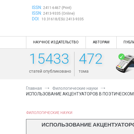
Перейти
ISSN:
к
2411-6467 (Print)
ISSN:
содержимому
2413-9335 (Online)
DOI:
10.31618/ESU.2413-9335
НАУЧНОЕ ИЗДАТЕЛЬСТВО
АВТОРАМ
ПУБЛ
15433
472
статей опубликовано
тома
Главная
Филологические науки
ИСПОЛЬЗОВАНИЕ АКЦЕНТУАТОРОВ В ПОЭТИЧЕСКОМ ПРО
ФИЛОЛОГИЧЕСКИЕ НАУКИ
ИСПОЛЬЗОВАНИЕ АКЦЕНТУАТОРОВ 