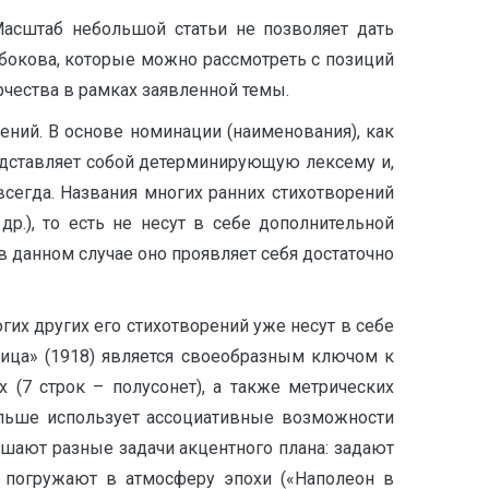
Масштаб небольшой статьи не позволяет дать
бокова, которые можно рассмотреть с позиций
орчества в рамках заявленной темы.
ений. В основе номинации (наименования), как
едставляет собой детерминирующую лексему и,
всегда. Названия многих ранних стихотворений
р.), то есть не несут в себе дополнительной
в данном случае оно проявляет себя достаточно
гих других его стихотворений уже несут в себе
ица» (1918) является своеобразным ключом к
(7 строк – полусонет), а также метрических
ольше использует ассоциативные возможности
решают разные задачи акцентного плана: задают
, погружают в атмосферу эпохи («Наполеон в