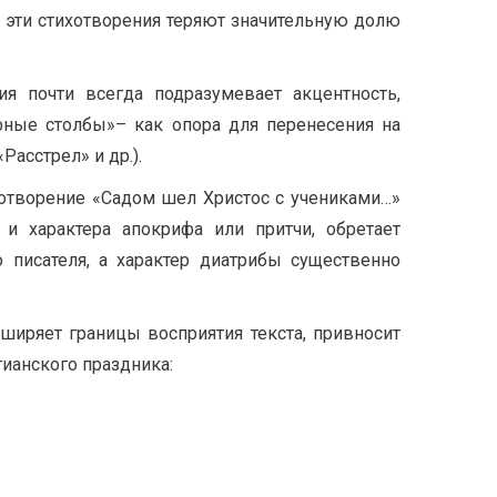
а эти стихотворения теряют значительную долю
ия почти всегда подразумевает акцентность,
фные столбы»– как опора для перенесения на
асстрел» и др.).
хотворение «Садом шел Христос с учениками…»
 и характера апокрифа или притчи, обретает
 писателя, а характер диатрибы существенно
асширяет границы восприятия текста, привносит
тианского праздника: