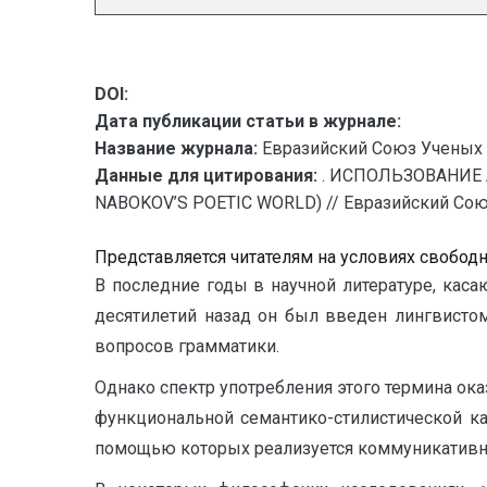
DOI:
Дата публикации статьи в журнале:
Название журнала:
Евразийский Союз Ученых 
Данные для цитирования:
. ИСПОЛЬЗОВАНИЕ 
NABOKOV’S POETIC WORLD) // Евразийский Союз 
Представляется читателям на условиях свобод
В последние годы в научной литературе, каса
десятилетий назад он был введен лингвисто
вопросов грамматики.
Однако спектр употребления этого термина ока
функциональной семантико-стилистической ка
помощью которых реализуется коммуникативны