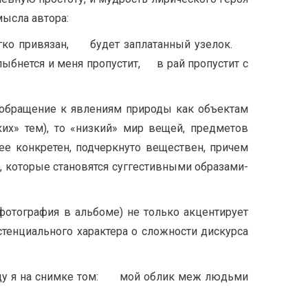
ысла автора:
егко привязан, будет заплатанный узелок.
ыбнется и меня пропустит, в рай пропустит с
 обращение к явлениям природы как объектам
их» тем), то «низкий» мир вещей, предметов
ее конкретен, подчеркнуто веществен, причем
, которые становятся суггестивными образами-
фотография в альбоме) не только акцентирует
тенциального характера о сложности дискурса
у я на снимке том: мой облик меж людьми