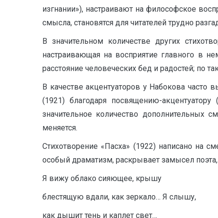
изгнании»), настраивают на философское восп
смысла, становятся для читателей трудно раз
В значительном количестве других стихотво
настраивающая на восприятие главного в не
расстояние человеческих бед и радостей; по та
В качестве акцентуаторов у Набокова часто 
(1921) благодаря посвящению-акцентуатору 
значительное количество дополнительных см
меняется.
Стихотворение «Пасха» (1922) написано на сме
особый драматизм, раскрывает замысел поэта, 
Я вижу облако сияющее, крышу
блестящую вдали, как зеркало… Я слышу,
как дышит тень и каплет свет…