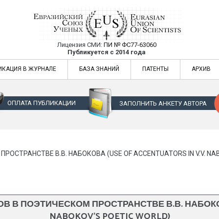
Лицензия СМИ:
ПИ № ФС77-63060
Евразийский Союз Ученых — публикация
Публикуется с 2014 года
жур
Евразийский Союз Ученых — публикация научных статей в ежемес
ИКАЦИЯ В ЖУРНАЛЕ
БАЗА ЗНАНИЙ
ПАТЕНТЫ
АРХИВ
ОПЛАТА ПУБЛИКАЦИИ
ЗАПОЛНИТЬ АНКЕТУ АВТОРА
СТРАНСТВЕ В.В. НАБОКОВА (USE OF ACCENTUATORS IN V.V. NAB
В ПОЭТИЧЕСКОМ ПРОСТРАНСТВЕ В.В. НАБОКОВА
NABOKOV’S POETIC WORLD)