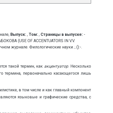
нале,
Выпуск:
,
Том:
,
Страницы в выпуске:
-
КОВА (USE OF ACCENTUATORS IN V.V.
м журнале. Филологические науки. ; ():-.
ется такой термин, как
акцентуатор
. Несколько
го термина, первоначально касающегося лишь
илистике, в том числе и как главный компонент
являются языковые и графические средства, с