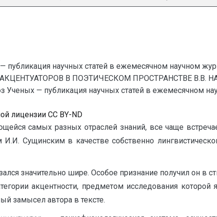
— публикация научных статей в ежемесячном научном жур
АКЦЕНТУАТОРОВ В ПОЭТИЧЕСКОМ ПРОСТРАНСТВЕ В.В. НАБО
Ученых — публикация научных статей в ежемесячном научно
ной лицензии CC BY-ND
ющейся самых разных отраслей знаний, все чаще встреча
м И.И. Сущинским в качестве собственно лингвистическо
зался значительно шире. Особое признание получил он в ст
тегории акцентности, предметом исследования которой 
й замысел автора в тексте.