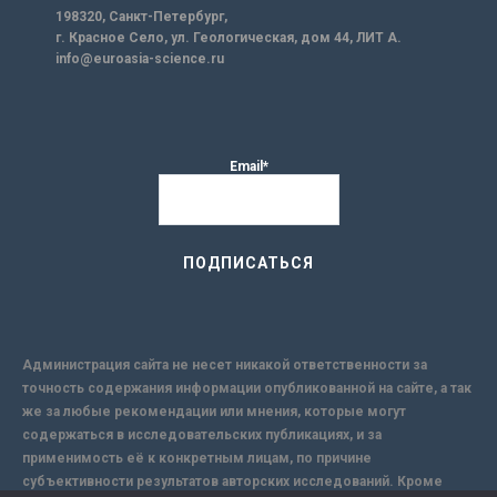
198320, Санкт-Петербург,
г. Красное Село, ул. Геологическая, дом 44, ЛИТ А.
info@euroasia-science.ru
Email*
Администрация сайта не несет никакой ответственности за
точность содержания информации опубликованной на сайте, а так
же за любые рекомендации или мнения, которые могут
содержаться в исследовательских публикациях, и за
применимость её к конкретным лицам, по причине
субъективности результатов авторских исследований. Кроме