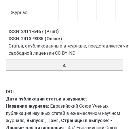
Журнал
ISSN:
2411-6467 (Print)
ISSN:
2413-9335 (Online)
Статьи, опубликованные в журнале, представляется чи
свободной лицензии CC BY-ND
4
DOI:
Дата публикации статьи в журнале:
Название журнала:
Евразийский Союз Ученых —
публикация научных статей в ежемесячном научном
журнале,
Выпуск:
,
Том:
,
Страницы в выпуске:
-
Данные для цитирования:
. 4 // Евразийский Союз