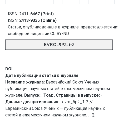
ISSN:
2411-6467 (Print)
ISSN:
2413-9335 (Online)
Статьи, опубликованные в журнале, представляется чи
свободной лицензии CC BY-ND
EVRO_5P2_1-2
DOI:
Дата публикации статьи в журнале:
Название журнала:
Евразийский Союз Ученых —
публикация научных статей в ежемесячном научном
журнале,
Выпуск:
,
Том:
,
Страницы в выпуске:
-
Данные для цитирования:
. evro_5p2_1-2 //
Евразийский Союз Ученых — публикация научных
статей в ежемесячном научном журнале. . ; ():-.