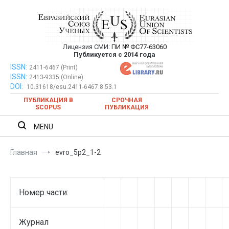
Перейти
к
содержимому
Лицензия СМИ:
ПИ № ФС77-63060
Евразийский Союз Ученых —
Публикуется с 2014 года
публикация научных статей в
ISSN:
Евразийский Союз Ученых — публикация научных статей в
2411-6467 (Print)
ISSN:
2413-9335 (Online)
ежемесячном научном журнале
ежемесячном научном журнале
DOI:
10.31618/esu.2411-6467.8.53.1
ПУБЛИКАЦИЯ В
СРОЧНАЯ
SCOPUS
ПУБЛИКАЦИЯ
MENU
Главная
evro_5p2_1-2
Номер части:
Журнал