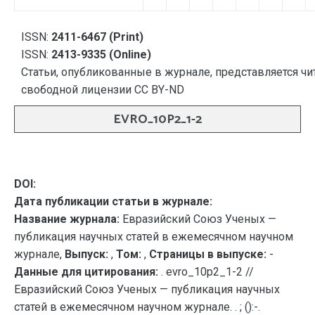
ISSN:
2411-6467 (Print)
ISSN:
2413-9335 (Online)
Статьи, опубликованные в журнале, представляется чи
свободной лицензии CC BY-ND
EVRO_10P2_1-2
DOI:
Дата публикации статьи в журнале:
Название журнала:
Евразийский Союз Ученых —
публикация научных статей в ежемесячном научном
журнале,
Выпуск:
,
Том:
,
Страницы в выпуске:
-
Данные для цитирования:
. evro_10p2_1-2 //
Евразийский Союз Ученых — публикация научных
статей в ежемесячном научном журнале. . ; ():-.