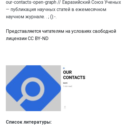
our-contacts-open-graph // Евразийский Союз Ученых
— публикация научных статей в ежемесячном
научном журнале. . ; ():-.
Представляется читателям на условиях свободной
лицензии CC BY-ND
Список литературы: