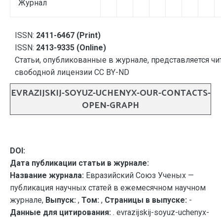
Журнал
ISSN:
2411-6467 (Print)
ISSN:
2413-9335 (Online)
Статьи, опубликованные в журнале, представляется чи
свободной лицензии CC BY-ND
EVRAZIJSKIJ-SOYUZ-UCHENYX-OUR-CONTACTS-
OPEN-GRAPH
DOI:
Дата публикации статьи в журнале:
Название журнала:
Евразийский Союз Ученых —
публикация научных статей в ежемесячном научном
журнале,
Выпуск:
,
Том:
,
Страницы в выпуске:
-
Данные для цитирования:
. evrazijskij-soyuz-uchenyx-