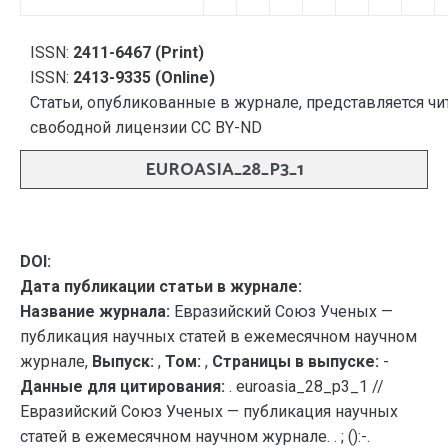
ISSN:
2411-6467 (Print)
ISSN:
2413-9335 (Online)
Статьи, опубликованные в журнале, представляется чи
свободной лицензии CC BY-ND
EUROASIA_28_P3_1
DOI:
Дата публикации статьи в журнале:
Название журнала:
Евразийский Союз Ученых —
публикация научных статей в ежемесячном научном
журнале,
Выпуск:
,
Том:
,
Страницы в выпуске:
-
Данные для цитирования:
. euroasia_28_p3_1 //
Евразийский Союз Ученых — публикация научных
статей в ежемесячном научном журнале. . ; ():-.