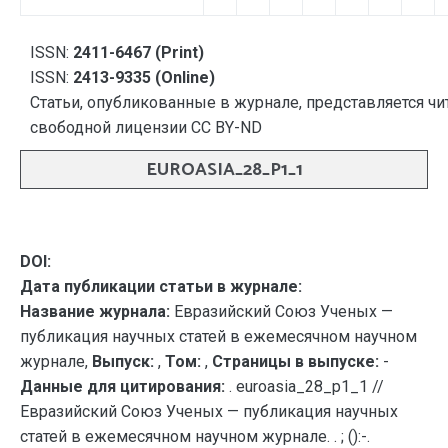
ISSN:
2411-6467 (Print)
ISSN:
2413-9335 (Online)
Статьи, опубликованные в журнале, представляется чи
свободной лицензии CC BY-ND
EUROASIA_28_P1_1
DOI:
Дата публикации статьи в журнале:
Название журнала:
Евразийский Союз Ученых —
публикация научных статей в ежемесячном научном
журнале,
Выпуск:
,
Том:
,
Страницы в выпуске:
-
Данные для цитирования:
. euroasia_28_p1_1 //
Евразийский Союз Ученых — публикация научных
статей в ежемесячном научном журнале. . ; ():-.