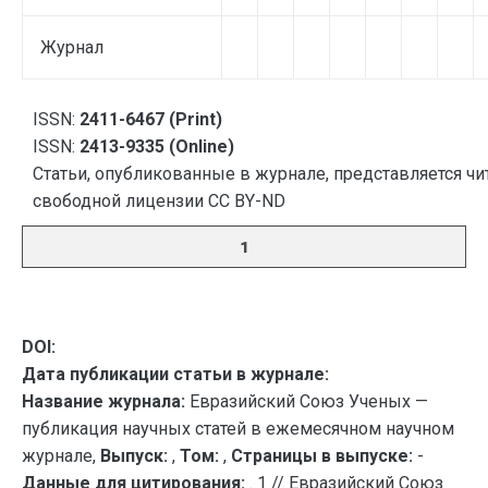
Журнал
ISSN:
2411-6467 (Print)
ISSN:
2413-9335 (Online)
Статьи, опубликованные в журнале, представляется чи
свободной лицензии CC BY-ND
1
DOI:
Дата публикации статьи в журнале:
Название журнала:
Евразийский Союз Ученых —
публикация научных статей в ежемесячном научном
журнале,
Выпуск:
,
Том:
,
Страницы в выпуске:
-
Данные для цитирования:
. 1 // Евразийский Союз