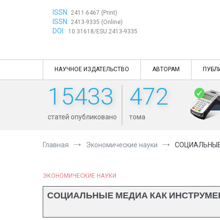
Перейти
ISSN:
к
2411-6467 (Print)
ISSN:
содержимому
2413-9335 (Online)
DOI:
10.31618/ESU.2413-9335
НАУЧНОЕ ИЗДАТЕЛЬСТВО
АВТОРАМ
ПУБЛ
15433
472
статей опубликовано
тома
Главная
Экономические науки
СОЦИАЛЬНЫЕ
ЭКОНОМИЧЕСКИЕ НАУКИ
СОЦИАЛЬНЫЕ МЕДИА КАК ИНСТРУМЕН