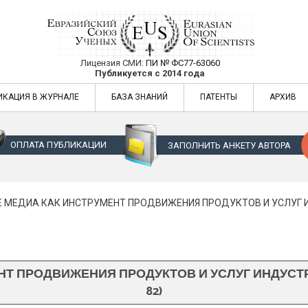
Лицензия СМИ:
ПИ № ФС77-63060
Евразийский Союз Ученых — публикация
Публикуется с 2014 года
жур
Евразийский Союз Ученых — публикация научных статей в ежемес
ИКАЦИЯ В ЖУРНАЛЕ
БАЗА ЗНАНИЙ
ПАТЕНТЫ
АРХИВ
ОПЛАТА ПУБЛИКАЦИИ
ЗАПОЛНИТЬ АНКЕТУ АВТОРА
 МЕДИА КАК ИНСТРУМЕНТ ПРОДВИЖЕНИЯ ПРОДУКТОВ И УСЛУГ И
Т ПРОДВИЖЕНИЯ ПРОДУКТОВ И УСЛУГ ИНДУСТРИ
82)