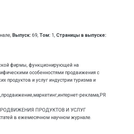
нале,
Выпуск:
69,
Том:
1,
Страницы в выпуске:
тской фирмы, функционирующей на
цифическими особенностями продвижения с
х продуктов и услуг индустрии туризма и
а,продвижение,маркетинг,интернет-реклама,PR
Т ПРОДВИЖЕНИЯ ПРОДУКТОВ И УСЛУГ
татей в ежемесячном научном журнале.