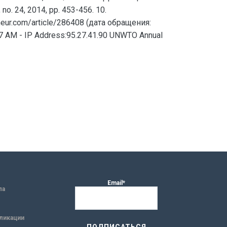
. 24, 2014, pp. 453-456. 10.
eneur.com/article/286408 (дата обращения:
57 AM - IP Address:95.27.41.90 UNWTO Annual
Email*
ла
ликации