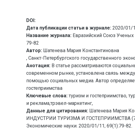
DOI:
Дата публикации статьи в журнале:
2020/01/
Название журнала:
Евразийский Союз Ученых 
79-82
Автор:
Шатенева Мария Константиновна
, Санкт-Петербургского государственного экон
Анотация:
В статье рассматриваются социаль
современном рынке, установлена связь между
помощью социальных медиа. Автор определяет 
гостеприимства
Ключевые слова:
туризм и гостеприимство, т
и реклама,трэвел-маркетинг,
Данные для цитирования:
Шатенева Мария 
ИНДУСТРИИ ТУРИЗМА И ГОСТЕПРИИМСТВА (79-82
Экономические науки. 2020/01/11; 69(1):79-82.