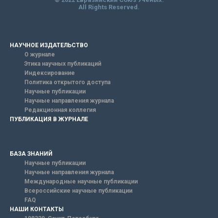
All Rights Reserved.
НАУЧНОЕ ИЗДАТЕЛЬСТВО
О журнале
Этика научных публикаций
Индексирование
Политика открытого доступа
Научные публикации
Научные направления журнала
Редакционная коллегия
ПУБЛИКАЦИЯ В ЖУРНАЛЕ
БАЗА ЗНАНИЙ
Научные публикации
Научные направления журнала
Международные научные публикации
Всероссийские научные публикации
FAQ
НАШИ КОНТАКТЫ