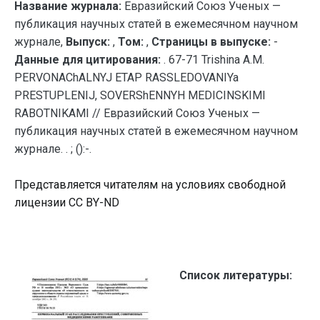
Название журнала:
Евразийский Союз Ученых —
публикация научных статей в ежемесячном научном
журнале,
Выпуск:
,
Том:
,
Страницы в выпуске:
-
Данные для цитирования:
. 67-71 Trishina A.M.
PERVONAChALNYJ ETAP RASSLEDOVANIYa
PRESTUPLENIJ, SOVERShENNYH MEDICINSKIMI
RABOTNIKAMI // Евразийский Союз Ученых —
публикация научных статей в ежемесячном научном
журнале. . ; ():-.
Представляется читателям на условиях свободной
лицензии CC BY-ND
Список литературы: