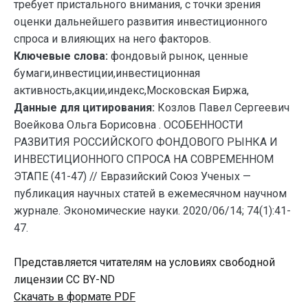
требует пристального внимания, с точки зрения
оценки дальнейшего развития инвестиционного
спроса и влияющих на него факторов.
Ключевые слова:
фондовый рынок, ценные
бумаги,инвестиции,инвестиционная
активность,акции,индекс,Московская Биржа,
Данные для цитирования:
Козлов Павел Сергеевич
Воейкова Ольга Борисовна . ОСОБЕННОСТИ
РАЗВИТИЯ РОССИЙСКОГО ФОНДОВОГО РЫНКА И
ИНВЕСТИЦИОННОГО СПРОСА НА СОВРЕМЕННОМ
ЭТАПЕ (41-47) // Евразийский Союз Ученых —
публикация научных статей в ежемесячном научном
журнале. Экономические науки. 2020/06/14; 74(1):41-
47.
Представляется читателям на условиях свободной
лицензии CC BY-ND
Скачать в формате PDF