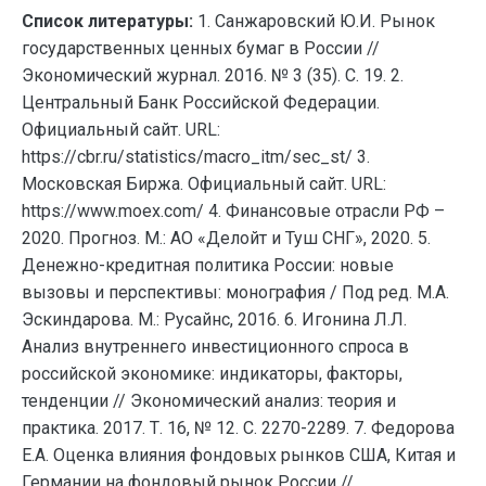
Список литературы:
1. Санжаровский Ю.И. Рынок
государственных ценных бумаг в России //
Экономический журнал. 2016. № 3 (35). С. 19. 2.
Центральный Банк Российской Федерации.
Официальный сайт. URL:
https://cbr.ru/statistics/macro_itm/sec_st/ 3.
Московская Биржа. Официальный сайт. URL:
https://www.moex.com/ 4. Финансовые отрасли РФ –
2020. Прогноз. М.: АО «Делойт и Туш СНГ», 2020. 5.
Денежно-кредитная политика России: новые
вызовы и перспективы: монография / Под ред. М.А.
Эскиндарова. М.: Русайнс, 2016. 6. Игонина Л.Л.
Анализ внутреннего инвестиционного спроса в
российской экономике: индикаторы, факторы,
тенденции // Экономический анализ: теория и
практика. 2017. Т. 16, № 12. С. 2270-2289. 7. Федорова
Е.А. Оценка влияния фондовых рынков США, Китая и
Германии на фондовый рынок России //