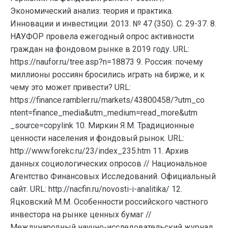
Экономический анализ: теория и практика.
Инновации и инвестиции. 2013. № 47 (350). С. 29-37. 8.
НАУФОР провела ежегодный опрос активности
граждан на фондовом рынке в 2019 году. URL:
https://naufor.ru/tree.asp?n=18873 9. Россия: почему
миллионы россиян бросились играть на бирже, и к
чему это может привести? URL:
https://finance.rambler.ru/markets/43800458/?utm_co
ntent=finance_media&utm_medium=read_more&utm
_source=copylink 10. Миркин Я.М. Традиционные
ценности населения и фондовый рынок. URL:
http://www.forekc.ru/23/index_235.htm 11. Архив
данных социологических опросов // Национальное
Агентство Финансовых Исследований. Официальный
сайт. URL: http://nacfin.ru/novosti-i-analitika/ 12.
Яцковский М.М. Особенности российского частного
инвестора на рынке ценных бумаг //
Международный научно-исследовательский журнал.