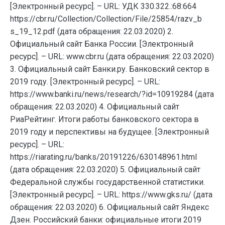
[Электронный ресурс]. – URL: УДК 330.322.:68:664
https://cbr.ru/Collection/Collection/File/25854/razv_b
s_19_12.pdf (дата обращения: 22.03.2020) 2.
Официальный сайт Банка России. [Электронный
ресурс]. – URL: www.cbr.ru (дата обращения: 22.03.2020)
3. Официальный сайт Банки.ру. Банковский сектор в
2019 году. [Электронный ресурс]. – URL:
https://www.banki.ru/news/research/?id=10919284 (дата
обращения: 22.03.2020) 4. Официальный сайт
РиаРейтинг. Итоги работы банковского сектора в
2019 году и перспективы на будущее. [Электронный
ресурс]. – URL:
https://riarating.ru/banks/20191226/630148961.html
(дата обращения: 22.03.2020) 5. Официальный сайт
Федеральной службы государственной статистики.
[Электронный ресурс]. – URL: https://www.gks.ru/ (дата
обращения: 22.03.2020) 6. Официальный сайт Яндекс
Дзен. Российский банки: официальные итоги 2019