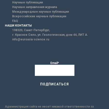
Научные публикации
Научные направления журнала
Международные научные публикации
Всероссийские научные публикации
FAQ
НАШИ КОНТАКТЫ
198320, Санкт-Петербург,
г. Красное Село, ул. Геологическая, дом 44, ЛИТ А.
info@euroasia-science.ru
Email*
Администрация сайта не несет никакой ответственности за