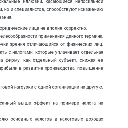
искальные иллюзии, касающиеся непосильной
и, но и специалистов, способствуют искажению
ания.
юридические лица не вполне корректно.
целесообразности применения данного термина,
чки зрения отличающийся от физических лиц,
ть с налогами, которые уплачивает отдельная
на фирму, как отдельный субъект, снижая ее
прибыли в развитие производства, повышение
говой нагрузки с одной организации на другую,
писанный выше эффект на примере налога на
олю основных налогов в налоговых доходах