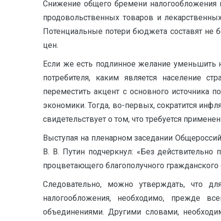
Снижение общего бремени налогообложения н
продовольственных товаров и лекарственных 
Потенциальные потери бюджета составят не бо
цен.
Если же есть подлинное желание уменьшить н
потребителя, каким является население ст
переместить акцент с основного источника п
экономики. Тогда, во-первых, сократится инфл
свидетельствует о том, что требуется примен
Выступая на пленарном заседании Общероссийс
В. В. Путин подчеркнул: «Без действительно
процветающего благополучного гражданского о
Следовательно, можно утверждать, что д
налогообложения, необходимо, прежде все
объединениями. Другими словами, необходим