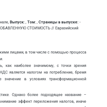
нале,
Выпуск:
,
Том:
,
Страницы в выпуске:
-
ОБАВЛЕННУЮ СТОИМОСТЬ // Евразийский
ими лицами, в том числе с помощью процесса
и.
ь, как наиболее значимому, с точки зрения
НДС является налогом на потребление, бремя
ое значение в условиях трансформационной
ктике. Однако более подходящее название –
внимание эффект переложения налогов, иначе