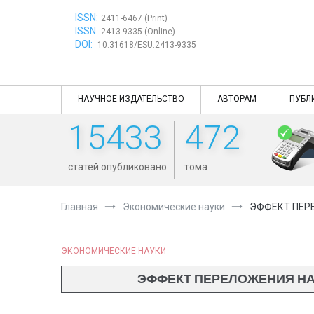
Перейти
ISSN:
к
2411-6467 (Print)
ISSN:
содержимому
2413-9335 (Online)
DOI:
10.31618/ESU.2413-9335
НАУЧНОЕ ИЗДАТЕЛЬСТВО
АВТОРАМ
ПУБЛ
15433
472
статей опубликовано
тома
Главная
Экономические науки
ЭФФЕКТ ПЕР
ЭКОНОМИЧЕСКИЕ НАУКИ
ЭФФЕКТ ПЕРЕЛОЖЕНИЯ НА