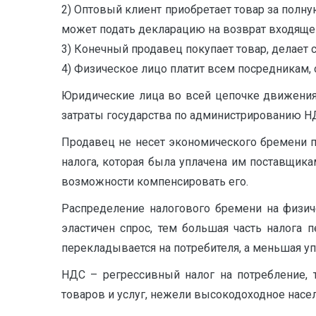
2) Оптовый клиент приобретает товар за полную
может подать декларацию на возврат входяще
3) Конечный продавец покупает товар, делает с
4) Физическое лицо платит всем посредникам, 
Юридические лица во всей цепочке движения
затраты государства по администрированию Н
Продавец не несет экономического бремени пр
налога, которая была уплачена им поставщик
возможности компенсировать его.
Распределение налогового бремени на физиче
эластичен спрос, тем большая часть налога 
перекладывается на потребителя, а меньшая уп
НДС – регрессивный налог на потребление, 
товаров и услуг, нежели высокодоходное насе