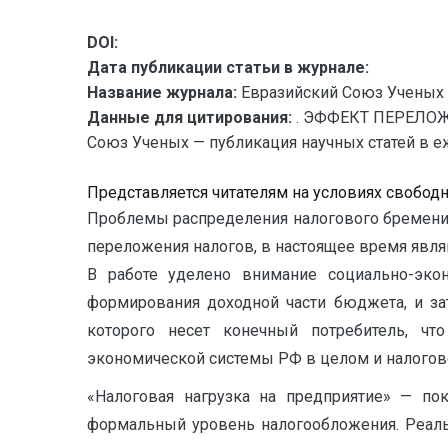
DOI:
Дата публикации статьи в журнале:
Название журнала:
Евразийский Союз Ученых 
Данные для цитирования:
. ЭФФЕКТ ПЕРЕЛО
Союз Ученых — публикация научных статей в еж
Представляется читателям на условиях свобод
Проблемы распределения налогового бремени
переложения налогов, в настоящее время явл
В работе уделено внимание социально-экон
формирования доходной части бюджета, и за
которого несет конечный потребитель, чт
экономической системы РФ в целом и налогово
«Налоговая нагрузка на предприятие» — по
формальный уровень налогообложения. Реаль