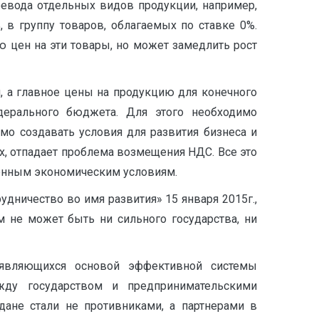
евода отдельных видов продукции, например,
 в группу товаров, облагаемых по ставке 0%.
ю цен на эти товары, но может замедлить рост
, а главное цены на продукцию для конечного
едерального бюджета. Для этого необходимо
мо создавать условия для развития бизнеса и
ых, отпадает проблема возмещения НДС. Все это
еменным экономическим условиям.
дничество во имя развития» 15 января 2015г.,
м не может быть ни сильного государства, ни
 являющихся основой эффективной системы
ежду государством и предпринимательскими
дане стали не противниками, а партнерами в