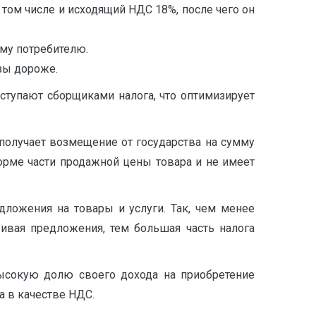
в том числе и исходящий НДС 18%, после чего он
ому потребителю.
азы дороже.
тупают сборщиками налога, что оптимизирует
 получает возмещение от государства на сумму
орме части продажной цены товара и не имеет
дложения на товары и услуги. Так, чем менее
ривая предложения, тем большая часть налога
высокую долю своего дохода на приобретение
а в качестве НДС.