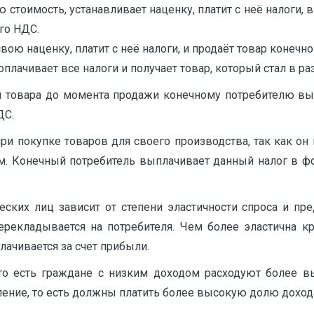
 стоимость, устанавливает наценку, платит с неё налоги, 
го НДС.
вою наценку, платит с неё налоги, и продаёт товар конечн
оплачивает все налоги и получает товар, который стал в р
 товара до момента продажи конечному потребителю выс
ДС.
и покупке товаров для своего производства, так как он
ам. Конечный потребитель выплачивает данный налог в ф
ских лиц зависит от степени эластичности спроса и пре
перекладывается на потребителя. Чем более эластична к
лачивается за счет прибыли.
то есть граждане с низким доходом расходуют более 
ление, то есть должны платить более высокую долю доход