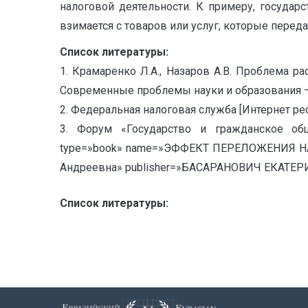
налоговой деятельности. К примеру, государ
взимается с товаров или услуг, которые перед
Список литературы:
1. Крамаренко Л.А., Назаров А.В. Проблема 
Современные проблемы науки и образования —
2. Федеральная налоговая служба [Интернет ресур
3. Форум «Государство и гражданское общес
type=»book» name=»ЭФФЕКТ ПЕРЕЛОЖЕНИЯ Н
Андреевна» publisher=»БАСАРАНОВИЧ ЕКАТЕРИН
Список литературы: