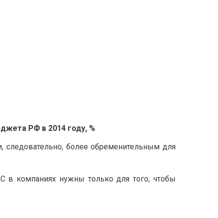
джета РФ в 2014 году, %
, следовательно, более обременительным для
С в компаниях нужны только для того, чтобы