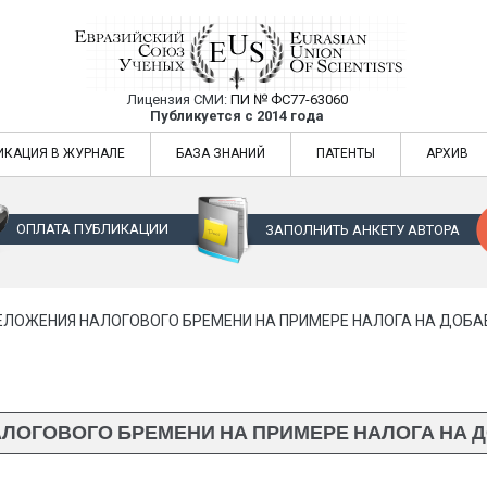
Лицензия СМИ:
ПИ № ФС77-63060
Евразийский Союз Ученых — публикация
Публикуется с 2014 года
жур
Евразийский Союз Ученых — публикация научных статей в ежемес
ИКАЦИЯ В ЖУРНАЛЕ
БАЗА ЗНАНИЙ
ПАТЕНТЫ
АРХИВ
ОПЛАТА ПУБЛИКАЦИИ
ЗАПОЛНИТЬ АНКЕТУ АВТОРА
ЕЛОЖЕНИЯ НАЛОГОВОГО БРЕМЕНИ НА ПРИМЕРЕ НАЛОГА НА ДОБ
ЛОГОВОГО БРЕМЕНИ НА ПРИМЕРЕ НАЛОГА НА