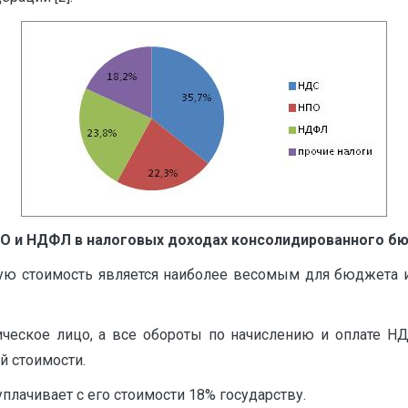
ПО и НДФЛ в налоговых доходах консолидированного бю
ную стоимость является наиболее весомым для бюджета и
ческое лицо, а все обороты по начислению и оплате НД
й стоимости.
плачивает с его стоимости 18% государству.