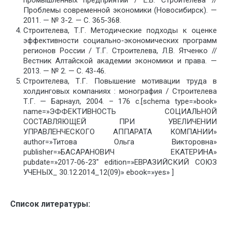
Проблемы современной экономики (Новосибирск). —
2011. — № 3-2. — С. 365-368.
Строителева, Т.Г. Методические подходы к оценке
эффективности социально-экономических программ
регионов России / Т.Г. Строителева, Л.В. Ятченко //
Вестник Алтайской академии экономики и права. —
2013. — № 2. — С. 43-46.
Строителева, Т.Г. Повышение мотивации труда в
холдинговых компаниях : монография / Строителева
Т.Г. — Барнаул, 2004. – 176 с.[schema type=»book»
name=»ЭФФЕКТИВНОСТЬ СОЦИАЛЬНОЙ
СОСТАВЛЯЮЩЕЙ ПРИ УВЕЛИЧЕНИИ
УПРАВЛЕНЧЕСКОГО АППАРАТА КОМПАНИИ»
author=»Титова Ольга Викторовна»
publisher=»БАСАРАНОВИЧ ЕКАТЕРИНА»
pubdate=»2017-06-23″ edition=»ЕВРАЗИЙСКИЙ СОЮЗ
УЧЕНЫХ_ 30.12.2014_12(09)» ebook=»yes» ]
Список литературы: