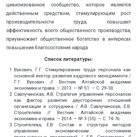
цивилизованное сообщество, которое является
действенным средством, стимулирующим рост
производительности труда, повышает
эффективность всего общественного производства,
приумножает общественное богатство в интересах
повышения благосостояния народа.
Список литературы:
Вукович, Г.Г. Стимулирование труда персонала как
основной вектор развития кадрового менеджмента /
Г.Г. Вукович // Вестник Алтайской академии
экономики и права. — 2013. — № S1. — С. 29-30.
Савлучинская, А.В. Стратегия управления персоналом
как фактор развития двусторонних отношений
организации и сотрудника / А.В. Савлучинская, Е.В.
Строителева // Вестник Алтайской академии
экономики и права. — 2014. — № 3 (35). — С. 74-76.
Строителева, Е.В. Состав и структура методов
управления экономическим состоянием
промышленных предприятий / Е.В. Строителева //