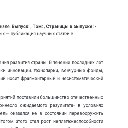
нале,
Выпуск:
,
Том:
,
Страницы в выпуске:
-
 — публикация научных статей в
ния развития страны. В течение последних лет
ки инноваций, технопарки, венчурные фонды,
ий носит фрагментарный и несистематический
приятий поставили большинство отечественных
инесло ожидаемого результата- в условиях
тель оказался не в состоянии перевооружить
огом этого стал рост неплатежеспособности