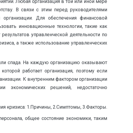
иятий. Любая организация в той или иной мере
тству. В связи с этим перед руководителями
й организации. Для обеспечения финансовой
ьзовать инновационные технологии, такие как
результатов управленческой деятельности по
изиса, а также использование управленческих
 или спада. На каждую организацию оказывают
оторой работает организация, поэтому если
ганизации. К внутренним фактором организации
тии экономических решений, недостаточно
ия кризиса: 1.Причины, 2.Симптомы, 3.Факторы.
персонала, общее состояние экономики, таким