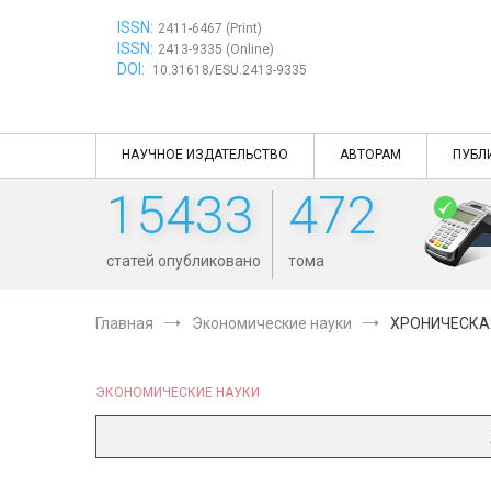
Перейти
ISSN:
к
2411-6467 (Print)
ISSN:
содержимому
2413-9335 (Online)
DOI:
10.31618/ESU.2413-9335
НАУЧНОЕ ИЗДАТЕЛЬСТВО
АВТОРАМ
ПУБЛ
15433
472
статей опубликовано
тома
Главная
Экономические науки
ХРОНИЧЕСКА
ЭКОНОМИЧЕСКИЕ НАУКИ