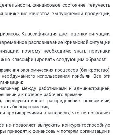
ятельности, финансовое состояние, текучесть
тся снижение качества выпускаемой продукции,
ризисов. Классификация даёт оценку ситуации,
оевременное распознавание кризисной ситуации
низации, поэтому необходимо знать признаки
можно классифицировать следующим образом:
ражения экономических процессов (банкротство).
, необдуманного использования прибыли. Все эти
ганизации;
например между работниками и администрацией,
ешений и к потерям рабочего времени;
, нерезультативное распределение полномочий,
стать бюрократизация;
ся противоречиями в интересах, что не позволяет
ое не позволяет выпускать конкурентоспособную
оры приводят к финансовым потерям организации и