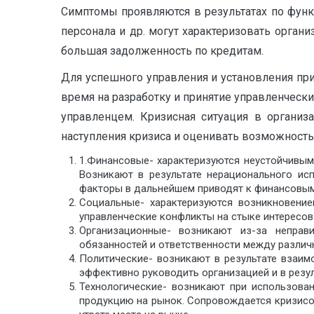
Симптомы проявляются в результатах по функ
персонала и др. могут характеризовать орган
большая задолженность по кредитам.
Для успешного управления и установления при
время на разработку и принятие управленческ
управленцем. Кризисная ситуация в организ
наступления кризиса и оценивать возможност
1.Финансовые- характеризуются неустойчивым
Возникают в результате нерационального ис
факторы в дальнейшем приводят к финансовым 
Социальные- характеризуются возникновени
управленческие конфликты на стыке интересов.
Организационные- возникают из-за неправи
обязанностей и ответственности между различ
Политические- возникают в результате взаим
эффективно руководить организацией и в резул
Технологические- возникают при использова
продукцию на рынок. Сопровождается кризисом