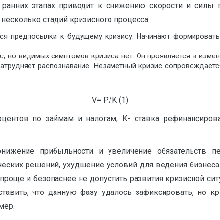
 ранних этапах приводит к снижению скорости и силы 
 несколько стадий кризисного процесса:
тся предпосылки к будущему кризису. Начинают формировать
с, но видимых симптомов кризиса нет. Он проявляется в измен
затрудняет распознавание. Незаметный кризис сопровождаетс
V
= P/K (1)
центов по займам и налогам; К- ставка рефинансирова
нижение прибыльности и увеличение обязательств п
нческих решений, ухудшение условий для ведения бизнеса
 проще и безопаснее не допустить развития кризисной си
ставить, что данную фазу удалось зафиксировать, но кр
мер.