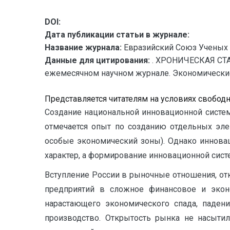
DOI:
Дата публикации статьи в журнале:
Название журнала:
Евразийский Союз Ученых 
Данные для цитирования:
. ХРОНИЧЕСКАЯ СТА
ежемесячном научном журнале. Экономические на
Представляется читателям на условиях свобод
Создание национальной инновационной системы
отмечается опыт по созданию отдельных эле
особые экономический зоны). Однако иннова
характер, а формирование инновационной сист
Вступление России в рыночные отношения, от
предприятий в сложное финансовое и экон
нарастающего экономического спада, падени
производство. Открытость рынка не насыти