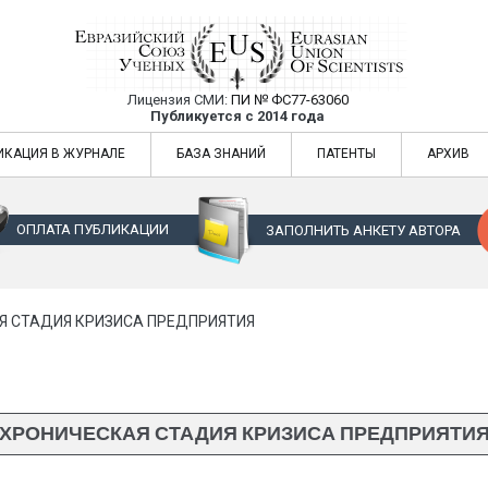
Лицензия СМИ:
ПИ № ФС77-63060
Евразийский Союз Ученых — публикация
Публикуется с 2014 года
жур
Евразийский Союз Ученых — публикация научных статей в ежемес
ИКАЦИЯ В ЖУРНАЛЕ
БАЗА ЗНАНИЙ
ПАТЕНТЫ
АРХИВ
ОПЛАТА ПУБЛИКАЦИИ
ЗАПОЛНИТЬ АНКЕТУ АВТОРА
Я СТАДИЯ КРИЗИСА ПРЕДПРИЯТИЯ
ХРОНИЧЕСКАЯ СТАДИЯ КРИЗИСА ПРЕДПРИЯТИ