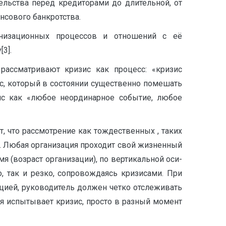
ельства перед кредиторами до длительной, от
нсового банкротства.
ганизационных процессов и отношений с её
3].
 рассматривают кризис как процесс: «кризис
, который в состоянии существенно помешать
ис как «любое неординарное событие, любое
, что рассмотрение как тождественных , таких
но. Любая организация проходит свой жизненный
я (возраст организации), по вертикальной оси-
, так и резко, сопровождаясь кризисами. При
цией, руководитель должен четко отслеживать
ия испытывает кризис, просто в разный момент