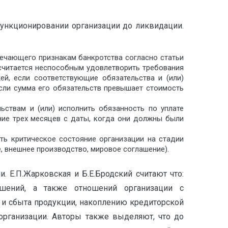
функционировании организации до ликвидации.
вечающего признакам банкротства согласно статьи
 считается неспособным удовлетворить требования
ей, если соответствующие обязательства и (или)
если сумма его обязательств превышает стоимость
ствам и (или) исполнить обязанность по уплате
ение трех месяцев с даты, когда они должны были
ать критическое состояние организации на стадии
, внешнее производство, мировое соглашение).
 Е.П.Жарковская и Б.Е.Бродский считают что:
ошений, а также отношений организации с
 и сбыта продукции, накоплению кредиторской
организации. Авторы также выделяют, что до