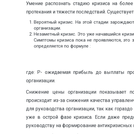
Умение распознать стадию кризиса на более
протекания и тяжести последствий. Существует
Вероятный кризис. На этой стадии зарождаю
организации.
Незаметный кризис. Это уже начавшийся кризи
Симптомы кризиса пока не проявляются, это 
определяется по формуле :
где: P- ожидаемая прибыль до выплаты про
организации.
Снижение цены организации показывает по
происходит из-за снижения качества управле
для руководства организации, так как гораздо
уже в острой фазе кризиса. Если даже пред
руководству на формирование антикризисных 