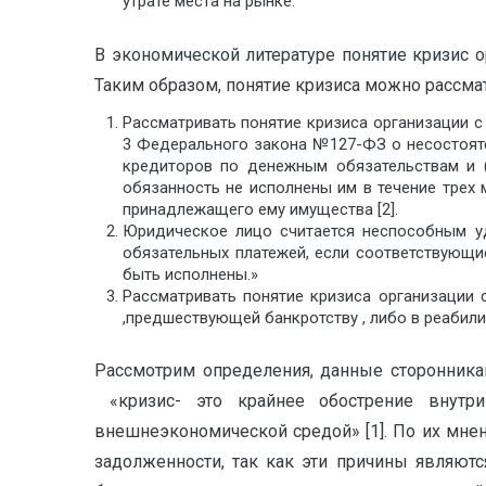
утрате места на рынке.
В экономической литературе понятие кризис 
Таким образом, понятие кризиса можно рассмат
Рассматривать понятие кризиса организации с
3 Федерального закона №127-ФЗ о несостояте
кредиторов по денежным обязательствам и (
обязанность не исполнены им в течение трех
принадлежащего ему имущества [2].
Юридическое лицо считается неспособным уд
обязательных платежей, если соответствующи
быть исполнены.»
Рассматривать понятие кризиса организации 
,предшествующей банкротству , либо в реабил
Рассмотрим определения, данные сторонникам
«кризис- это крайнее обострение внутри
внешнеэкономической средой» [1]. По их мне
задолженности, так как эти причины являют