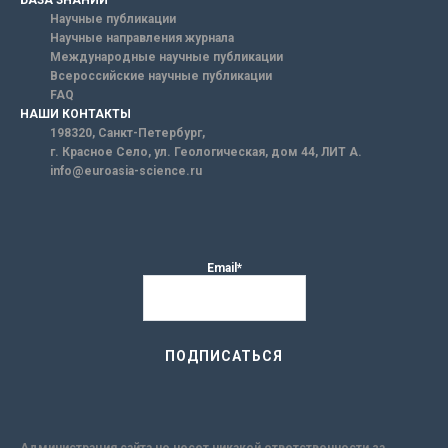
БАЗА ЗНАНИЙ
Научные публикации
Научные направления журнала
Международные научные публикации
Всероссийские научные публикации
FAQ
НАШИ КОНТАКТЫ
198320, Санкт-Петербург,
г. Красное Село, ул. Геологическая, дом 44, ЛИТ А.
info@euroasia-science.ru
Email*
Администрация сайта не несет никакой ответственности за