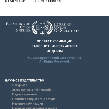
ОТМЕЧЕНО:
КОНФЕРЕНЦИЯ №9
ОПЛАТА ПУБЛИКАЦИИ
ЗАПОЛНИТЬ АНКЕТУ АВТОРА
ИНДЕКСЫ
© 2022 Евразийский Союз Ученых.
All Rights Reserved.
НАУЧНОЕ ИЗДАТЕЛЬСТВО
О журнале
Этика научных публикаций
Индексирование
Политика открытого доступа
Научные публикации
Научные направления журнала