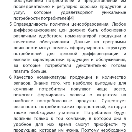
обслуживании потребителей и предоставлении им
последовательно и регулярно хороших продуктов и
услуг, которые удовлетворяют уникальные
потребности потребителей[4].
Справедливость политики ценообразования. Любое
дифференцирование цен должно быть обосновано
различным удобством, номенклатурой продукции и
качеством обслуживания. Данные из программы
лояльности могут помочь сформулировать структуру
потребителей для ценовой дифференциации и
выявить характеристики продукции и обслуживания,
за которые потребители действительно готовы
платить больше.
Качество номенклатуры продукции и количество
запасов. Знание того, что наиболее выгодные для
компании потребители покупают чаще всего,
помогает формировать запасы с акцентом на
наиболее востребованные продукты. Существует
сезонность потребительских предпочтений, которую
также необходимо учитывать. Потребители будут
лояльны только к той компании, в которой они в
удобное для них время смогут приобрести ту
продукцию, которая им нужна. Поэтому необходимо