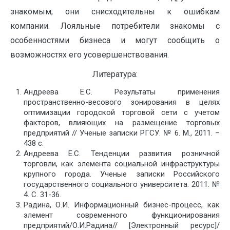
знакомым; они снисходительны к ошибкам
компании. Лояльные потребители знакомы с
особенностями бизнеса и могут сообщить о
возможностях его усовершенствования.
Литература:
Андреева Е.С. Результаты применения
пространственно-весового зонирования в целях
оптимизации городской торговой сети с учетом
факторов, влияющих на размещение торговых
предприятий // Ученые записки РГСУ. № 6. М., 2011. –
438 с.
Андреева Е.С. Тенденции развития розничной
торговли, как элемента социальной инфраструктуры
крупного города. Ученые записки Российского
государственного социального университета. 2011. №
4. С. 31-36.
Радина, О.И. Информационный бизнес-процесс, как
элемент современного функционирования
предприятий/О.И.Радина// [Электронный ресурс]/