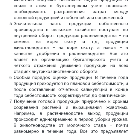
связи с этим в бухгалтерском учете возникает
необходимость разграничения затрат между
основной продукцией и побочной, или сопряженной.
Значительная часть продукции собственного
производства в сельском хозяйстве поступает во
внутренний оборот: продукция растениеводства – на
семена, на корм скоту и т.д., продукция
животноводства – на корм скоту, а навоз – в
качестве удобрения в растениеводстве. Все это
влияет на организацию бухгалтерского учета и
четкого отражения движения продукции на всех
стадиях внутрихозяйственного оборота.
Особый порядок оценки продукции. В течение года
продукция приходуется по плановой себестоимости, и
после составления отчетных калькуляций в конце
года себестоимость корректируется до фактической.
Получение готовой продукции приурочено к срокам
созревания растений и выращивания животных.
Например, в растениеводстве выход продукции
происходит единовременно в период уборки урожая.
В животноводстве от молочного стада – почти
равномерно в течение года. Все это предъявляет