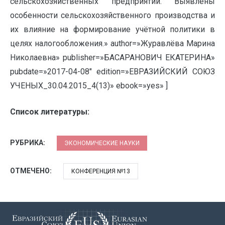
сельскохозяйственных предприятий. Выявлены
особенности сельскохозяйственного производства и
их влияние на формирование учётной политики в
целях налогообложения.» author=»Журавлёва Марина
Николаевна» publisher=»БАСАРАНОВИЧ ЕКАТЕРИНА»
pubdate=»2017-04-08″ edition=»ЕВРАЗИЙСКИЙ СОЮЗ
УЧЕНЫХ_30.04.2015_4(13)» ebook=»yes» ]
Список литературы:
РУБРИКА:
ЭКОНОМИЧЕСКИЕ НАУКИ
ОТМЕЧЕНО:
КОНФЕРЕНЦИЯ №13