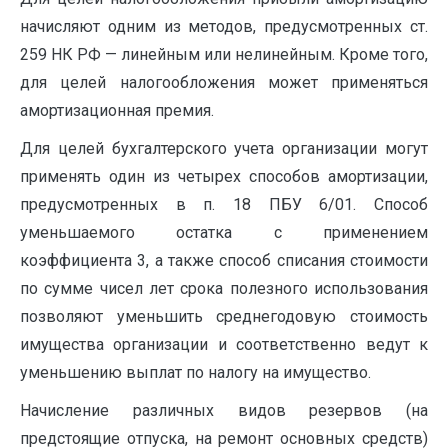
на­числяют одним из методов, предусмотренных ст.
259 НК РФ — линейным или нелинейным. Кроме того,
для целей на­логообложения может применяться
амортизационная премия.
Для целей бухгалтерского учета организации могут
приме­нять один из четырех способов амортизации,
предусмотренных в п. 18 ПБУ 6/01. Способ
уменьшаемого остатка с применением
коэффициента 3, а также способ списания стоимости
по сумме чисел лет срока полезного использования
позволяют уменьшить среднегодовую стоимость
имущества организации и соответ­ственно ведут к
уменьшению выплат по налогу на имущество.
Начисление различных видов резервов (на
предстоящие отпуска, на ремонт основных средств)