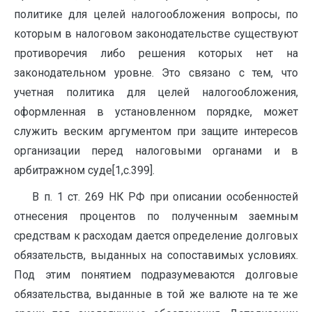
полити­ке для целей налогообложения вопросы, по
которым в налоговом законодательстве существуют
противоречия либо решения которых нет на
законодательном уровне. Это связано с тем, что
учетная политика для целей налогообложения,
оформленная в установленном порядке, может
служить веским аргументом при защите интересов
организации перед налоговыми органами и в
арбитражном суде[1,с.399].
В п. 1 ст. 269 НК РФ при описании особенностей
отнесения процентов по полученным заемным
средствам к расходам дается определение долговых
обязательств, выданных на сопостави­мых условиях.
Под этим понятием подразумеваются долговые
обязательства, выданные в той же валюте на те же