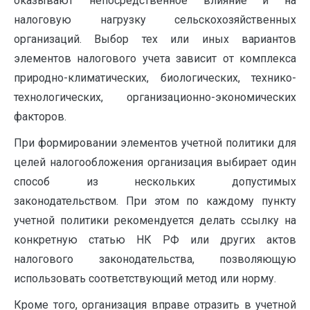
оказывают непосредственное влияние и на
налоговую нагрузку сельскохозяйственных
организаций. Выбор тех или иных вариантов
элементов налогового учета зависит от комплекса
природно-климатических, биологических, технико-
технологических, организационно-экономических
факторов.
При формировании элементов учетной политики для
це­лей налогообложения организация выбирает один
способ из нескольких допустимых
законодательством. При этом по каж­дому пункту
учетной политики рекомендуется делать ссылку на
конкретную статью НК РФ или других актов
налогового за­конодательства, позволяющую
использовать соответствующий метод или норму.
Кроме того, организация вправе отразить в учетной