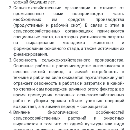
урожай будущих лет.
Сельскохозяйственные организации в отличие от
промышленных сами воспроизводят часть
необходимых им средств производства
(продуктивный и рабочий скот). В связи с этим в
сельскохозяйственных организациях применяются
специальные счета, на которых учитываются затраты
на выращивание молодняка животных и
формирование основного стада, а также источники их
финансирования.
Сезонность сельскохозяйственного производства.
Основные работы в растениеводстве выполняются в
весенне-летний период, а зимой потребность в
технике и рабочей силе снижается. Бухгалтерский учет
отражает сезонность в работах и затратах и в какой-
то степени сам подвержен влиянию этого фактора: во
время проведения основных сельскохозяйственных
работ и уборки урожая объем учетных операций
возрастает, а в зимний период – сокращается.
Влияние биологических особенностей
сельскохозяйственных растений и животных
выражается в том, что от одной культуры или вида
животных получают несколько видов продукции. В