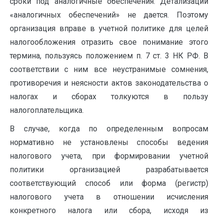
сроки под аналогичные обеспечения. Детализации
«аналогичных обеспе­чений» не дается. Поэтому
организация вправе в учетной поли­тике для целей
налогообложения отразить свое понимание этого
термина, пользуясь положением п. 7 ст. 3 НК РФ. В
соответствии с ним все неустранимые сомнения,
противоречия и неясности актов законодательства о
налогах и сборах толкуются в пользу
налогоплательщика.
В случае, когда по определенным вопросам
нормативно не установлены способы ведения
налогового учета, при фор­мировании учетной
политики организацией разрабатывается
соответствующий способ или форма (регистр)
налогового учета в отношении исчисления
конкретного налога или сбора, исходя из