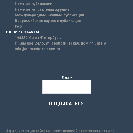
Научные публикации
Научные направления журнала
Международные научные публикации
Всероссийские научные публикации
FAQ
НАШИ КОНТАКТЫ
198320, Санкт-Петербург,
г. Красное Село, ул. Геологическая, дом 44, ЛИТ А.
info@euroasia-science.ru
Email*
Администрация сайта не несет никакой ответственности за