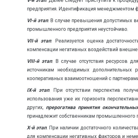
V
-й этап
. Далее следует приступить к проце
предприятия. Идентификация менеджментом фа
VI
-й этап
. В случае превышения допустимых ве
промышленного предприятия неустойчиво.
VII
-й этап
. Реализуется оценка достаточнос
компенсации негативных воздействий внешней
VIII
-й этап
. В случае отсутствия ресурсов д
источникам необходимых дополнительных р
кооперативных взаимоотношений с партнерами
IX
-й этап
. При отсутствии перспектив полу
использования уже их горизонта перспектив
других,
прерогатива
принятия окончательны
принадлежит собственникам промышленного п
Х-й этап
. При наличии достаточного количес
для компенсации негативных факторов и неме