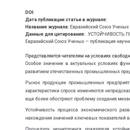
DOI:
Дата публикации статьи в журнале:
Название журнала:
Евразийский Союз Ученых 
Данные для цитирования:
. УСТОЙЧИВОСТЬ 
Евразийский Союз Ученых — публикация научных
Представляется читателям на условиях свобод
Особое значение в актуальных условиях фун
развитием отечественных промышленных пред
Рынок продукции промышленных предприятий 
характеристики спроса изменяются непредска
еще более обостряют проблему создания меха
Устойчивость процесса экономического разв
нахождения значений ключевых показателей в
Процедуру мониторинга показателя устойч