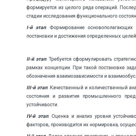
формируется из целого ряда операций. После
стадии исследования функционального состояния [
I
-й этап
. Формирование основополагающих 
постановки и достижения определенных целей
II
-й этап
. Требуется сформулировать стратеги
рамках концепции. При такой постановке за
обозначения взаимозависимости и взаимообус
III
-й этап
. Качественный и количественный ан
состояния и развития промышленного пред
устойчивости.
IV
-й этап
. Оценка и анализ уровня устойчи
факторов, производится их нормировка, осущес