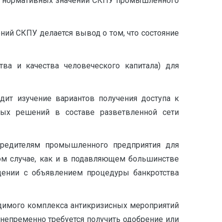
х и нормативных значений СКПУ промышленного
ний СКПУ делается вывод о том, что состояние
тва и качества человеческого капитала) для
дит изучение вариантов получения доступа к
ных решений в составе разветвленной сети
учредителям промышленного предприятия для
том случае, как и в подавляющем большинстве
ении с объявлением процедуры банкротства
одимого комплекса антикризисных мероприятий
непременно требуется получить одобрение или