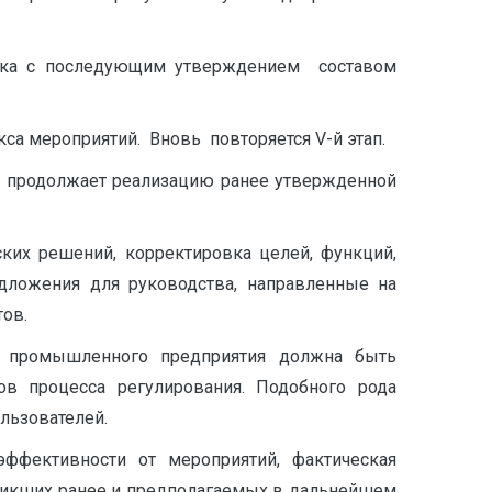
ровка с последующим утверждением составом
а мероприятий. Вновь повторяется V-й этап.
нт продолжает реализацию ранее утвержденной
ских решений, корректировка целей, функций,
дложения для руководства, направленные на
ов.
ти промышленного предприятия должна быть
ов процесса регулирования. Подобного рода
льзователей.
ффективности от мероприятий, фактическая
зникших ранее и предполагаемых в дальнейшем