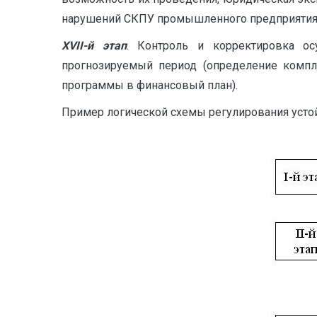
нарушений СКПУ промышленного предприятия
XV
II
-й этап
. Контроль и корректировка о
прогнозируемый период (определение компле
программы в финансовый план).
Пример логической схемы регулирования устой