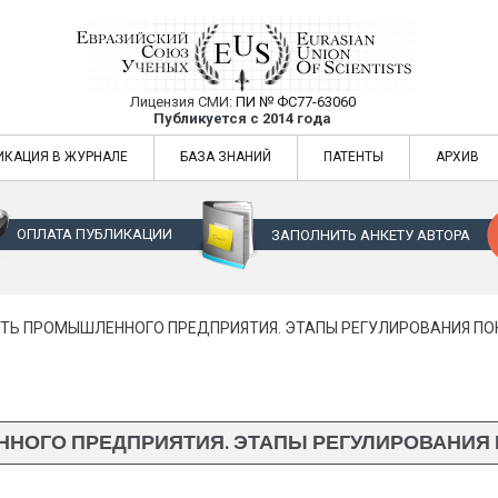
Лицензия СМИ:
ПИ № ФС77-63060
Евразийский Союз Ученых — публикация
Публикуется с 2014 года
жур
Евразийский Союз Ученых — публикация научных статей в ежемес
ИКАЦИЯ В ЖУРНАЛЕ
БАЗА ЗНАНИЙ
ПАТЕНТЫ
АРХИВ
ОПЛАТА ПУБЛИКАЦИИ
ЗАПОЛНИТЬ АНКЕТУ АВТОРА
ТЬ ПРОМЫШЛЕННОГО ПРЕДПРИЯТИЯ. ЭТАПЫ РЕГУЛИРОВАНИЯ ПО
НОГО ПРЕДПРИЯТИЯ. ЭТАПЫ РЕГУЛИРОВАНИЯ 