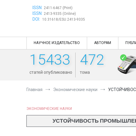
Перейти
ISSN:
к
2411-6467 (Print)
ISSN:
содержимому
2413-9335 (Online)
DOI:
10.31618/ESU.2413-9335
НАУЧНОЕ ИЗДАТЕЛЬСТВО
АВТОРАМ
ПУБЛ
15433
472
статей опубликовано
тома
Главная
Экономические науки
УСТОЙЧИВОС
ЭКОНОМИЧЕСКИЕ НАУКИ
УСТОЙЧИВОСТЬ ПРОМЫШЛЕН