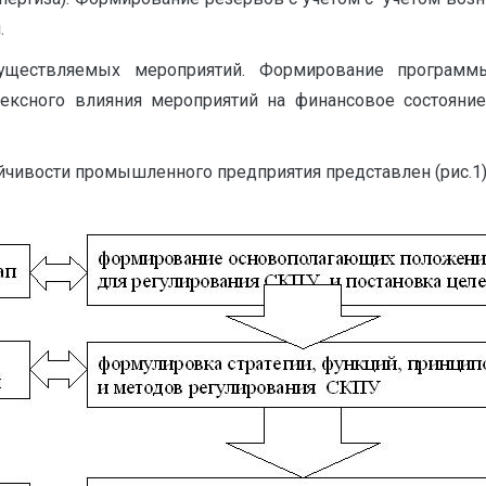
.
существляемых мероприятий. Формирование програм
ксного влияния мероприятий на финансовое состояние 
чивости промышленного предприятия представлен (рис.1)