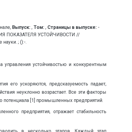
нале,
Выпуск:
,
Том:
,
Страницы в выпуске:
-
Я ПОКАЗАТЕЛЯ УСТОЙЧИВОСТИ //
уки. ; ():-.
ма управления устойчивостью и конкурентным
ия его ускоряются, предсказуемость падает,
ствия неуклонно возрастает. Все эти факторы
о потенциала [1] промышленных предприятий.
ленного предприятия, отражает стабильность
роводить в несколько этапов. Каждый этап