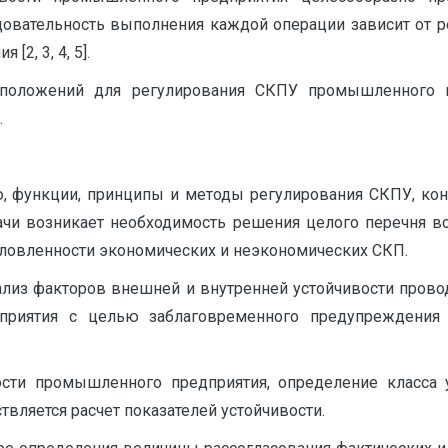
довательность выполнения каждой операции зависит от 
2, 3, 4, 5].
положений для регулирования СКПУ промышленного п
.
ю, функции, принципы и методы регулирования СКПУ, кон
дачи возникает необходимость решения целого перечня в
ловленности экономических и неэкономических СКП.
ализ факторов внешней и внутренней устойчивости провод
приятия с целью заблаговременного предупреждения
вости промышленного предприятия, определение класса
твляется расчет показателей устойчивости.