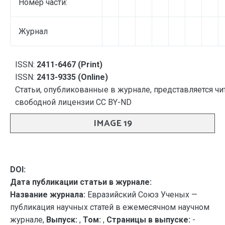
Номер части:
Журнал
ISSN:
2411-6467 (Print)
ISSN:
2413-9335 (Online)
Статьи, опубликованные в журнале, представляется чи
свободной лицензии CC BY-ND
IMAGE 19
DOI:
Дата публикации статьи в журнале:
Название журнала:
Евразийский Союз Ученых —
публикация научных статей в ежемесячном научном
журнале,
Выпуск:
,
Том:
,
Страницы в выпуске:
-