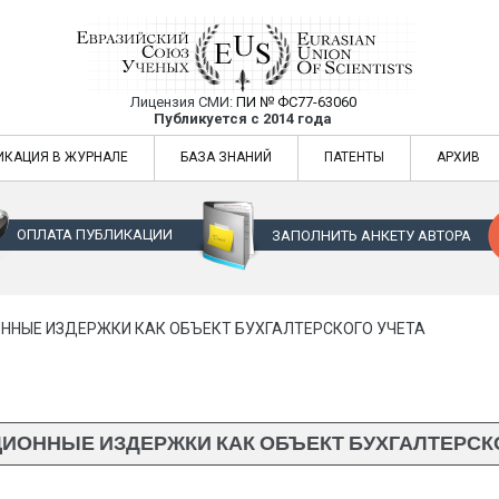
Лицензия СМИ:
ПИ № ФС77-63060
Евразийский Союз Ученых — публикация
Публикуется с 2014 года
жур
Евразийский Союз Ученых — публикация научных статей в ежемес
ИКАЦИЯ В ЖУРНАЛЕ
БАЗА ЗНАНИЙ
ПАТЕНТЫ
АРХИВ
ОПЛАТА ПУБЛИКАЦИИ
ЗАПОЛНИТЬ АНКЕТУ АВТОРА
ННЫЕ ИЗДЕРЖКИ КАК ОБЪЕКТ БУХГАЛТЕРСКОГО УЧЕТА
ИОННЫЕ ИЗДЕРЖКИ КАК ОБЪЕКТ БУХГАЛТЕРСК