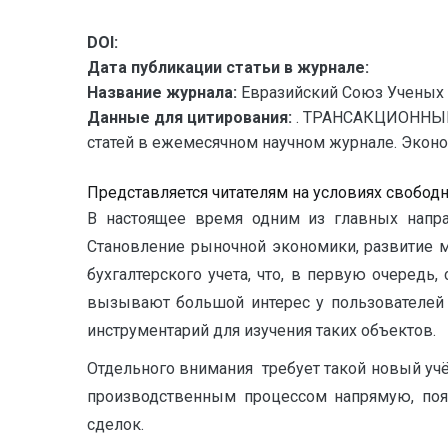
DOI:
Дата публикации статьи в журнале:
Название журнала:
Евразийский Союз Ученых 
Данные для цитирования:
. ТРАНСАКЦИОННЫЕ
статей в ежемесячном научном журнале. Экономич
Представляется читателям на условиях свобод
В настоящее время одним из главных напра
Становление рыночной экономики, развитие 
бухгалтерского учета, что, в первую очередь
вызывают большой интерес у пользователей 
инструментарий для изучения таких объектов.
Отдельного внимания требует такой новый учёт
производственным процессом напрямую, появ
сделок.