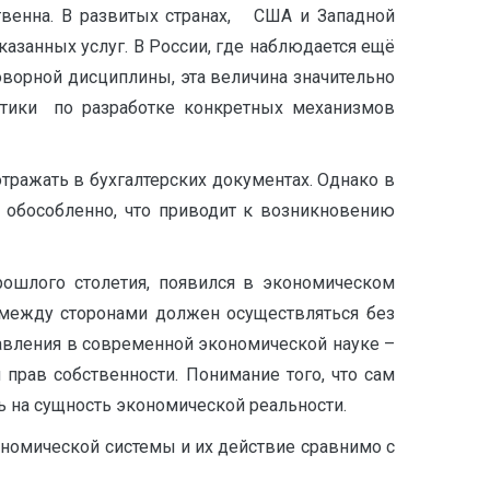
твенна. В развитых странах, США и Западной
азанных услуг. В России, где наблюдается ещё
ворной дисциплины, эта величина значительно
литики по разработке конкретных механизмов
тражать в бухгалтерских документах. Однако в
 обособленно, что приводит к возникновению
рошлого столетия, появился в экономическом
 между сторонами должен осуществляться без
авления в современной экономической науке –
прав собственности. Понимание того, что сам
ь на сущность экономической реальности.
номической системы и их действие сравнимо с