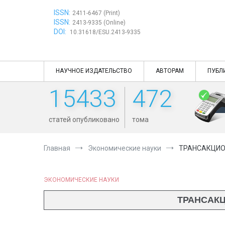
Перейти
ISSN:
к
2411-6467 (Print)
ISSN:
содержимому
2413-9335 (Online)
DOI:
10.31618/ESU.2413-9335
НАУЧНОЕ ИЗДАТЕЛЬСТВО
АВТОРАМ
ПУБЛ
15433
472
статей опубликовано
тома
Главная
Экономические науки
ТРАНСАКЦИО
ЭКОНОМИЧЕСКИЕ НАУКИ
ТРАНСАКЦ