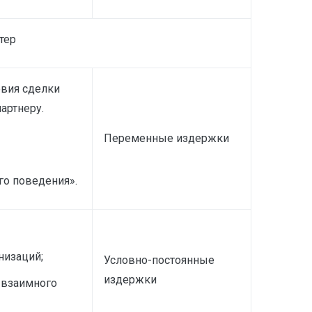
тер
вия сделки
артнеру.
Переменные издержки
го поведения».
низаций;
Условно-постоянные
издержки
 взаимного