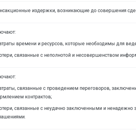
ансакционные издержки, возникающие до совершения сде
ючают:
атраты времени и ресурсов, которые необходимы для веде
отери, связанные с неполнотой и несовершенством инфор
ючают:
атраты, связанные с проведением переговоров, заключен
рмлением контрактов;
отери, связанные с неудачно заключенными и ненадежн
лашениями.