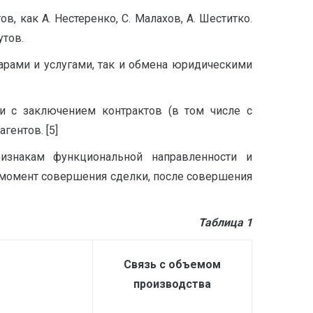
 как А. Нестеренко, С. Малахов, А. Шеститко.
утов.
арами и услугами, так и обмена юридическими
и с заключением контрактов (в том числе с
ентов. [5]
изнакам функциональной направленности и
в момент совершения сделки, после совершения
Таблица 1
Связь с объемом
производства