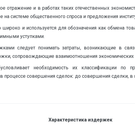
 отражение и в работах таких отечественных экономистов,
 на системе общественного спроса и предложения инстит
о широко и используется для обозначения как обмена тов
аимными уступками.
жками следует понимать затраты, возникающие в связ
жки, сопровождающие взаимоотношения экономических аг
бусловливает необходимость их классификации по пр
 в процессе совершения сделок: до совершения сделки, 
Характеристика издержек