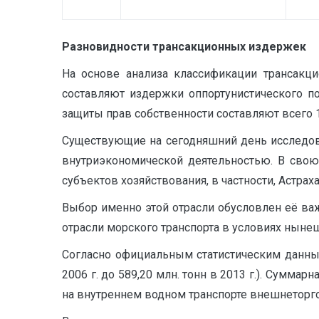
Разновидности трансакционных издержек
На основе анализа классификации трансакц
составляют издержки оппортунистического п
защиты прав собственности составляют всего 1
Существующие на сегодняшний день исследов
внутриэкономической деятельностью. В свою
субъектов хозяйствования, в частности, Астрах
Выбор именно этой отрасли обусловлен её важ
отрасли морского транспорта в условиях ныне
Согласно официальным статистическим данным
2006 г. до 589,20 млн. тонн в 2013 г.). Сумма
на внутреннем водном транспорте внешнеторгов