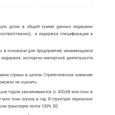
ольшую долю в общей сумме данных издержек
соответственно), а издержки спецификации и
ы в основном для предприятий, занимающихся
 издержек экспортно-импортной деятельности
мики страны в целом. Стратегическое значение
зможно не оценить.
ым годом увеличиваются (с 420,68 млн.тонн в
 млн. тонн грузов в год. В структуре перевозок
м транспорте почти 100%. [6]