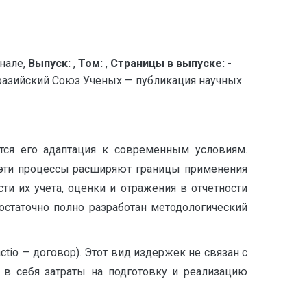
нале,
Выпуск:
,
Том:
,
Страницы в выпуске:
-
ийский Союз Ученых — публикация научных
тся его адаптация к современным условиям.
 эти процессы расширяют границы применения
ти их учета, оценки и отражения в отчетности
статочно полно разработан методологический
tio — договор). Этот вид издержек не связан с
 в себя затраты на подготовку и реализацию