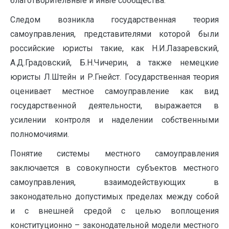
благотворительные и иные сообщества.
Следом возникла государственная теория
самоуправления, представителями которой были
российские юристы такие, как Н.И.Лазаревский,
А.Д.Градовский, Б.Н.Чичерин, а также немецкие
юристы Л.Штейн и Р.Гнейст. Государственная теория
оценивает местное самоуправление как вид
государственной деятельности, выражается в
усилении контроля и наделении собственными
полномочиями.
Понятие системы местного самоуправления
заключается в совокупности субъектов местного
самоуправления, взаимодействующих в
законодательно допустимых пределах между собой
и с внешней средой с целью воплощения
конституционно – законодательной модели местного