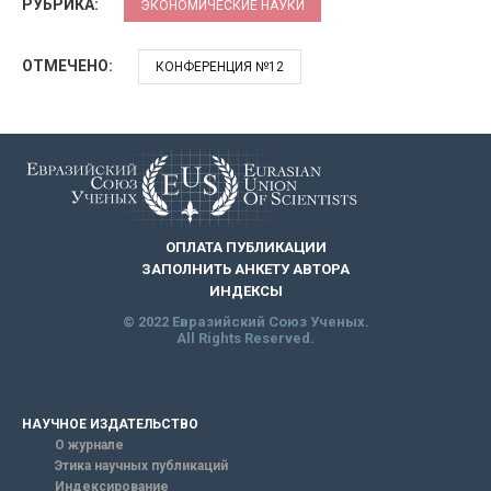
РУБРИКА:
ЭКОНОМИЧЕСКИЕ НАУКИ
ОТМЕЧЕНО:
КОНФЕРЕНЦИЯ №12
ОПЛАТА ПУБЛИКАЦИИ
ЗАПОЛНИТЬ АНКЕТУ АВТОРА
ИНДЕКСЫ
© 2022 Евразийский Союз Ученых.
All Rights Reserved.
НАУЧНОЕ ИЗДАТЕЛЬСТВО
О журнале
Этика научных публикаций
Индексирование