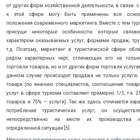
от других форм хозяйственной деятельности, в связи с
к этой сфере могу быть применены все осно
положения современного маркетинга. Вместе с тем ту
присущи некоторые особенности, которые связа
характером оказываемых услуг, формами продаж, тру
т.д. Поэтому, маркетинг в туристической сфере обла
рядом характерных черт, отличающих его не тольк
торговли товаров, но и от других форм торговли услуга
данном случае происходит продажа не только услуги,
товара (по мнению специалистов, соотношение товар
услуг в сфере туризма составляет примерно 1/3, т.е. 
товаров и 75% — услуги). Так же здесь отличается хар
потребления туристических услуг, он осуществля
непосредственно на месте их производства
определенной ситуации [5].
Маркетинг туристических услуг включает в себя след