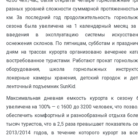
4200 чел./час, были открыты четыре горнолыжные тр
разных уровней сложности суммарной протяженностью
км. За последний год продолжительность горнолыж
сезона была увеличена на 1 календарный месяц за 
введения в эксплуатацию системы искусствен
оснежения склонов. По пятницам, субботам и праздни
дням на трассах курорта организовано вечернее ката
востребованное туристами. Работают прокат горнолыж
оборудования, школа горнолыжных инструкто
локерные камеры хранения, детский городок и дет
ленточный подъемник SunKid.
Максимальная дневная емкость курорта к сезону 
увеличена на 100% — с 1600 до 3200 человек, что позв
обеспечить комфортный и разнообразный отдыха боле
тысяч туристов, что в 2,5 раза превышает показатель с
2013/2014 годов, в течение которого курорт за все