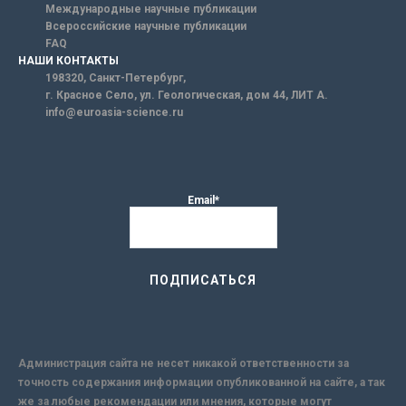
Международные научные публикации
Всероссийские научные публикации
FAQ
НАШИ КОНТАКТЫ
198320, Санкт-Петербург,
г. Красное Село, ул. Геологическая, дом 44, ЛИТ А.
info@euroasia-science.ru
Email*
Администрация сайта не несет никакой ответственности за
точность содержания информации опубликованной на сайте, а так
же за любые рекомендации или мнения, которые могут