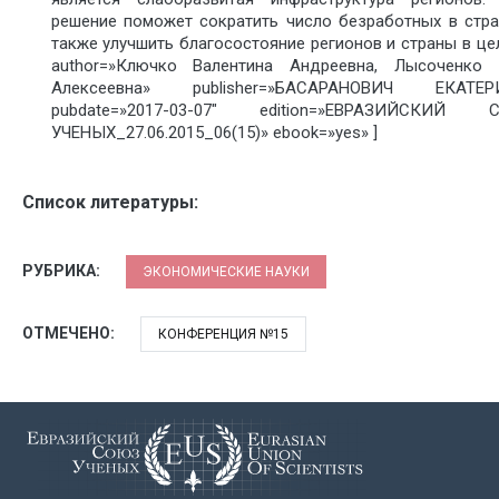
решение поможет сократить число безработных в стра
также улучшить благосостояние регионов и страны в це
author=»Ключко Валентина Андреевна, Лысоченко 
Алексеевна» publisher=»БАСАРАНОВИЧ ЕКАТЕР
pubdate=»2017-03-07″ edition=»ЕВРАЗИЙСКИЙ 
УЧЕНЫХ_27.06.2015_06(15)» ebook=»yes» ]
Список литературы:
РУБРИКА:
ЭКОНОМИЧЕСКИЕ НАУКИ
ОТМЕЧЕНО:
КОНФЕРЕНЦИЯ №15