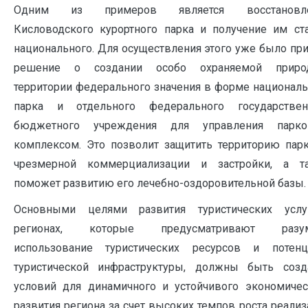
Одним из примеров является восстановле
Кисловодского курортного парка и получение им ста
национального. Для осуществления этого уже было пр
решение о создании особо охраняемой приро
территории федерального значения в форме националь
парка и отдельного федерального государствен
бюджетного учреждения для управления парк
комплексом. Это позволит защитить территорию парк
чрезмерной коммерциализации и застройки, а т
поможет развитию его лечебно-оздоровительной базы.
Основными целями развития туристических усл
регионах, которые предусматривают разу
использование туристических ресурсов и потенц
туристической инфраструктуры, должны быть созд
условий для динамичного и устойчивого экономичес
развития региона за счет высоких темпов роста реали