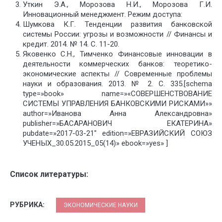
Уткин Э.А., Морозова Н.И., Морозова Г.И.
Инновационный менеджмент. Режим доступа:
Шумкова К.Г. Тенденции развития банковской
системы России: угрозы и возможности // Финансы и
кредит. 2014. № 14. С. 11-20.
Яковенко С.Н., Тимченко Финансовые инновации в
деятельности коммерческих банков: теоретико-
экономические аспекты // Современные проблемы
науки и образования. 2013. № 2. С. 335.[schema
type=»book» name=»«СОВЕРШЕНСТВОВАНИЕ
СИСТЕМЫ УПРАВЛЕНИЯ БАНКОВСКИМИ РИСКАМИ»»
author=»Иванова Анна Александровна»
publisher=»БАСАРАНОВИЧ ЕКАТЕРИНА»
pubdate=»2017-03-21″ edition=»ЕВРАЗИЙСКИЙ СОЮЗ
УЧЕНЫХ_30.05.2015_05(14)» ebook=»yes» ]
Список литературы:
РУБРИКА:
ЭКОНОМИЧЕСКИЕ НАУКИ