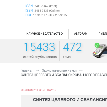
Перейти
ISSN:
к
2411-6467 (Print)
ISSN:
содержимому
2413-9335 (Online)
DOI:
10.31618/ESU.2413-9335
НАУЧНОЕ ИЗДАТЕЛЬСТВО
АВТОРАМ
ПУБЛ
15433
472
статей опубликовано
тома
Главная
Экономические науки
СИНТЕЗ ЦЕЛЕВОГО И СБАЛАНСИРОВАННОГО УПРАВЛ
ЭКОНОМИЧЕСКИЕ НАУКИ
СИНТЕЗ ЦЕЛЕВОГО И СБАЛАНСИ