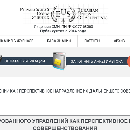
Лицензия СМИ:
ПИ № ФС77-63060
Евразийский Союз Ученых — публикация
Публикуется с 2014 года
жур
Евразийский Союз Ученых — публикация научных статей в ежемес
ИКАЦИЯ В ЖУРНАЛЕ
БАЗА ЗНАНИЙ
ПАТЕНТЫ
АРХИВ
ОПЛАТА ПУБЛИКАЦИИ
ЗАПОЛНИТЬ АНКЕТУ АВТОРА
ЕНИЙ КАК ПЕРСПЕКТИВНОЕ НАПРАВЛЕНИЕ ИХ ДАЛЬНЕЙШЕГО СО
РОВАННОГО УПРАВЛЕНИЙ КАК ПЕРСПЕКТИВНОЕ
СОВЕРШЕНСТВОВАНИЯ