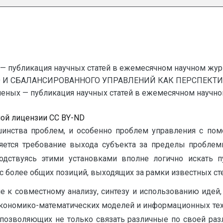
— публикация научных статей в ежемесячном научном жур
ГО И СБАЛАНСИРОВАННОГО УПРАВЛЕНИЙ КАК ПЕРСПЕКТ
х — публикация научных статей в ежемесячном научном жу
ной лицензии CC BY-ND
инства проблем, и особенно проблем управления с пом
ляется требование выхода субъекта за пределы проблем
одствуясь этими установками вполне логично искать п
 более общих позиций, выходящих за рамки известных ст
е к совместному анализу, синтезу и использованию идей
экономико-математических моделей и информационных техн
позволяющих не только связать различные по своей раз