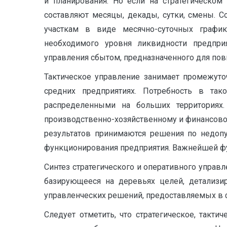
и планирования. Но если на стратегическом
составляют месяцы, декады, сутки, смены. С
участкам в виде месячно-суточных график
необходимого уровня ликвидности предприя
управления сбытом, предназначенного для пов
Тактическое управление занимает промежуто
средних предприятиях. Потребность в та
распределенными на больших территориях
производственно-хозяйственному и финансово
результатов принимаются решения по недоп
функционирования предприятия. Важнейшей фун
Синтез стратегического и оперативного управ
базирующееся на деревьях целей, детализи
управленческих решений, предоставляемых в 
Следует отметить, что стратегическое, такт