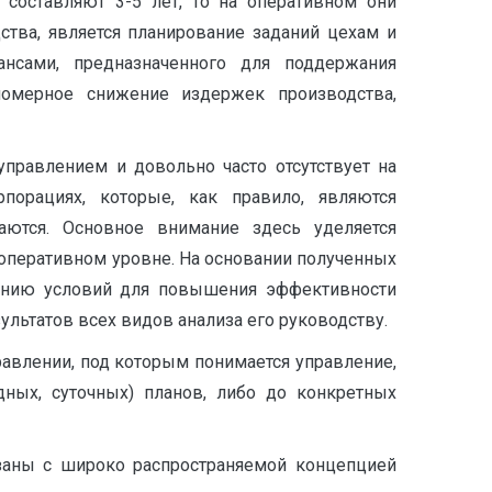
 составляют 3-5 лет, то на оперативном они
ства, является планирование заданий цехам и
ансами, предназначенного для поддержания
аномерное снижение издержек производства,
правлением и довольно часто отсутствует на
орациях, которые, как правило, являются
ются. Основное внимание здесь уделяется
оперативном уровне. На основании полученных
данию условий для повышения эффективности
льтатов всех видов анализа его руководству.
равлении, под которым понимается управление,
ных, суточных) планов, либо до конкретных
вязаны с широко распространяемой концепцией