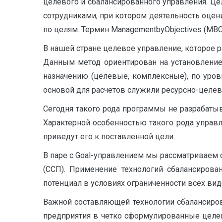
целевого и сбалансированного управления. Ц
сотрудниками, при котором деятельность оцени
по целям. Термин ManagementbyObjectives (МВО
В нашей стране целевое управление, которое р
Данным метод ориентирован на установление
назначению (целевые, комплексные), по уров
основой для расчетов служили ресурсно-целе
Сегодня такого рода программы не разрабатыв
Характерной особенностью такого рода управ
приведут его к поставленной цели.
В паре с Goal-управлением мы рассматриваем 
(ССП). Применение технологий сбалансиров
потенциал в условиях ограниченности всех ви
Важной составляющей технологии сбалансиров
предприятия в четко сформулированные целев