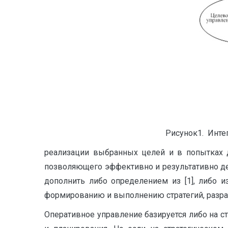
Рисунок1. Инте
реализации выбранных целей и в попытках 
позволяющего эффективно и результативно де
дополнить либо определением из [1], либо из
формированию и выполнению стратегий, разрабо
Оперативное управление базируется либо на с