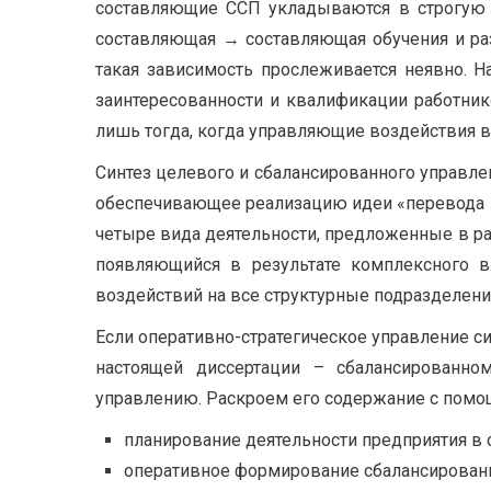
составляющие ССП укладываются в строгую 
составляющая → составляющая обучения и раз
такая зависимость прослеживается неявно. 
заинтересованности и квалификации работник
лишь тогда, когда управляющие воздействия в
Синтез целевого и сбалансированного управле
обеспечивающее реализацию идеи «перевода м
четыре вида деятельности, предложенные в раб
появляющийся в результате комплексного в
воздействий на все структурные подразделения
Если оперативно-стратегическое управление с
настоящей диссертации – сбалансированном
управлению. Раскроем его содержание с помощ
планирование деятельности предприятия в 
оперативное формирование сбалансированн