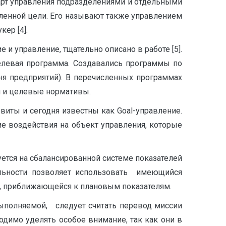
арт управления подразделениями и отдельными
авленной цели. Его называют также управлением
ер [4].
и управление, тщательно описано в работе [5].
елевая программа. Создавались программы по
ня предприятий). В перечисленных программах
и и целевые нормативы.
виты и сегодня известны как Goal-управление.
е воздействия на объект управления, которые
ется на сбалансированной системе показателей
ельности позволяет использовать имеющийся
ю, приближающейся к плановым показателям.
выполняемой, следует считать перевод миссии
димо уделять особое внимание, так как они в