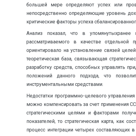
большей мере определяют успех или пров
непосредственно определяющие уровень дохо
критические факторы успеха сбалансированног
Анализ показал, что в упомянутыхранее 
рассматриваемого в качестве отдельной п
ориентировало на установление связей целей
теоретическая база, связывающая стратегиче
разработку средств, способных управлять пр
положений данного подхода, что позвол
инструментальными средствами.
Недостатки программно-целевого управления 
можно компенсировать за счет применения СС
стратегическими целями и факторами получ
показателей, то стратегическая карта, как с
процесс интеграции четырех составляющих в е