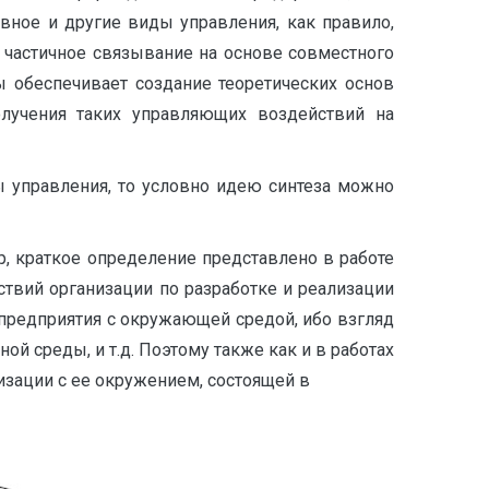
ивное и другие виды управления, как правило,
 частичное связывание на основе совместного
 обеспечивает создание теоретических основ
получения таких управляющих воздействий на
 управления, то условно идею синтеза можно
р, краткое определение представлено в работе
йствий организации по разработке и реализации
 предприятия с окружающей средой, ибо взгляд
ой среды, и т.д. Поэтому также как и в работах
низации с ее окружением, состоящей в