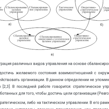
грация различных видов управления на основе сбалансиро
достичь желаемого состояния взаимоотношений с окруж
йствовать организации. В данном определении не упомина
 [2,3]. В последней работе говорится: стратегическое 
танных для того, чтобы достичь цели организации (Pearce
тратегическом, либо на тактическом управлении. В его ра