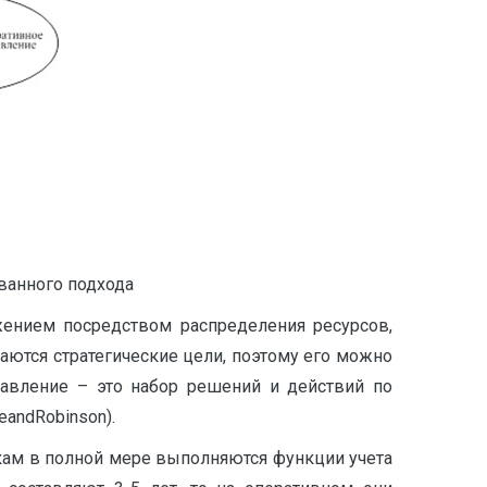
ванного подхода
ением посредством распределения ресурсов,
ются стратегические цели, поэтому его можно
управление – это набор решений и действий по
andRobinson).
мкам в полной мере выполняются функции учета