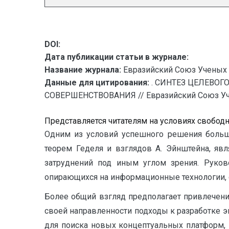
DOI:
Дата публикации статьи в журнале:
Название журнала:
Евразийский Союз Ученых 
Данные для цитирования:
. СИНТЕЗ ЦЕЛЕВО
СОВЕРШЕНСТВОВАНИЯ // Евразийский Союз Учены
Представляется читателям на условиях свобод
Одним из условий успешного решения больш
теорем Геделя и взглядов А. Эйнштейна, яв
затруднений под иным углом зрения. Руков
опирающихся на информационные технологии, с
Более общий взгляд предполагает привлечени
своей направленности подходы к разработке 
для поиска новых концептуальных платформ, 