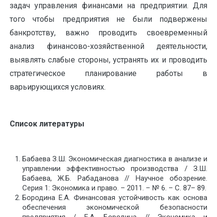
задач управления финансами на предприятии. Для
того чтобы предприятия не были подвержены
банкротству, важно проводить своевременный
анализ финансово-хозяйственной деятельности,
выявлять слабые стороны, устранять их и проводить
стратегическое планирование работы в
варьирующихся условиях.
Список литературы
Бабаева З.Ш. Экономическая диагностика в анализе и
управлении эффективностью производства / З.Ш.
Бабаева, Ж.Б. Рабаданова // Научное обозрение.
Серия 1: Экономика и право. – 2011. – № 6. – С. 87– 89.
Бородина Е.А. Финансовая устойчивость как основа
обеспечения экономической безопасности
предприятия / Е.А. Бородина // Экономика и